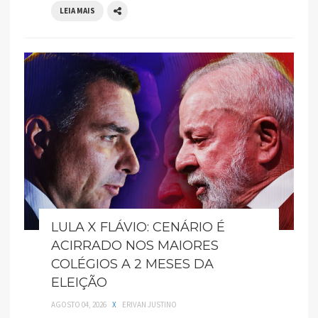
LEIA MAIS
LULA X FLÁVIO: CENÁRIO É
ACIRRADO NOS MAIORES
COLÉGIOS A 2 MESES DA
ELEIÇÃO
AGOSTO 04, 2026
X
ERIVAN JUSTINO