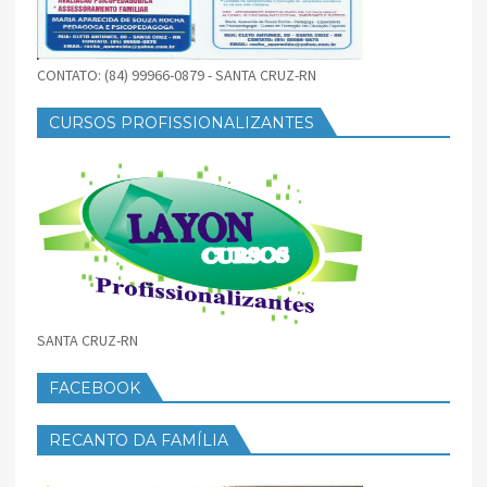
CONTATO: (84) 99966-0879 - SANTA CRUZ-RN
CURSOS PROFISSIONALIZANTES
SANTA CRUZ-RN
FACEBOOK
RECANTO DA FAMÍLIA