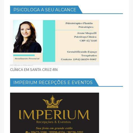
PSICOLOGA A SEU ALCANCE
CLÍNICA EM SANTA CRUZ-RN
IMPERIUM RECEPÇÕES E EVENTOS