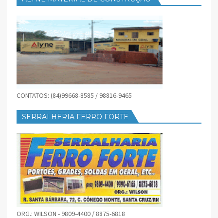
CONTATOS: (84)99668-8585 / 98816-9465
SERRALHERIA FERRO FORTE
ORG.: WILSON - 9809-4400 / 8875-6818