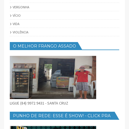
VERGONHA
VÍCIO
VIDA
VIOLÊNCIA
O MELHOR FRANGO ASSADO
LIGUE (84) 9972 9431 - SANTA CRUZ
PUNHO DE REDE: ESSE É SHOW! - CLICK PRA
BAIXAR