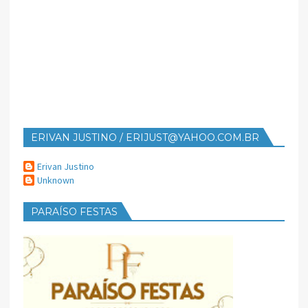
ERIVAN JUSTINO / ERIJUST@YAHOO.COM.BR
Erivan Justino
Unknown
PARAÍSO FESTAS