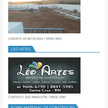
CONTATO: 84 98738 6925 / 99991 9653
LEO ARTES
CONTATOS: (84) 99606-6790 / 98841-5985
ALYNE MATERIAL DE CONSTRUÇÃO