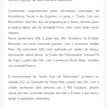
físicos e usufruir de seus inúmeros benefícios.
Coordenado conjuntamente pelas secretarias municipais de
Assistência Social e de Esportes e Lazer, o “Santa Cruz em
Movimento” terá três dias de programação e busca orientar quem
já pratica algum tipo de atividade física, bem como atrair novos
adeptos.
Nesta quinta-feira (19), a partir das 18h, acontece, no Estádio
Iberezão, um treino funcional gratuito, com o professor Valderi
Neto. Na sexta-feira (20), será realizado um “aulão” de dança,
envolvendo vários ritmos, no Clube dos Funcionários Juvenal Pé
de Copa, a partir das 19h, com o professor Bruno Maia, também
com entrada franca.
O encerramento do “Santa Cruz em Movimento” acontece no
sábado (21), no Santuário de Santa Rita, a partir das 15h, com a
cidade recebendo pela primeira vez o RN Saudável, projeto
social que tem chamado atenção em todo o Estado e que busca
atingir a população sedentária.