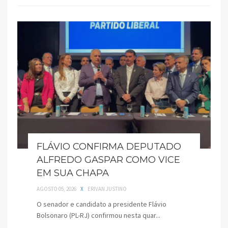
FLÁVIO CONFIRMA DEPUTADO
ALFREDO GASPAR COMO VICE
EM SUA CHAPA
AGOSTO 05, 2026
X
ERIVAN JUSTINO
O senador e candidato a presidente Flávio
Bolsonaro (PL-RJ) confirmou nesta quar...