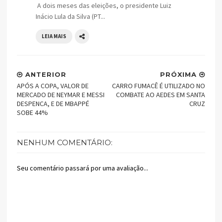
A dois meses das eleições, o presidente Luiz
Inácio Lula da Silva (PT...
LEIA MAIS
ANTERIOR
PRÓXIMA
APÓS A COPA, VALOR DE
CARRO FUMACÊ É UTILIZADO NO
MERCADO DE NEYMAR E MESSI
COMBATE AO AEDES EM SANTA
DESPENCA, E DE MBAPPÉ
CRUZ
SOBE 44%
NENHUM COMENTÁRIO:
Seu comentário passará por uma avaliação...