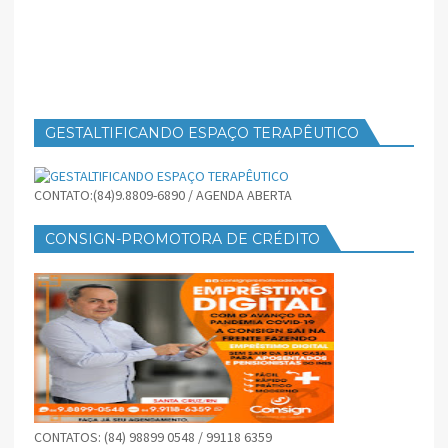
GESTALTIFICANDO ESPAÇO TERAPÊUTICO
CONTATO:(84)9.8809-6890 / AGENDA ABERTA
CONSIGN-PROMOTORA DE CRÉDITO
CONTATOS: (84) 98899 0548 / 99118 6359