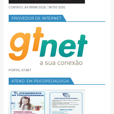
CONTATO: 84 99998 0326 / 98750 3592
PROVEDOR DE INTERNET
PORTAL GT.NET
ATEND. EM PSICOPEDAGOGIA