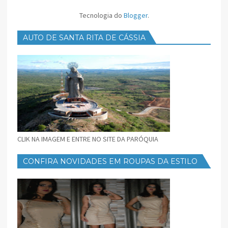
Tecnologia do
Blogger
.
AUTO DE SANTA RITA DE CÁSSIA
CLIK NA IMAGEM E ENTRE NO SITE DA PARÓQUIA
CONFIRA NOVIDADES EM ROUPAS DA ESTILO
FEMININO