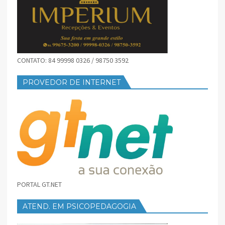
CONTATO: 84 99998 0326 / 98750 3592
PROVEDOR DE INTERNET
PORTAL GT.NET
ATEND. EM PSICOPEDAGOGIA