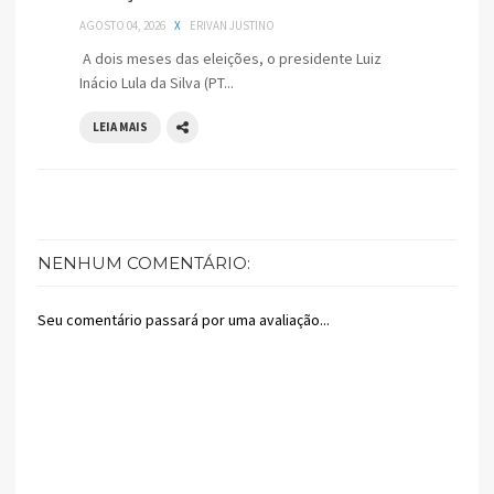
AGOSTO 04, 2026
X
ERIVAN JUSTINO
A dois meses das eleições, o presidente Luiz
Inácio Lula da Silva (PT...
LEIA MAIS
NENHUM COMENTÁRIO:
Seu comentário passará por uma avaliação...