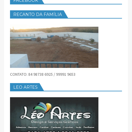
FACEBOOK
RECANTO DA FAMÍLIA
CONTATO: 84 98738 6925 / 99991 9653
LEO ARTES