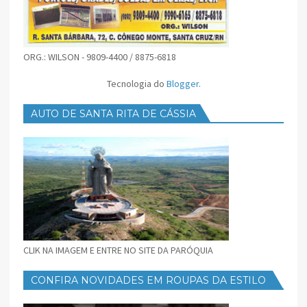
ORG.: WILSON - 9809-4400 / 8875-6818
Tecnologia do
Blogger
.
AUTO DE SANTA RITA DE CÁSSIA
CLIK NA IMAGEM E ENTRE NO SITE DA PARÓQUIA
CONFIRA NOVIDADES EM ROUPAS DA ESTILO
FEMININO