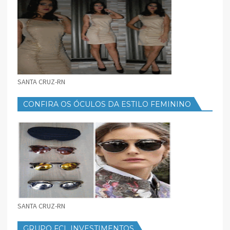
SANTA CRUZ-RN
CONFIRA OS ÓCULOS DA ESTILO FEMININO
SANTA CRUZ-RN
GRUPO FCL INVESTIMENTOS