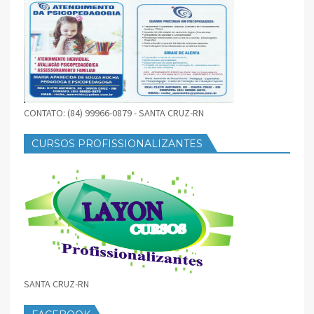
CONTATO: (84) 99966-0879 - SANTA CRUZ-RN
CURSOS PROFISSIONALIZANTES
SANTA CRUZ-RN