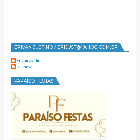
ERIVAN JUSTINO / ERIJUST@YAHOO.COM.BR
Erivan Justino
Unknown
PARAÍSO FESTAS