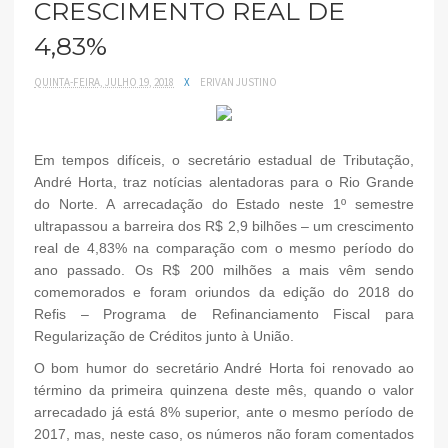
CRESCIMENTO REAL DE
4,83%
QUINTA-FEIRA, JULHO 19, 2018
X
ERIVAN JUSTINO
Em tempos difíceis, o secretário estadual de Tributação,
André Horta, traz notícias alentadoras para o Rio Grande
do Norte. A arrecadação do Estado neste 1º semestre
ultrapassou a barreira dos R$ 2,9 bilhões – um crescimento
real de 4,83% na comparação com o mesmo período do
ano passado. Os R$ 200 milhões a mais vêm sendo
comemorados e foram oriundos da edição do 2018 do
Refis – Programa de Refinanciamento Fiscal para
Regularização de Créditos junto à União.
O bom humor do secretário André Horta foi renovado ao
término da primeira quinzena deste mês, quando o valor
arrecadado já está 8% superior, ante o mesmo período de
2017, mas, neste caso, os números não foram comentados