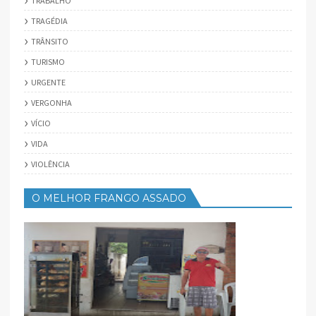
TRABALHO
TRAGÉDIA
TRÂNSITO
TURISMO
URGENTE
VERGONHA
VÍCIO
VIDA
VIOLÊNCIA
O MELHOR FRANGO ASSADO