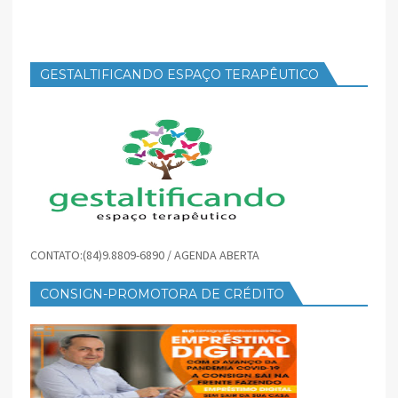
GESTALTIFICANDO ESPAÇO TERAPÊUTICO
CONTATO:(84)9.8809-6890 / AGENDA ABERTA
CONSIGN-PROMOTORA DE CRÉDITO