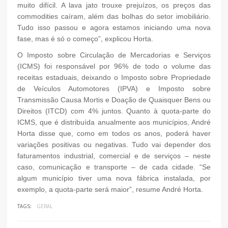
muito difícil. A lava jato trouxe prejuízos, os preços das
commodities caíram, além das bolhas do setor imobiliário.
Tudo isso passou e agora estamos iniciando uma nova
fase, mas é só o começo”, explicou Horta.
O Imposto sobre Circulação de Mercadorias e Serviços
(ICMS) foi responsável por 96% de todo o volume das
receitas estaduais, deixando o Imposto sobre Propriedade
de Veículos Automotores (IPVA) e Imposto sobre
Transmissão Causa Mortis e Doação de Quaisquer Bens ou
Direitos (ITCD) com 4% juntos. Quanto à quota-parte do
ICMS, que é distribuída anualmente aos municípios, André
Horta disse que, como em todos os anos, poderá haver
variações positivas ou negativas. Tudo vai depender dos
faturamentos industrial, comercial e de serviços – neste
caso, comunicação e transporte – de cada cidade. “Se
algum município tiver uma nova fábrica instalada, por
exemplo, a quota-parte será maior”, resume André Horta.
TAGS:
GERAL