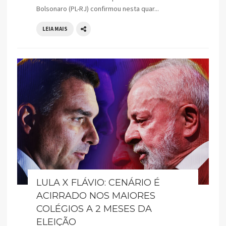
Bolsonaro (PL-RJ) confirmou nesta quar...
LEIA MAIS
LULA X FLÁVIO: CENÁRIO É
ACIRRADO NOS MAIORES
COLÉGIOS A 2 MESES DA
ELEIÇÃO