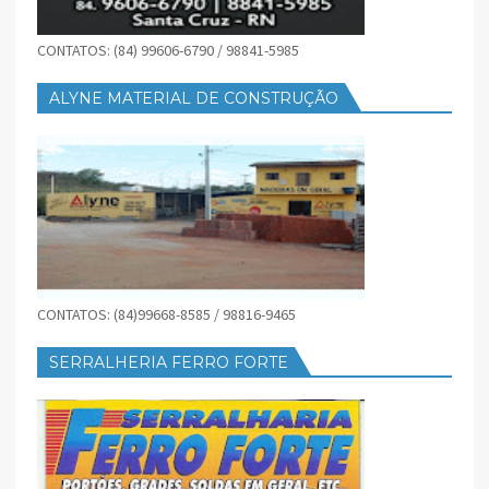
CONTATOS: (84) 99606-6790 / 98841-5985
ALYNE MATERIAL DE CONSTRUÇÃO
CONTATOS: (84)99668-8585 / 98816-9465
SERRALHERIA FERRO FORTE