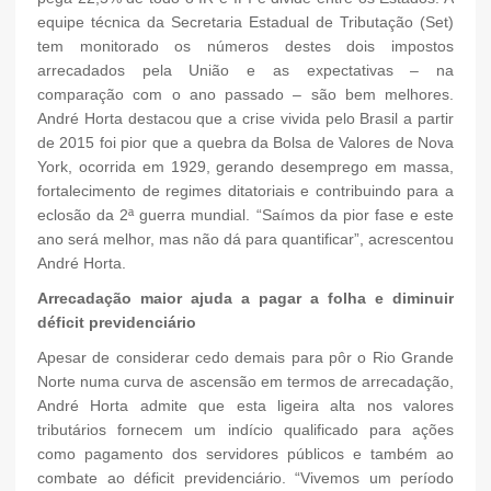
equipe técnica da Secretaria Estadual de Tributação (Set)
tem monitorado os números destes dois impostos
arrecadados pela União e as expectativas – na
comparação com o ano passado – são bem melhores.
André Horta destacou que a crise vivida pelo Brasil a partir
de 2015 foi pior que a quebra da Bolsa de Valores de Nova
York, ocorrida em 1929, gerando desemprego em massa,
fortalecimento de regimes ditatoriais e contribuindo para a
eclosão da 2ª guerra mundial. “Saímos da pior fase e este
ano será melhor, mas não dá para quantificar”, acrescentou
André Horta.
Arrecadação maior ajuda a pagar a folha e diminuir
déficit previdenciário
Apesar de considerar cedo demais para pôr o Rio Grande
Norte numa curva de ascensão em termos de arrecadação,
André Horta admite que esta ligeira alta nos valores
tributários fornecem um indício qualificado para ações
como pagamento dos servidores públicos e também ao
combate ao déficit previdenciário. “Vivemos um período