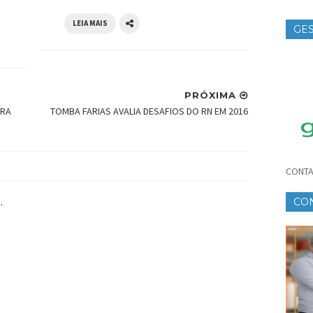
LEIA MAIS
GES
TE
PRÓXIMA
ARA
TOMBA FARIAS AVALIA DESAFIOS DO RN EM 2016
CONTA
.
CO
CR