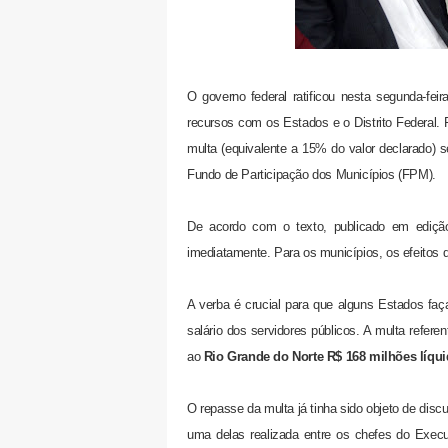
O governo federal ratificou nesta segunda-fei
recursos com os Estados e o Distrito Federal. 
multa (equivalente a 15% do valor declarado) 
Fundo de Participação dos Municípios (FPM).
De acordo com o texto, publicado em edição 
imediatamente. Para os municípios, os efeitos d
A verba é crucial para que alguns Estados fa
salário dos servidores públicos. A multa referen
ao
Rio Grande do Norte R$ 168 milhões líqu
O repasse da multa já tinha sido objeto de dis
uma delas realizada entre os chefes do Execu