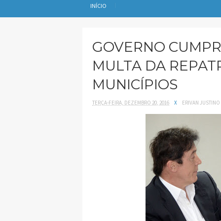
INÍCIO
GOVERNO CUMPRE
MULTA DA REPAT
MUNICÍPIOS
TERÇA-FEIRA, DEZEMBRO 20, 2016
X
ERIVAN JUSTINO