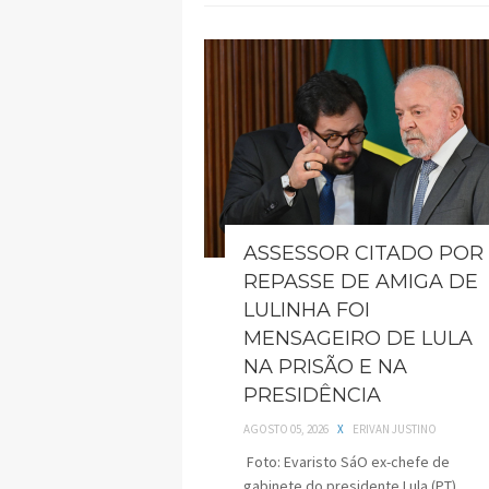
ASSESSOR CITADO POR
REPASSE DE AMIGA DE
LULINHA FOI
MENSAGEIRO DE LULA
NA PRISÃO E NA
PRESIDÊNCIA
AGOSTO 05, 2026
X
ERIVAN JUSTINO
Foto: Evaristo SáO ex-chefe de
gabinete do presidente Lula (PT)