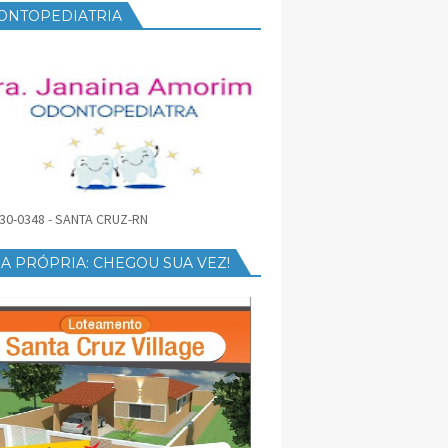
ONTOPEDIATRIA
30-0348 - SANTA CRUZ-RN
A PRÓPRIA: CHEGOU SUA VEZ!