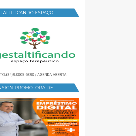
TALTIFICANDO ESPAÇO
RAPÊUTICO
TO:(84)9.8809-6890 / AGENDA ABERTA
NSIGN-PROMOTORA DE
ÉDITO