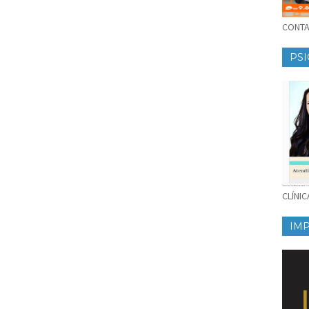
CONTAT
PSI
CLÍNI
IM