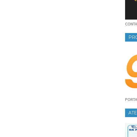
CONTAT
PR
PORTA
AT