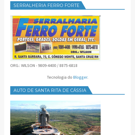
SERRALHERIA FERRO FORTE
ORG.: WILSON - 9809-4400 / 8875-6818
Tecnologia do
Blogger
.
AUTO DE SANTA RITA DE CÁSSIA