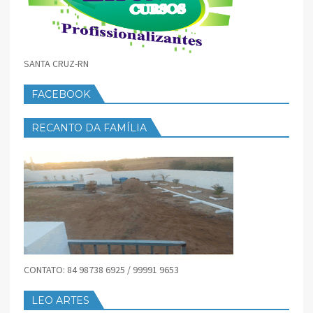
SANTA CRUZ-RN
FACEBOOK
RECANTO DA FAMÍLIA
CONTATO: 84 98738 6925 / 99991 9653
LEO ARTES