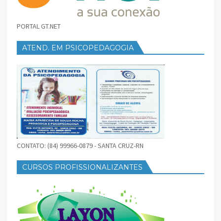
PORTAL GT.NET
ATEND. EM PSICOPEDAGOGIA
CONTATO: (84) 99966-0879 - SANTA CRUZ-RN
CURSOS PROFISSIONALIZANTES