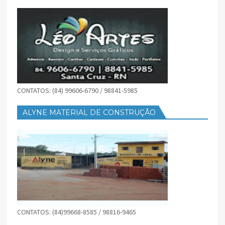
CONTATOS: (84) 99606-6790 / 98841-5985
ALYNE MATERIAL DE CONSTRUÇÃO
CONTATOS: (84)99668-8585 / 98816-9465