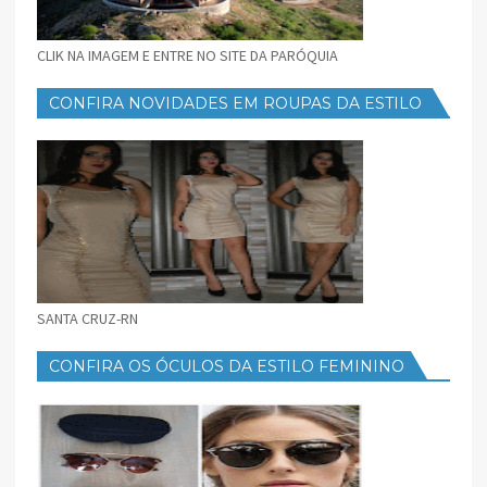
CLIK NA IMAGEM E ENTRE NO SITE DA PARÓQUIA
CONFIRA NOVIDADES EM ROUPAS DA ESTILO
FEMININO
SANTA CRUZ-RN
CONFIRA OS ÓCULOS DA ESTILO FEMININO