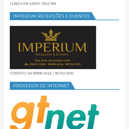
CLÍNICA EM SANTA CRUZ-RN
IMPERIUM RECEPÇÕES E EVENTOS
CONTATO: 84 99998 0326 / 98750 3592
PROVEDOR DE INTERNET