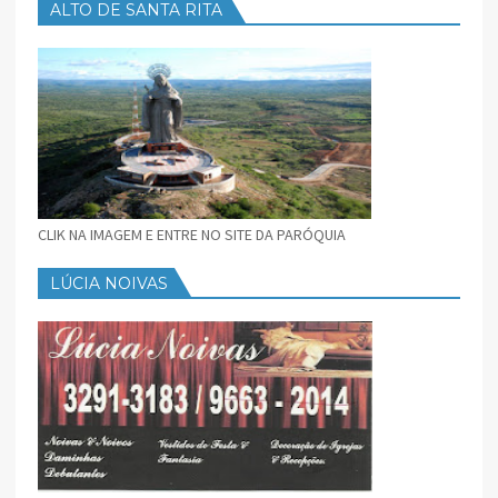
ALTO DE SANTA RITA
CLIK NA IMAGEM E ENTRE NO SITE DA PARÓQUIA
LÚCIA NOIVAS