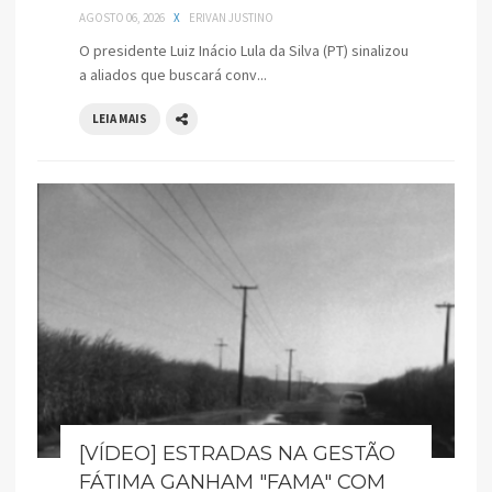
AGOSTO 06, 2026
X
ERIVAN JUSTINO
O presidente Luiz Inácio Lula da Silva (PT) sinalizou
a aliados que buscará conv...
LEIA MAIS
[VÍDEO] ESTRADAS NA GESTÃO
FÁTIMA GANHAM "FAMA" COM