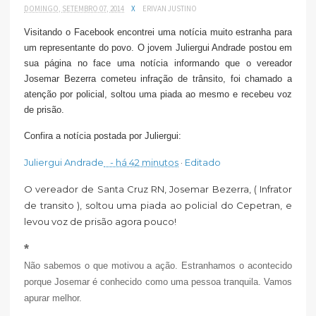
DOMINGO, SETEMBRO 07, 2014
X
ERIVAN JUSTINO
Visitando o Facebook encontrei uma notícia muito estranha para
um representante do povo. O jovem Juliergui Andrade postou em
sua página no face uma notícia informando que o vereador
Josemar Bezerra cometeu infração de trânsito, foi chamado a
atenção por policial, soltou uma piada ao mesmo e recebeu voz
de prisão.
Confira a notícia postada por Juliergui:
Juliergui Andrade
- há 42 minutos
·
Editado
O vereador de Santa Cruz RN, Josemar Bezerra, ( Infrator
de transito ), soltou uma piada ao policial do Cepetran, e
levou voz de prisão agora pouco!
*
Não sabemos o que motivou a ação. Estranhamos o acontecido
porque Josemar é conhecido como uma pessoa tranquila. Vamos
apurar melhor.