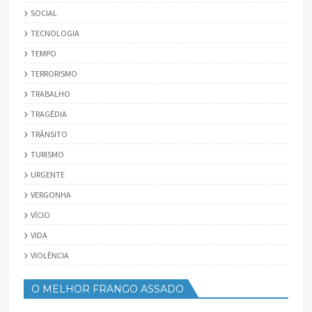
SOCIAL
TECNOLOGIA
TEMPO
TERRORISMO
TRABALHO
TRAGÉDIA
TRÂNSITO
TURISMO
URGENTE
VERGONHA
VÍCIO
VIDA
VIOLÊNCIA
O MELHOR FRANGO ASSADO