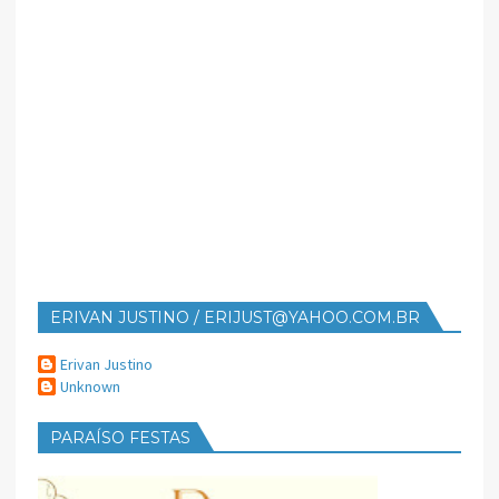
ERIVAN JUSTINO / ERIJUST@YAHOO.COM.BR
Erivan Justino
Unknown
PARAÍSO FESTAS