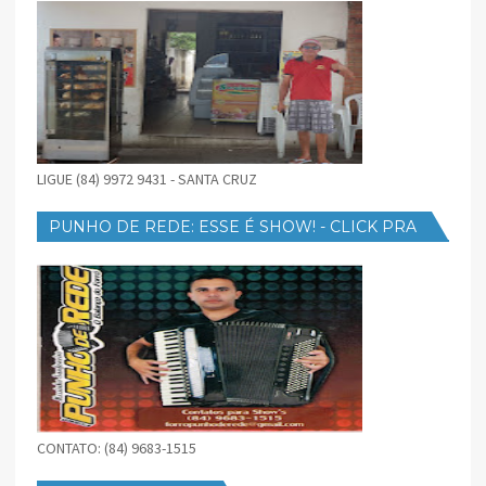
LIGUE (84) 9972 9431 - SANTA CRUZ
PUNHO DE REDE: ESSE É SHOW! - CLICK PRA
BAIXAR
CONTATO: (84) 9683-1515