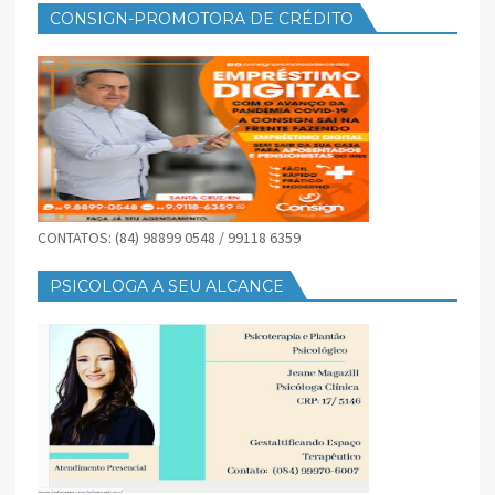
CONSIGN-PROMOTORA DE CRÉDITO
CONTATOS: (84) 98899 0548 / 99118 6359
PSICOLOGA A SEU ALCANCE