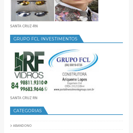
SANTA CRUZ-RN
GRUPO FCL INVESTIMENTOS
SANTA CRUZ RN
CATEGORIAS
ABANDONO