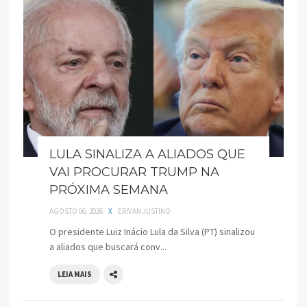
LULA SINALIZA A ALIADOS QUE
VAI PROCURAR TRUMP NA
PRÓXIMA SEMANA
AGOSTO 06, 2026
X
ERIVAN JUSTINO
O presidente Luiz Inácio Lula da Silva (PT) sinalizou
a aliados que buscará conv...
LEIA MAIS