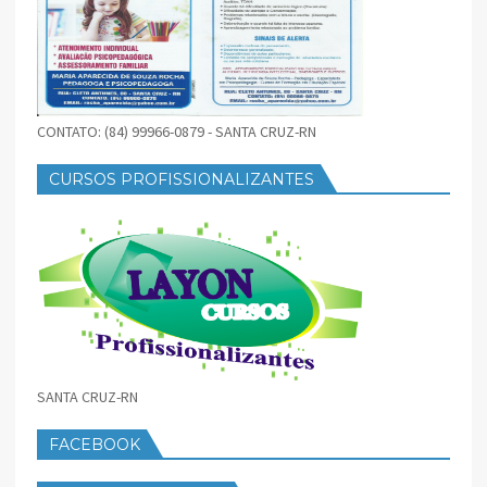
CONTATO: (84) 99966-0879 - SANTA CRUZ-RN
CURSOS PROFISSIONALIZANTES
SANTA CRUZ-RN
FACEBOOK