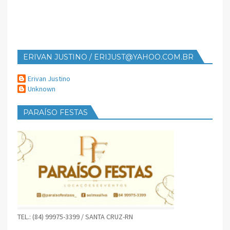
ERIVAN JUSTINO / ERIJUST@YAHOO.COM.BR
Erivan Justino
Unknown
PARAÍSO FESTAS
TEL.: (84) 99975-3399 / SANTA CRUZ-RN