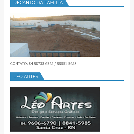
RECANTO DA FAMÍLIA
CONTATO: 84 98738 6925 / 99991 9653
LEO ARTES