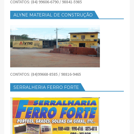
CONTATOS: (84) 99606-6790 / 98841-5985
ALYNE MATERIAL DE CONSTRUÇÃO
CONTATOS: (84)99668-8585 / 98816-9465
SERRALHERIA FERRO FORTE