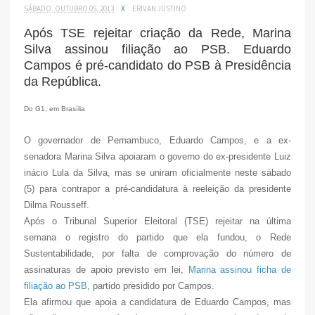
SÁBADO, OUTUBRO 05, 2013
X
ERIVAN JUSTINO
Após TSE rejeitar criação da Rede, Marina
Silva assinou filiação ao PSB. Eduardo
Campos é pré-candidato do PSB à Presidência
da República.
Do G1, em Brasília
O governador de Pernambuco, Eduardo Campos, e a ex-
senadora Marina Silva apoiaram o governo do ex-presidente Luiz
inácio Lula da Silva, mas se uniram oficialmente neste sábado
(5) para contrapor a pré-candidatura à reeleição da presidente
Dilma Rousseff.
Após o Tribunal Superior Eleitoral (TSE) rejeitar na última
semana o registro do partido que ela fundou, o Rede
Sustentabilidade, por falta de comprovação do número de
assinaturas de apoio previsto em lei,
Marina assinou ficha de
filiação ao PSB
, partido presidido por Campos.
Ela afirmou que apoia a candidatura de Eduardo Campos, mas