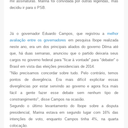
mil assinaturas. Marina foi convidada por outras legendas, mas
decidiu ir para o PSB.
Já o governador Eduardo Campos, que registrou a
melhor
avaliação entre os governadores
em pesquisa Ibope realizada
neste ano, era um dos principais aliados do governo Dilma até
que, há duas semanas, anunciou que o partido deixaria seus
cargos no governo federal para "ficar à vontade" para "debater" o
Brasil em vista das eleições presidenciais de 2014.
"Não precisamos concordar sobre tudo. Pelo contrário, temos
pontos de divergência. Era mais difícil explicitar essas
divergências por estar servindo ao governo e agora fica mais
fácil a gente fazer esse debate sem nenhum tipo de
constrangimento", disse Campos na ocasião.
Segundo o último levantamento do Ibope sobre a disputa
presidencial, Marina estava em segundo lugar com 16% das
intenções de voto, enquanto Campos tinha 4%, na quarta
colocação.