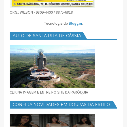
ORG.: WILSON - 9809-4400 / 8875-6818
Tecnologia do
Blogger
.
AUTO DE SANTA RITA DE CÁSSIA
CLIK NA IMAGEM E ENTRE NO SITE DA PARÓQUIA
CONFIRA NOVIDADES EM ROUPAS DA ESTILO
FEMININO