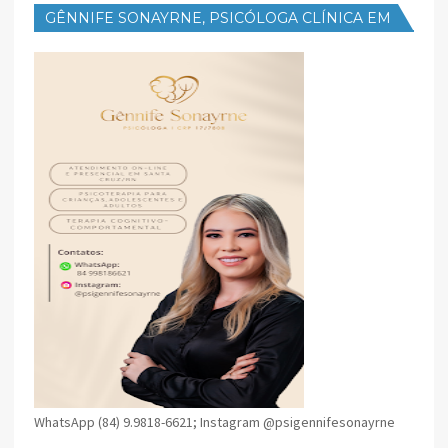
GÊNNIFE SONAYRNE, PSICÓLOGA CLÍNICA EM
SANTA CRUZ
WhatsApp (84) 9.9818-6621; Instagram @psigennifesonayrne