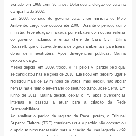
Senado em 1995 com 36 anos. Defendeu a eleição de Lula na
campanha de 2002.
Em 2003, começo do governo Lula, virou ministra do Meio
Ambiente, cargo que ocupou até 2008. Durante o período como
ministra, teve atuação marcada por embates com outras esferas
do governo, incluindo a então chefe da Casa Civil, Dilma
Rousseff, que criticava demora de órgãos ambientais para liberar
obras de infraestrutura. Após divergências públicas, Marina
deixou o cargo.
Meses depois, em 2009, trocou o PT pelo PV, partido pelo qual
se candidatou nas eleições de 2010. Ela ficou em terceiro lugar e
registrou mais de 19 milhões de votos, mas decidiu não apoiar
nem Dilma e nem o adversário do segundo turno, José Serra. Em
junho de 2011, Marina decidiu deixar o PV após divergências
internas e passou a atuar para a criação da Rede
Sustentabilidade.
Ao analisar o pedido de registro da Rede, porém, o Tribunal
Superior Eleitoral (TSE) considerou que o partido não comprovou
o apoio mínimo necessário para a criação de uma legenda - 492