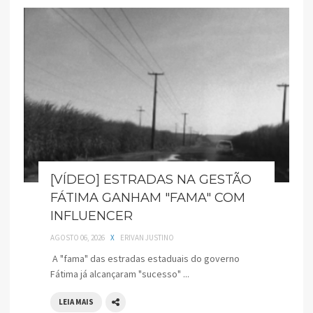
[VÍDEO] ESTRADAS NA GESTÃO
FÁTIMA GANHAM "FAMA" COM
INFLUENCER
AGOSTO 06, 2026
X
ERIVAN JUSTINO
A "fama" das estradas estaduais do governo
Fátima já alcançaram "sucesso" ...
LEIA MAIS