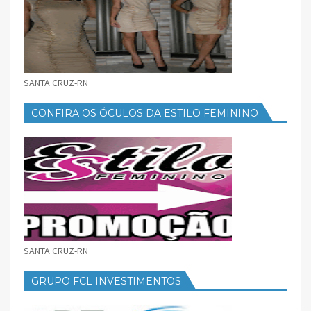
SANTA CRUZ-RN
CONFIRA OS ÓCULOS DA ESTILO FEMININO
SANTA CRUZ-RN
GRUPO FCL INVESTIMENTOS