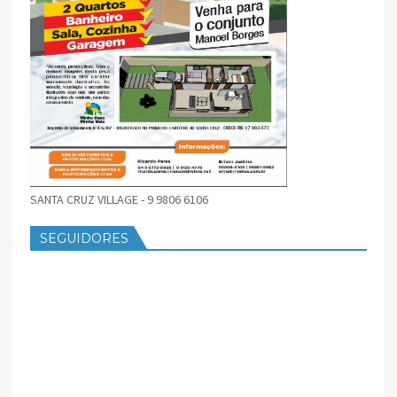
SANTA CRUZ VILLAGE - 9 9806 6106
SEGUIDORES