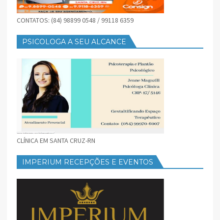
CONTATOS: (84) 98899 0548 / 99118 6359
PSICOLOGA A SEU ALCANCE
CLÍNICA EM SANTA CRUZ-RN
IMPERIUM RECEPÇÕES E EVENTOS