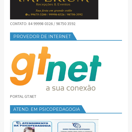
CONTATO: 84 99998 0326 / 98750 3592
PROVEDOR DE INTERNET
PORTAL GT.NET
ATEND. EM PSICOPEDAGOGIA