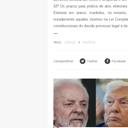
§3º Os prazos para prática de atos eleitora
Eleitoral em anexo, mantidos, no entanto, 
notadamente aqueles insertos na Lei Compleme
constitucionais do devido processo legal e d
...
TAGS:
JUSTIÇA
X
POLÍTICA
Compartilhar:
Twitter
Facebook