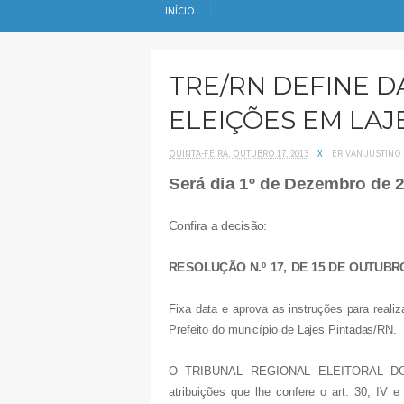
INÍCIO
TRE/RN DEFINE D
ELEIÇÕES EM LAJ
QUINTA-FEIRA, OUTUBRO 17, 2013
X
ERIVAN JUSTINO
Será dia 1º de Dezembro de 2
Confira a decisão:
RESOLUÇÃO N.º 17, DE 15 DE OUTUBRO
Fixa data e aprova as instruções para reali
Prefeito do município de Lajes Pintadas/RN.
O TRIBUNAL REGIONAL ELEITORAL D
atribuições que lhe confere o art. 30, IV 