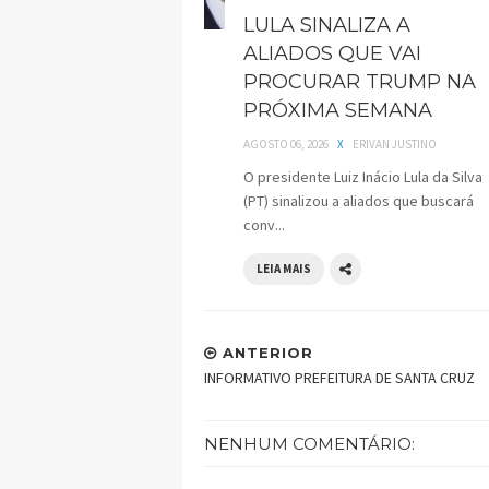
LULA SINALIZA A
ALIADOS QUE VAI
PROCURAR TRUMP NA
PRÓXIMA SEMANA
AGOSTO 06, 2026
X
ERIVAN JUSTINO
O presidente Luiz Inácio Lula da Silva
(PT) sinalizou a aliados que buscará
conv...
LEIA MAIS
ANTERIOR
INFORMATIVO PREFEITURA DE SANTA CRUZ
NENHUM COMENTÁRIO: