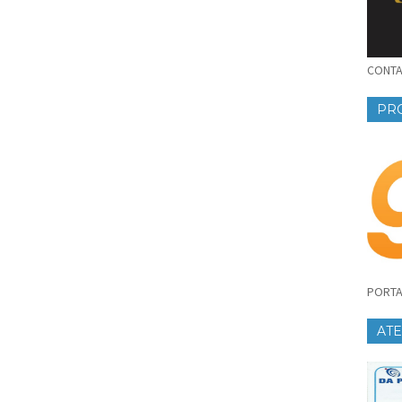
CONTAT
PR
PORTA
AT