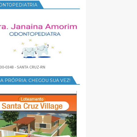
ONTOPEDIATRIA
30-0348 - SANTA CRUZ-RN
A PRÓPRIA: CHEGOU SUA VEZ!