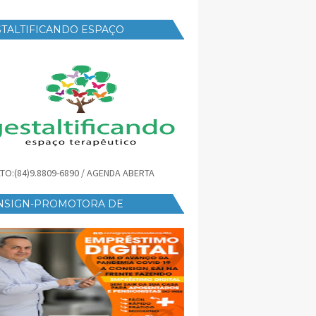
TALTIFICANDO ESPAÇO
RAPÊUTICO
TO:(84)9.8809-6890 / AGENDA ABERTA
NSIGN-PROMOTORA DE
ÉDITO