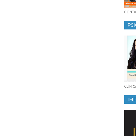
CONTAT
PSI
CLÍNI
IM