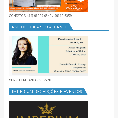
CONTATOS: (84) 98899 0548 / 99118 6359
PSICOLOGA A SEU ALCANCE
CLÍNICA EM SANTA CRUZ-RN
IMPERIUM RECEPÇÕES E EVENTOS