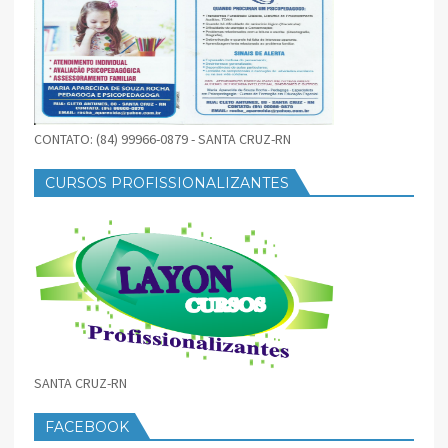
CONTATO: (84) 99966-0879 - SANTA CRUZ-RN
CURSOS PROFISSIONALIZANTES
SANTA CRUZ-RN
FACEBOOK