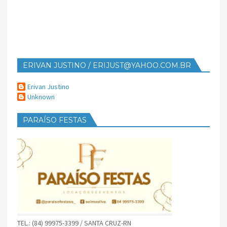
ERIVAN JUSTINO / ERIJUST@YAHOO.COM.BR
Erivan Justino
Unknown
PARAÍSO FESTAS
TEL.: (84) 99975-3399 / SANTA CRUZ-RN