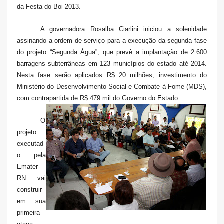
da Festa do Boi 2013.
A governadora Rosalba Ciarlini iniciou a solenidade
assinando a ordem de serviço para a execução da segunda fase
do projeto “Segunda Água”, que prevê a implantação de 2.600
barragens subterrâneas em 123 municípios do estado até 2014.
Nesta fase serão aplicados R$ 20 milhões, investimento do
Ministério do Desenvolvimento Social e Combate à Fome (MDS),
com contrapartida de R$ 479 mil do Governo do Estado.
O
projeto
executad
o pela
Emater-
RN vai
construir
em sua
primeira