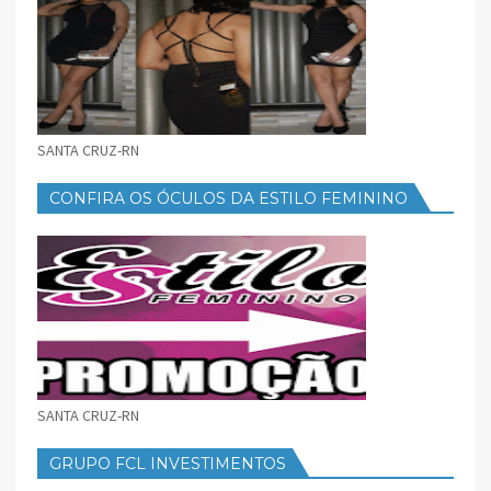
SANTA CRUZ-RN
CONFIRA OS ÓCULOS DA ESTILO FEMININO
SANTA CRUZ-RN
GRUPO FCL INVESTIMENTOS