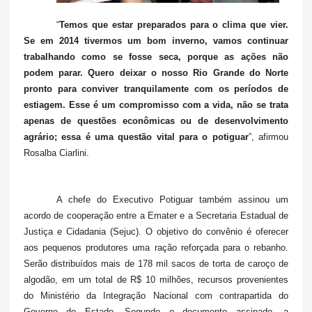
“
Temos que estar preparados para o clima que vier.
Se em 2014 tivermos um bom inverno, vamos continuar
trabalhando como se fosse seca, porque as ações não
podem parar. Quero deixar o nosso Rio Grande do Norte
pronto para conviver tranquilamente com os períodos de
estiagem. Esse é um compromisso com a vida, não se trata
apenas de questões econômicas ou de desenvolvimento
agrário; essa é uma questão vital para o potiguar
”, afirmou
Rosalba Ciarlini.
A chefe do Executivo Potiguar também assinou um
acordo de cooperação entre a Emater e a Secretaria Estadual de
Justiça e Cidadania (Sejuc). O objetivo do convênio é oferecer
aos pequenos produtores uma ração reforçada para o rebanho.
Serão distribuídos mais de 178 mil sacos de torta de caroço de
algodão, em um total de R$ 10 milhões, recursos provenientes
do Ministério da Integração Nacional com contrapartida do
Governo do Estado. Segundo o documento assinado, a