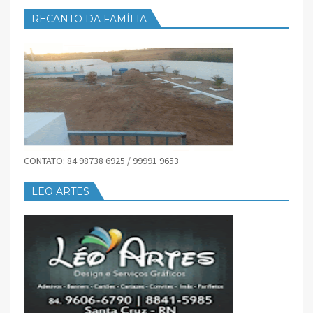
RECANTO DA FAMÍLIA
CONTATO: 84 98738 6925 / 99991 9653
LEO ARTES