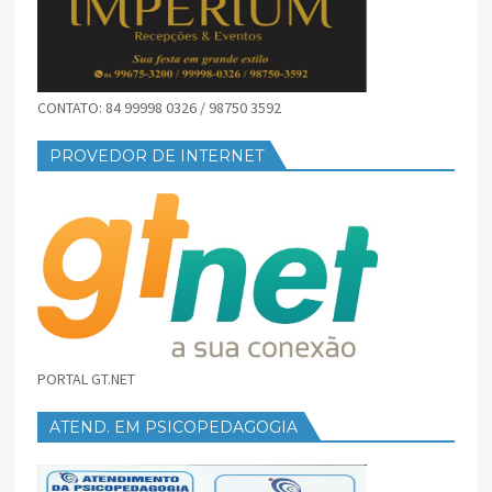
CONTATO: 84 99998 0326 / 98750 3592
PROVEDOR DE INTERNET
PORTAL GT.NET
ATEND. EM PSICOPEDAGOGIA