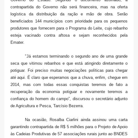
contrapartida do Governo não será financeira, mas na oferta
logística da distribuição da ração e mão de obra. Serão
beneficiados 144 municípios com prioridade para os pequenos
produtores que fornecem para o Programa do Leite, cujo rebanho
esteja vacinado contra aftosa e sejam reconhecidos pela
Emater.
"Já estamos terminando o segundo ano de uma grande
seca que vitimou rebanhos e que está atingindo diretamente o
potiguar. Foi preciso muitas negociações políticas para chegar
até aqui. É claro que esperamos que a chuva, enfim, chegue em
2014, mas com todas essas conquistas teremos de fato a
recuperação da economia potiguar e novamente teremos a
confiança do homem do campo”, discursou o secretário adjunto
de Agricultura e Pesca, Tarcísio Bezerra.
Na ocasião, Rosalba Ciarlini ainda assinou uma carta
garantindo contrapartida de R$ 5 milhões para o Projeto de Apoio
às Cadeias Produtivas de 57 associações rurais junto ao BNDES