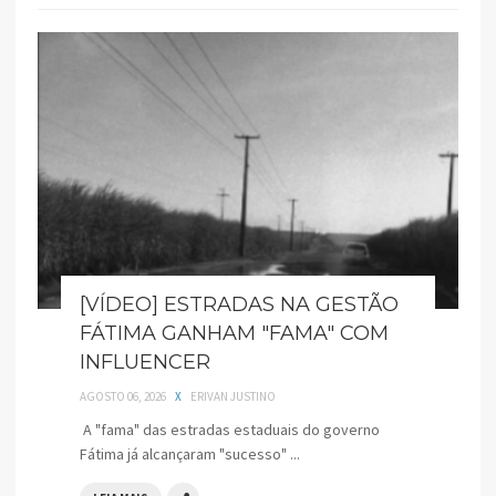
[VÍDEO] ESTRADAS NA GESTÃO
FÁTIMA GANHAM "FAMA" COM
INFLUENCER
AGOSTO 06, 2026
X
ERIVAN JUSTINO
A "fama" das estradas estaduais do governo
Fátima já alcançaram "sucesso" ...