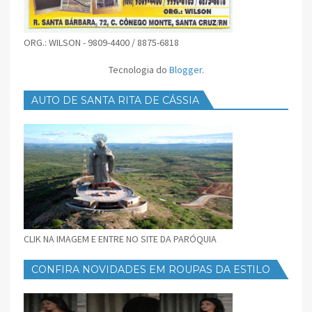
ORG.: WILSON - 9809-4400 / 8875-6818
Tecnologia do
Blogger
.
AUTO DE SANTA RITA DE CÁSSIA
CLIK NA IMAGEM E ENTRE NO SITE DA PARÓQUIA
CONFIRA NOVIDADES EM ROUPAS DA ESTILO
FEMININO