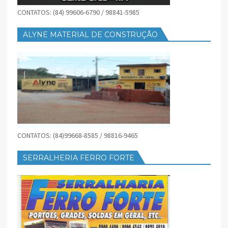
CONTATOS: (84) 99606-6790 / 98841-5985
ALYNE MATERIAL DE CONSTRUÇÃO
CONTATOS: (84)99668-8585 / 98816-9465
SERRALHERIA FERRO FORTE