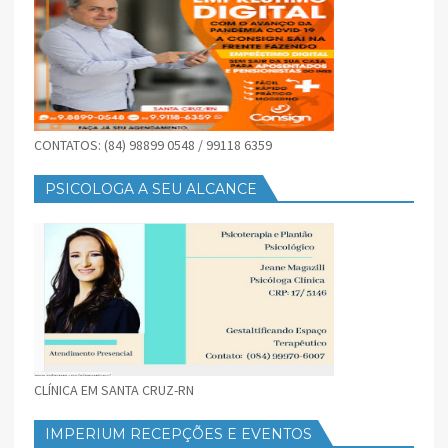
CONTATOS: (84) 98899 0548 / 99118 6359
PSICOLOGA A SEU ALCANCE
CLÍNICA EM SANTA CRUZ-RN
IMPERIUM RECEPÇÕES E EVENTOS