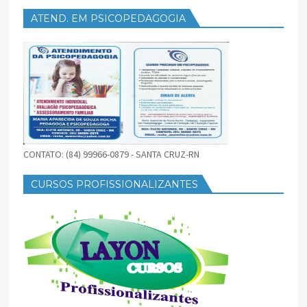
ATEND. EM PSICOPEDAGOGIA
CONTATO: (84) 99966-0879 - SANTA CRUZ-RN
CURSOS PROFISSIONALIZANTES