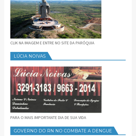
CLIK NA IMAGEM E ENTRE NO SITE DA PARÓQUIA
LÚCIA NOIVAS
PARA O MAIS IMPORTANTE DIA DE SUA VIDA
GOVERNO DO RN NO COMBATE A DENGUE