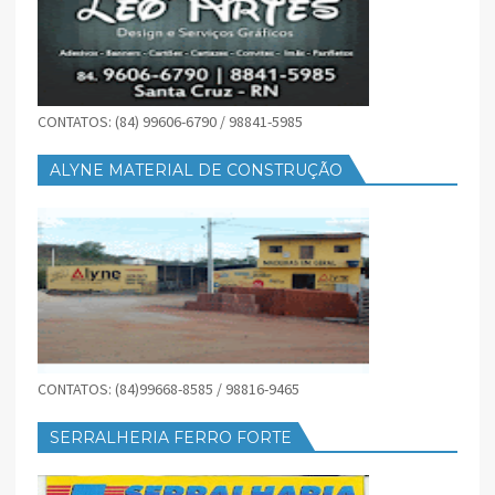
CONTATOS: (84) 99606-6790 / 98841-5985
ALYNE MATERIAL DE CONSTRUÇÃO
CONTATOS: (84)99668-8585 / 98816-9465
SERRALHERIA FERRO FORTE