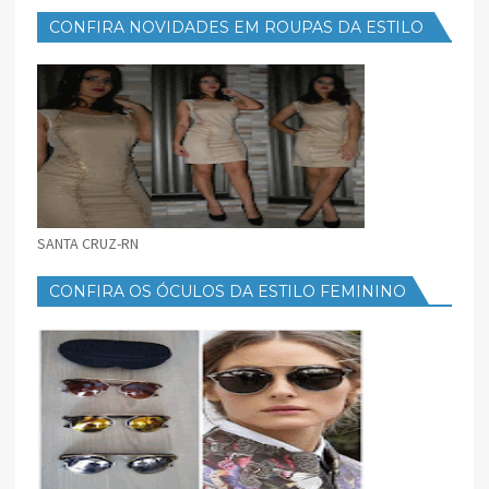
CONFIRA NOVIDADES EM ROUPAS DA ESTILO
FEMININO
SANTA CRUZ-RN
CONFIRA OS ÓCULOS DA ESTILO FEMININO