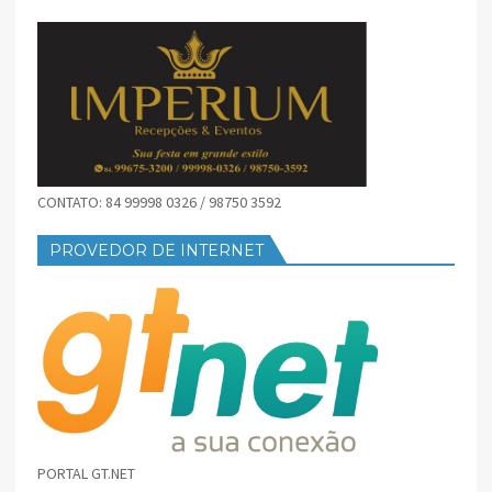
CONTATO: 84 99998 0326 / 98750 3592
PROVEDOR DE INTERNET
PORTAL GT.NET