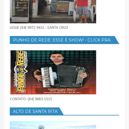
LIGUE (84) 9972 9431 - SANTA CRUZ
PUNHO DE REDE: ESSE É SHOW! - CLICK PRA
BAIXAR
CONTATO: (84) 9683-1515
ALTO DE SANTA RITA