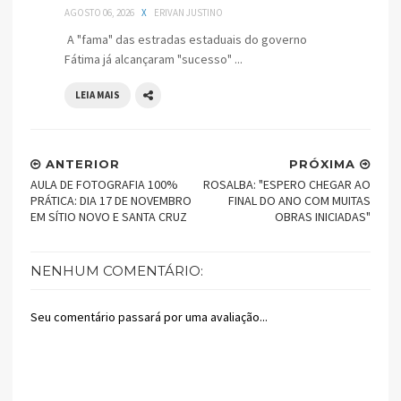
AGOSTO 06, 2026
X
ERIVAN JUSTINO
A "fama" das estradas estaduais do governo
Fátima já alcançaram "sucesso" ...
LEIA MAIS
ANTERIOR
PRÓXIMA
AULA DE FOTOGRAFIA 100%
ROSALBA: "ESPERO CHEGAR AO
PRÁTICA: DIA 17 DE NOVEMBRO
FINAL DO ANO COM MUITAS
EM SÍTIO NOVO E SANTA CRUZ
OBRAS INICIADAS"
NENHUM COMENTÁRIO:
Seu comentário passará por uma avaliação...