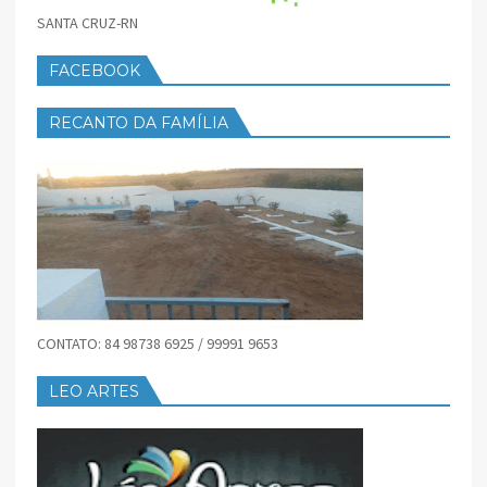
SANTA CRUZ-RN
FACEBOOK
RECANTO DA FAMÍLIA
CONTATO: 84 98738 6925 / 99991 9653
LEO ARTES