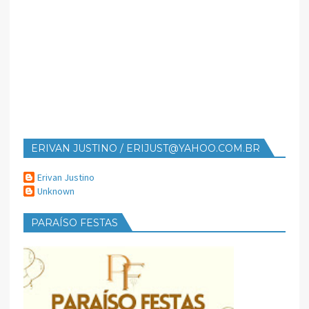
ERIVAN JUSTINO / ERIJUST@YAHOO.COM.BR
Erivan Justino
Unknown
PARAÍSO FESTAS