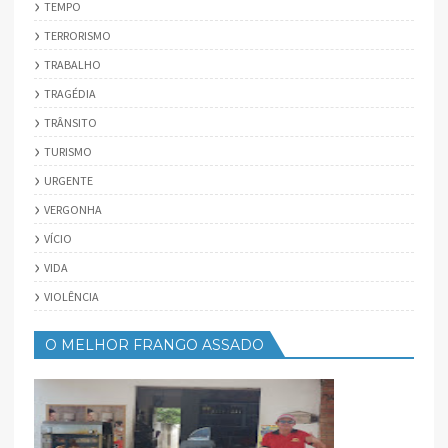
TEMPO
TERRORISMO
TRABALHO
TRAGÉDIA
TRÂNSITO
TURISMO
URGENTE
VERGONHA
VÍCIO
VIDA
VIOLÊNCIA
O MELHOR FRANGO ASSADO