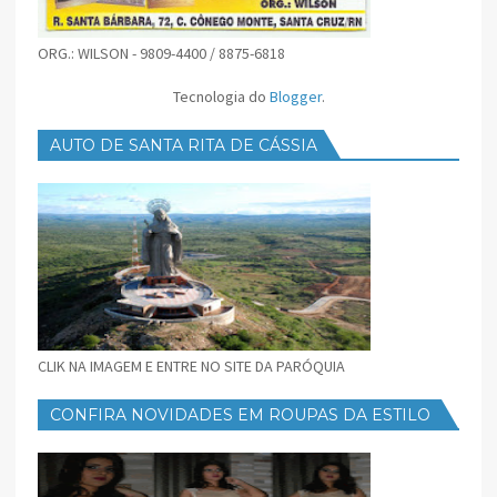
ORG.: WILSON - 9809-4400 / 8875-6818
Tecnologia do
Blogger
.
AUTO DE SANTA RITA DE CÁSSIA
CLIK NA IMAGEM E ENTRE NO SITE DA PARÓQUIA
CONFIRA NOVIDADES EM ROUPAS DA ESTILO
FEMININO