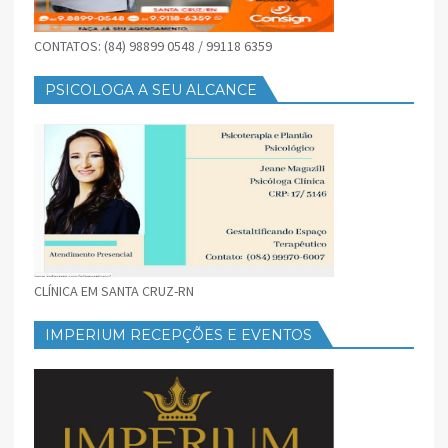
CONTATOS: (84) 98899 0548 / 99118 6359
PSICOLOGA A SEU ALCANCE
CLÍNICA EM SANTA CRUZ-RN
IMPERIUM RECEPÇÕES E EVENTOS