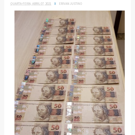
QUARTA-FEIRA, ABRIL 07, 2021
X
ERIVAN JUSTINO