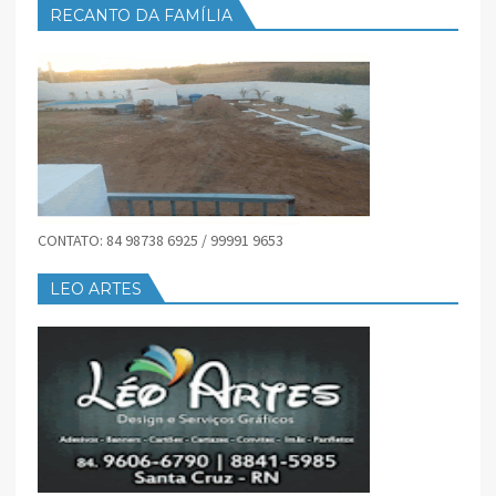
RECANTO DA FAMÍLIA
CONTATO: 84 98738 6925 / 99991 9653
LEO ARTES