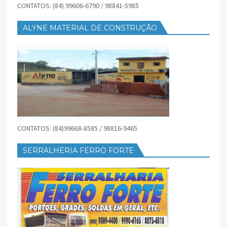
CONTATOS: (84) 99606-6790 / 98841-5985
ALYNE MATERIAL DE CONSTRUÇÃO
CONTATOS: (84)99668-8585 / 98816-9465
SERRALHERIA FERRO FORTE