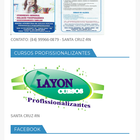
CONTATO: (84) 99966-0879 - SANTA CRUZ-RN
CURSOS PROFISSIONALIZANTES
SANTA CRUZ-RN
FACEBOOK