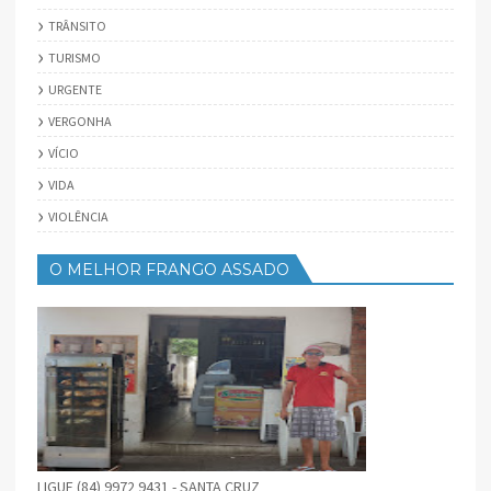
TRÂNSITO
TURISMO
URGENTE
VERGONHA
VÍCIO
VIDA
VIOLÊNCIA
O MELHOR FRANGO ASSADO
LIGUE (84) 9972 9431 - SANTA CRUZ