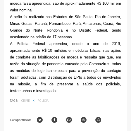
moeda falsa apreendida, são de aproximadamente R$ 100 mil em
valor nominal.
A ação foi realizada nos Estados de São Paulo, Rio de Janeiro,
Minas Gerais, Paraná, Pernambuco, Pará, Amazonas, Ceará, Rio
Grande do Norte, Rondônia e no Distrito Federal, tendo
ocasionado na prisão de 17 pessoas.
A Polícia Federal apreendeu, desde o ano de 2019,
aproximadamente R$ 10 milhões em cédulas falsas, nas ações
de combate às falsificações de moeda e ressalta que que, em
razão da situação de pandemia causada pelo Coronavírus, todas
as medidas de logística especial para a prevenção do contágio
foram adotadas, com distribuição de EPIs a todos os envolvidos
na missão, a fim de preservar a saúde dos policiais,
testemunhas e investigados.
TAGS:
CRIME
X
POLICIA
Compartilhar: