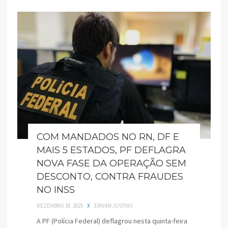
COM MANDADOS NO RN, DF E
MAIS 5 ESTADOS, PF DEFLAGRA
NOVA FASE DA OPERAÇÃO SEM
DESCONTO, CONTRA FRAUDES
NO INSS
DEZEMBRO 18, 2025
X
ERIVAN JUSTINO
A PF (Polícia Federal) deflagrou nesta quinta-feira