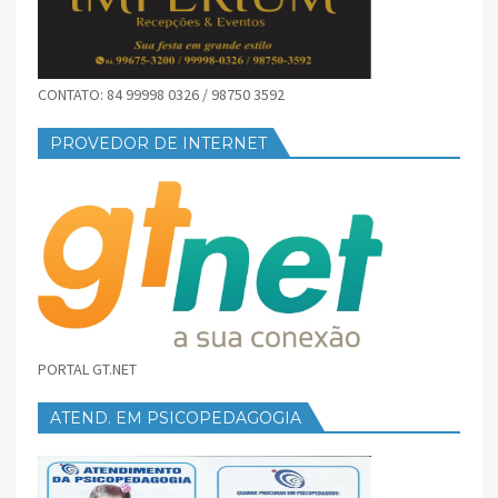
CONTATO: 84 99998 0326 / 98750 3592
PROVEDOR DE INTERNET
PORTAL GT.NET
ATEND. EM PSICOPEDAGOGIA