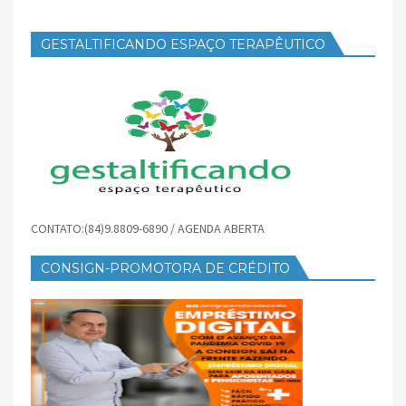
GESTALTIFICANDO ESPAÇO TERAPÊUTICO
CONTATO:(84)9.8809-6890 / AGENDA ABERTA
CONSIGN-PROMOTORA DE CRÉDITO