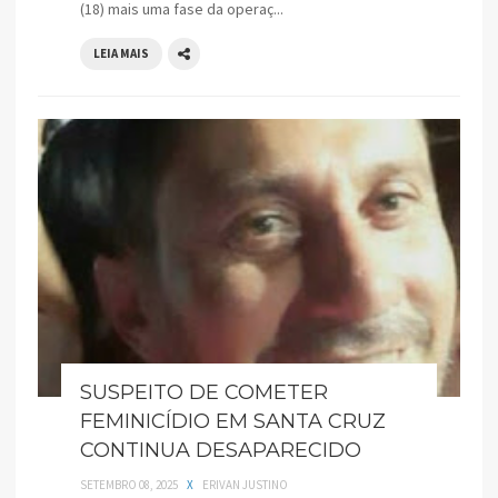
(18) mais uma fase da operaç...
LEIA MAIS
SUSPEITO DE COMETER
FEMINICÍDIO EM SANTA CRUZ
CONTINUA DESAPARECIDO
SETEMBRO 08, 2025
X
ERIVAN JUSTINO