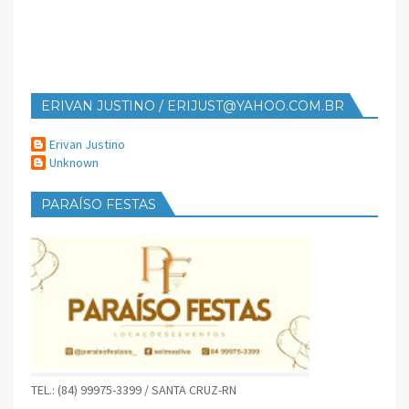
ERIVAN JUSTINO / ERIJUST@YAHOO.COM.BR
Erivan Justino
Unknown
PARAÍSO FESTAS
TEL.: (84) 99975-3399 / SANTA CRUZ-RN