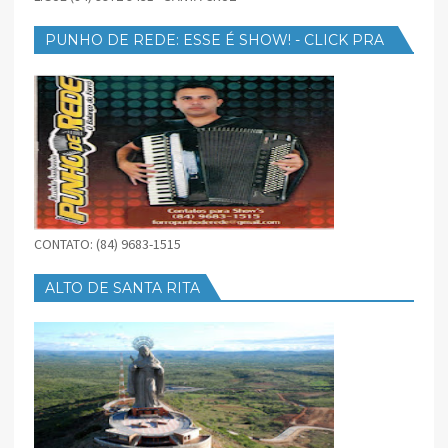
PUNHO DE REDE: ESSE É SHOW! - CLICK PRA
BAIXAR
CONTATO: (84) 9683-1515
ALTO DE SANTA RITA