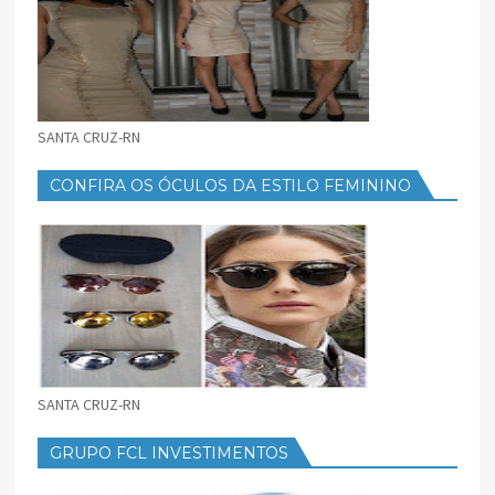
SANTA CRUZ-RN
CONFIRA OS ÓCULOS DA ESTILO FEMININO
SANTA CRUZ-RN
GRUPO FCL INVESTIMENTOS