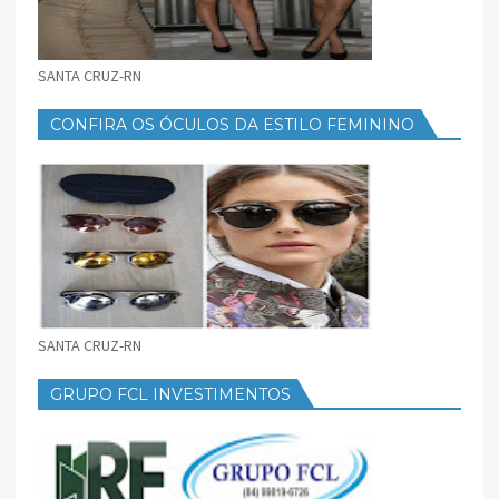
SANTA CRUZ-RN
CONFIRA OS ÓCULOS DA ESTILO FEMININO
SANTA CRUZ-RN
GRUPO FCL INVESTIMENTOS