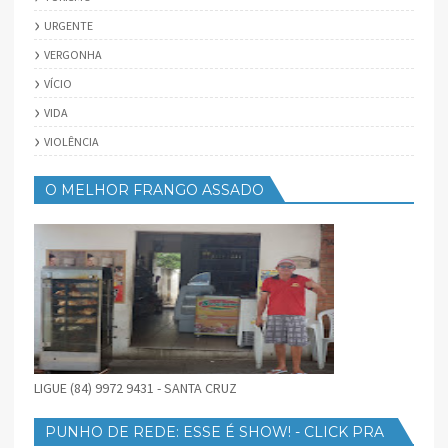
URGENTE
VERGONHA
VÍCIO
VIDA
VIOLÊNCIA
O MELHOR FRANGO ASSADO
LIGUE (84) 9972 9431 - SANTA CRUZ
PUNHO DE REDE: ESSE É SHOW! - CLICK PRA