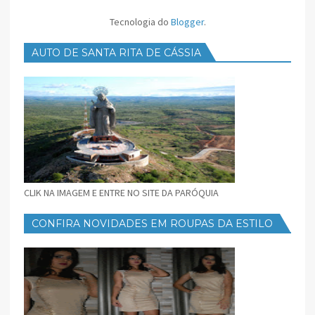
Tecnologia do
Blogger
.
AUTO DE SANTA RITA DE CÁSSIA
CLIK NA IMAGEM E ENTRE NO SITE DA PARÓQUIA
CONFIRA NOVIDADES EM ROUPAS DA ESTILO
FEMININO