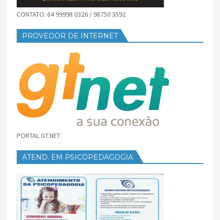
CONTATO: 84 99998 0326 / 98750 3592
PROVEDOR DE INTERNET
PORTAL GT.NET
ATEND. EM PSICOPEDAGOGIA