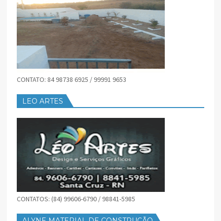
CONTATO: 84 98738 6925 / 99991 9653
LEO ARTES
CONTATOS: (84) 99606-6790 / 98841-5985
ALYNE MATERIAL DE CONSTRUÇÃO