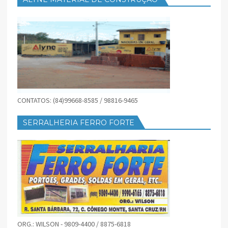
CONTATOS: (84)99668-8585 / 98816-9465
SERRALHERIA FERRO FORTE
ORG.: WILSON - 9809-4400 / 8875-6818