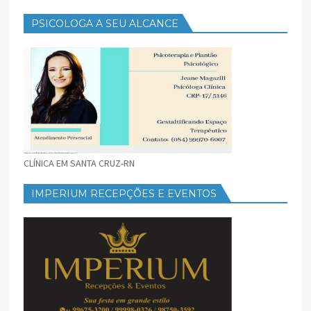
PSICOLOGA A SEU ALCANCE
CLÍNICA EM SANTA CRUZ-RN
IMPERIUM RECEPÇÕES E EVENTOS