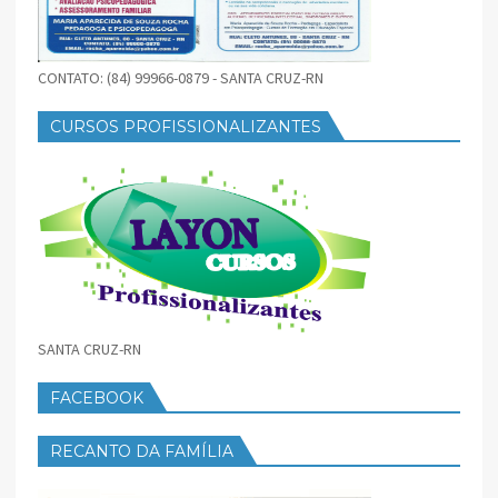
CONTATO: (84) 99966-0879 - SANTA CRUZ-RN
CURSOS PROFISSIONALIZANTES
SANTA CRUZ-RN
FACEBOOK
RECANTO DA FAMÍLIA