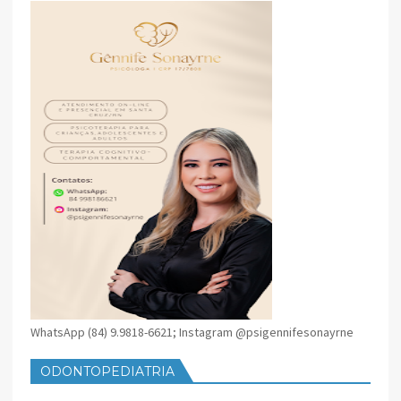
WhatsApp (84) 9.9818-6621; Instagram @psigennifesonayrne
ODONTOPEDIATRIA