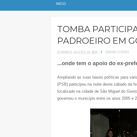
INÍCIO
TOMBA PARTICIPA
PADROEIRO EM GO
DOMINGO, AGOSTO 10, 2014
X
ERIVAN JUSTINO
...onde tem o apoio do ex-pref
Ampliando as suas bases políticas para vári
(PSB) participou na noite deste sábado da f
localizado na cidade de São Miguel do Gosto
governou o município entre os anos 2005 e 