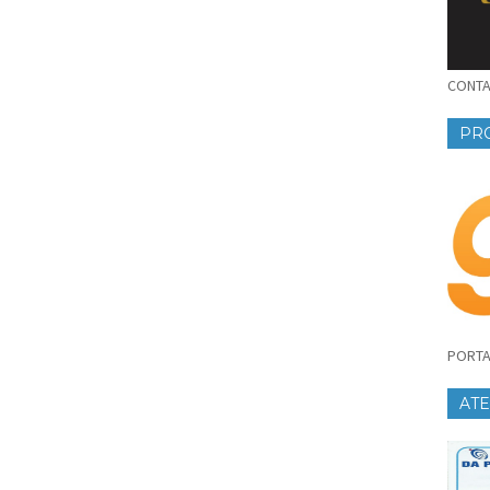
CONTAT
PR
PORTA
AT