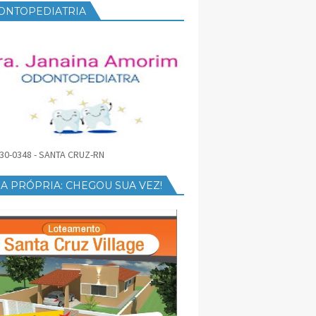
ONTOPEDIATRIA
30-0348 - SANTA CRUZ-RN
A PRÓPRIA: CHEGOU SUA VEZ!