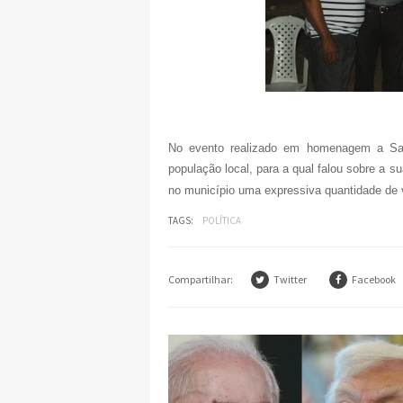
No evento realizado em homenagem a San
população local, para a qual falou sobre a s
no município uma expressiva quantidade de 
TAGS:
POLÍTICA
Compartilhar:
Twitter
Facebook