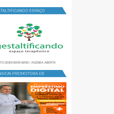
TALTIFICANDO ESPAÇO
RAPÊUTICO
TO:(84)9.8809-6890 / AGENDA ABERTA
NSIGN-PROMOTORA DE
ÉDITO