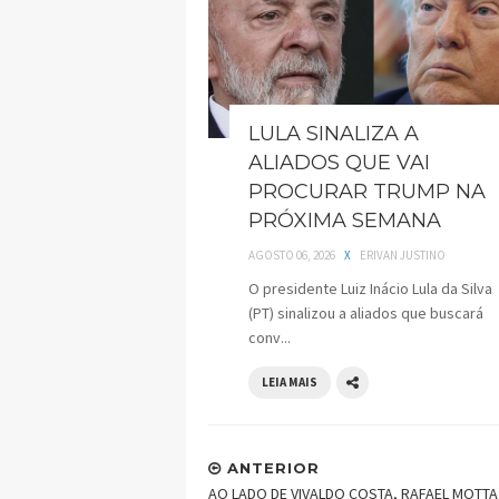
LULA SINALIZA A
ALIADOS QUE VAI
PROCURAR TRUMP NA
PRÓXIMA SEMANA
AGOSTO 06, 2026
X
ERIVAN JUSTINO
O presidente Luiz Inácio Lula da Silva
(PT) sinalizou a aliados que buscará
conv...
LEIA MAIS
ANTERIOR
AO LADO DE VIVALDO COSTA, RAFAEL MOTTA