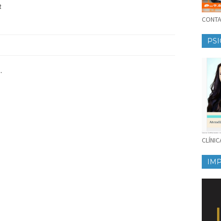
R
CONTAT
PSI
.
CLÍNI
IM