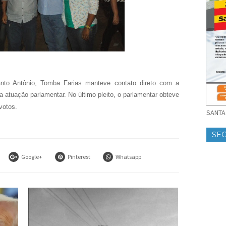
to Antônio, Tomba Farias manteve contato direto com a
ua atuação parlamentar. No último pleito, o parlamentar obteve
votos.
SANTA 
SE
Google+
Pinterest
Whatsapp