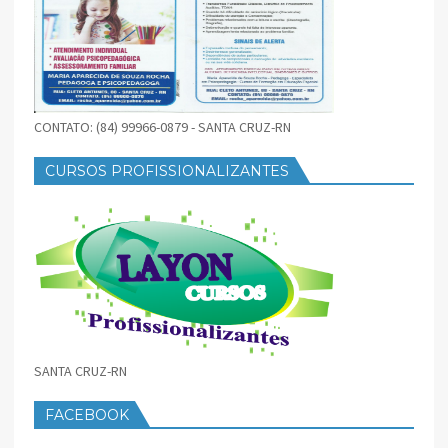
CONTATO: (84) 99966-0879 - SANTA CRUZ-RN
CURSOS PROFISSIONALIZANTES
SANTA CRUZ-RN
FACEBOOK