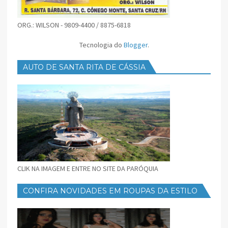
ORG.: WILSON - 9809-4400 / 8875-6818
Tecnologia do
Blogger
.
AUTO DE SANTA RITA DE CÁSSIA
CLIK NA IMAGEM E ENTRE NO SITE DA PARÓQUIA
CONFIRA NOVIDADES EM ROUPAS DA ESTILO
FEMININO