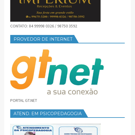
CONTATO: 84 99998 0326 / 98750 3592
PROVEDOR DE INTERNET
PORTAL GT.NET
ATEND. EM PSICOPEDAGOGIA