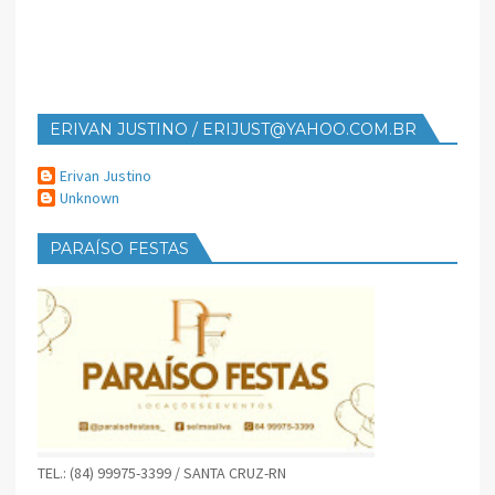
ERIVAN JUSTINO / ERIJUST@YAHOO.COM.BR
Erivan Justino
Unknown
PARAÍSO FESTAS
TEL.: (84) 99975-3399 / SANTA CRUZ-RN