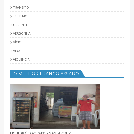
TRÂNSITO
TURISMO
URGENTE
VERGONHA
VÍCIO
VIDA
VIOLÊNCIA
O MELHOR FRANGO ASSADO
LIGUE (84) 9972 9431 - SANTA CRUZ