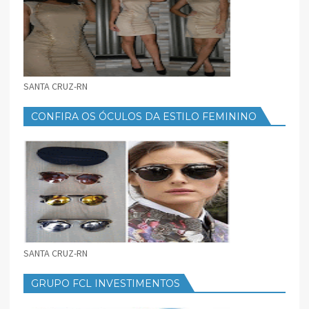
SANTA CRUZ-RN
CONFIRA OS ÓCULOS DA ESTILO FEMININO
SANTA CRUZ-RN
GRUPO FCL INVESTIMENTOS