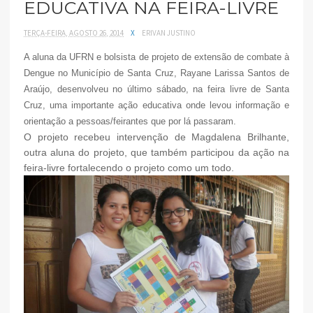
EDUCATIVA NA FEIRA-LIVRE
TERÇA-FEIRA, AGOSTO 26, 2014
X
ERIVAN JUSTINO
A aluna da UFRN e bolsista de projeto de extensão de combate à
Dengue no Município de Santa Cruz, Rayane Larissa Santos de
Araújo, desenvolveu no último sábado, na feira livre de Santa
Cruz, uma importante ação educativa onde levou informação e
orientação a pessoas/feirantes que por lá passaram.
O projeto recebeu intervenção de Magdalena Brilhante,
outra aluna do projeto, que também participou da ação na
feira-livre fortalecendo o projeto como um todo.