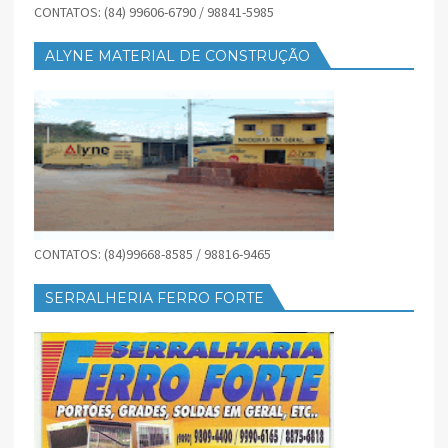
CONTATOS: (84) 99606-6790 / 98841-5985
ALYNE MATERIAL DE CONSTRUÇÃO
CONTATOS: (84)99668-8585 / 98816-9465
SERRALHERIA FERRO FORTE