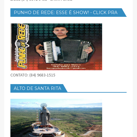
PUNHO DE REDE: ESSE É SHOW! - CLICK PRA
BAIXAR
CONTATO: (84) 9683-1515
ALTO DE SANTA RITA