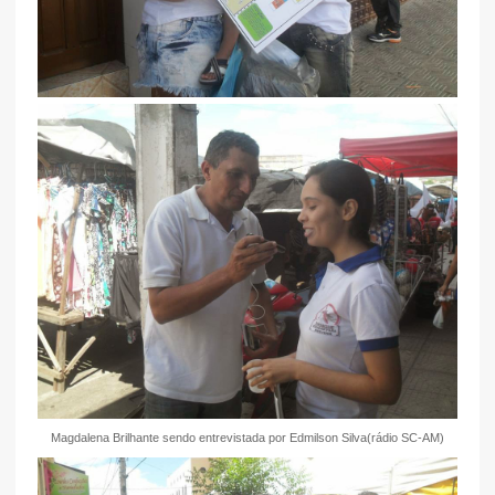
Magdalena Brilhante
sendo entrevistada por Edmilson Silva(rádio SC-AM)