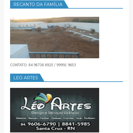
RECANTO DA FAMÍLIA
CONTATO: 84 98738 6925 / 99991 9653
LEO ARTES