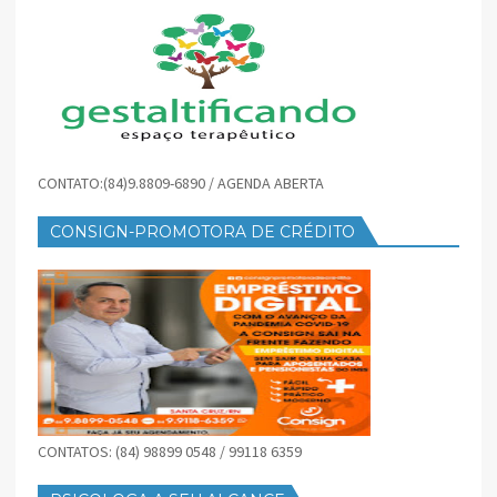
CONTATO:(84)9.8809-6890 / AGENDA ABERTA
CONSIGN-PROMOTORA DE CRÉDITO
CONTATOS: (84) 98899 0548 / 99118 6359