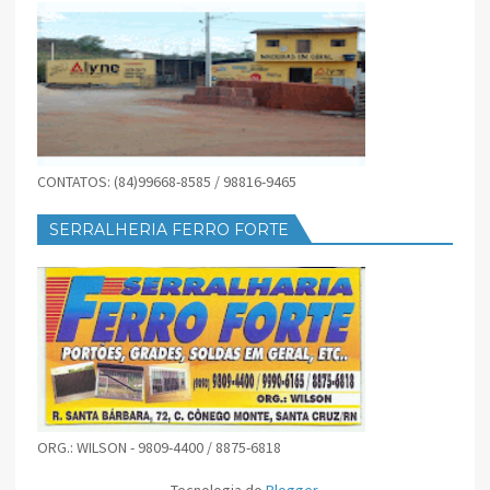
CONTATOS: (84)99668-8585 / 98816-9465
SERRALHERIA FERRO FORTE
ORG.: WILSON - 9809-4400 / 8875-6818