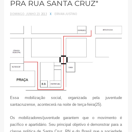
PRA RUA SANTA CRUZ"
DOMINGO, JUNHO 23, 2013
X
ERIVAN JUSTINO
Essa mobilização social, organizada pela juventude
santacruzense, acontecerá na noite de terça-feira(25).
Os mobilizadores/juventude garantem que o movimento é
pacífico e apartidário. Seu principal objetivo é demonstrar para a
classe política de Santa Cruz, RN e do Brasil que a sociedade