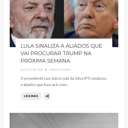
LULA SINALIZA A ALIADOS QUE
VAI PROCURAR TRUMP NA
PRÓXIMA SEMANA
AGOSTO 06, 2026
X
ERIVAN JUSTINO
O presidente Luiz Inácio Lula da Silva (PT) sinalizou
a aliados que buscará conv...
LEIA MAIS