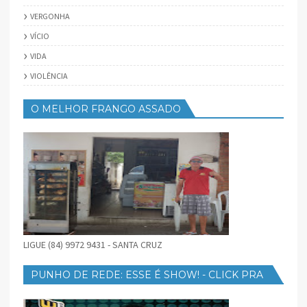
VERGONHA
VÍCIO
VIDA
VIOLÊNCIA
O MELHOR FRANGO ASSADO
LIGUE (84) 9972 9431 - SANTA CRUZ
PUNHO DE REDE: ESSE É SHOW! - CLICK PRA
BAIXAR