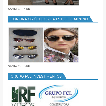
SANTA CRUZ-RN
CONFIRA OS ÓCULOS DA ESTILO FEMININO
SANTA CRUZ-RN
GRUPO FCL INVESTIMENTOS