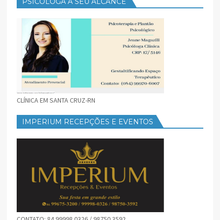
PSICOLOGA A SEU ALCANCE
CLÍNICA EM SANTA CRUZ-RN
IMPERIUM RECEPÇÕES E EVENTOS
CONTATO: 84 99998 0326 / 98750 3592