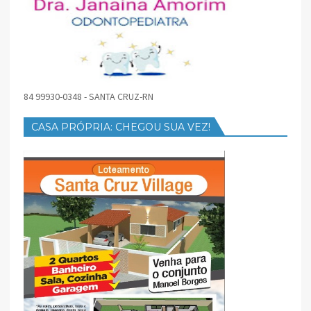
84 99930-0348 - SANTA CRUZ-RN
CASA PRÓPRIA: CHEGOU SUA VEZ!