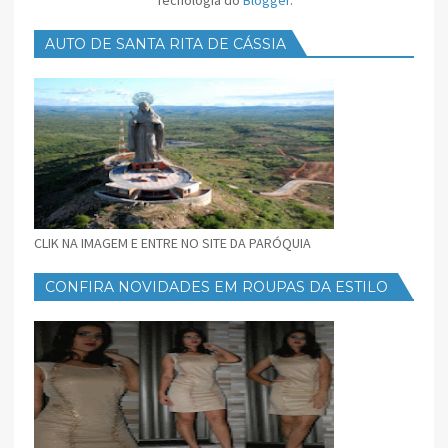
Tecnologia do
Blogger
.
AUTO DE SANTA RITA DE CÁSSIA
CLIK NA IMAGEM E ENTRE NO SITE DA PARÓQUIA
CONFIRA NOVIDADES EM ROUPAS DA ESTILO
FEMININO