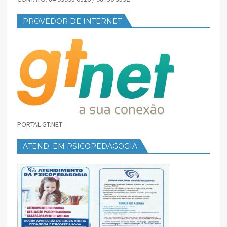
PROVEDOR DE INTERNET
PORTAL GT.NET
ATEND. EM PSICOPEDAGOGIA