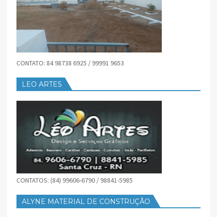
CONTATO: 84 98738 6925 / 99991 9653
LEO ARTES
CONTATOS: (84) 99606-6790 / 98841-5985
ALYNE MATERIAL DE CONSTRUÇÃO