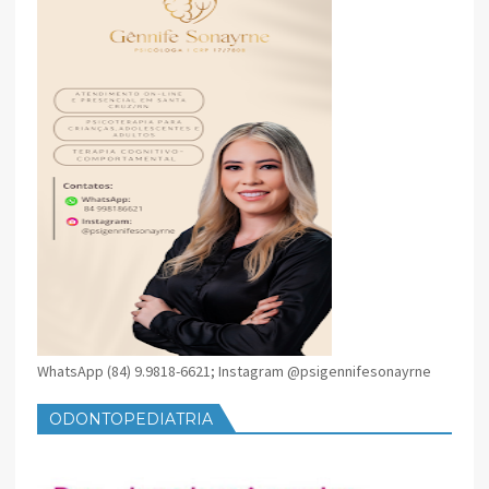
WhatsApp (84) 9.9818-6621; Instagram @psigennifesonayrne
ODONTOPEDIATRIA