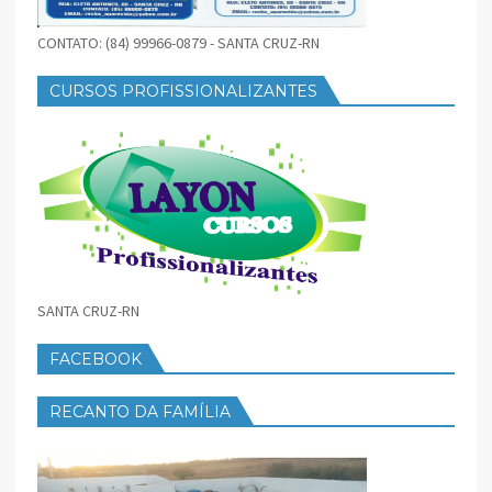
CONTATO: (84) 99966-0879 - SANTA CRUZ-RN
CURSOS PROFISSIONALIZANTES
SANTA CRUZ-RN
FACEBOOK
RECANTO DA FAMÍLIA