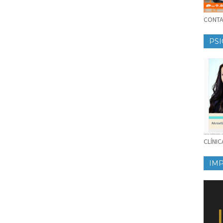
CONTAT
PSI
CLÍNI
IM