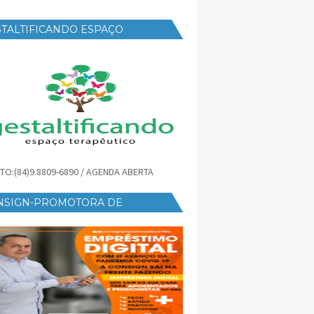
TALTIFICANDO ESPAÇO
RAPÊUTICO
TO:(84)9.8809-6890 / AGENDA ABERTA
NSIGN-PROMOTORA DE
ÉDITO