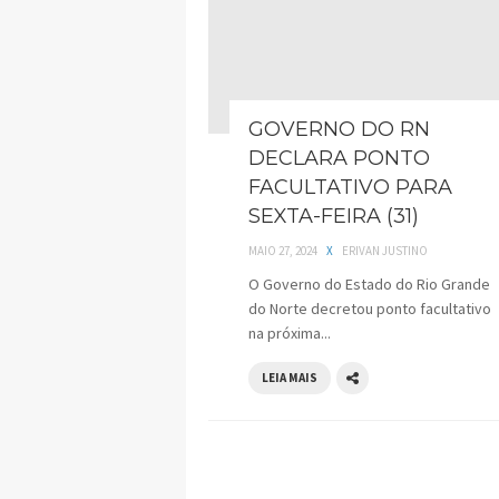
GOVERNO DO RN
DECLARA PONTO
FACULTATIVO PARA
SEXTA-FEIRA (31)
MAIO 27, 2024
X
ERIVAN JUSTINO
O Governo do Estado do Rio Grande
do Norte decretou ponto facultativo
na próxima...
LEIA MAIS