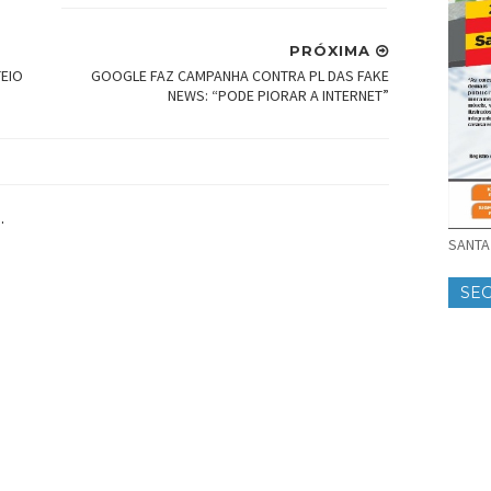
PRÓXIMA
TEIO
GOOGLE FAZ CAMPANHA CONTRA PL DAS FAKE
NEWS: “PODE PIORAR A INTERNET”
.
SANTA 
SE