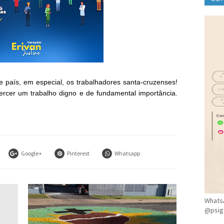
CLÍ
e país, em especial, os trabalhadores santa-cruzenses!
rcer um trabalho digno e de fundamental importância.
Google+
Pinterest
Whatsapp
WhatsA
@psig