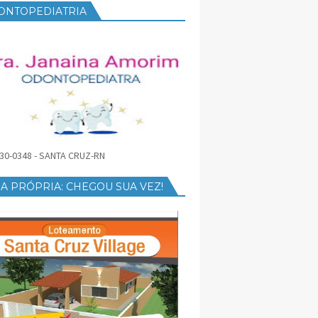
ONTOPEDIATRIA
30-0348 - SANTA CRUZ-RN
A PRÓPRIA: CHEGOU SUA VEZ!