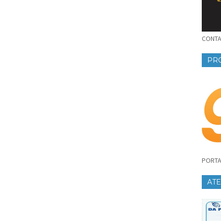
CONTAT
PR
PORTA
AT