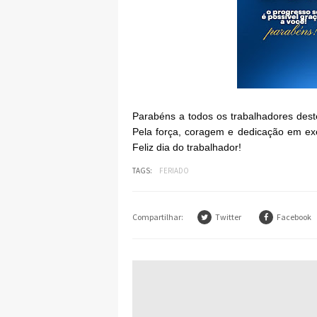
Parabéns a todos os trabalhadores dest
Pela força, coragem e dedicação em exe
Feliz dia do trabalhador!
TAGS:
FERIADO
Compartilhar:
Twitter
Facebook