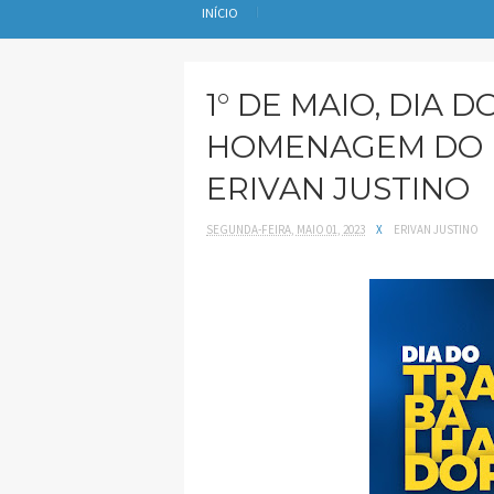
INÍCIO
1° DE MAIO, DIA
HOMENAGEM DO 
ERIVAN JUSTINO
SEGUNDA-FEIRA, MAIO 01, 2023
X
ERIVAN JUSTINO