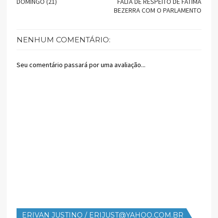
DOMINGO (21)
FALTA DE RESPEITO DE FÁTIMA
BEZERRA COM O PARLAMENTO
NENHUM COMENTÁRIO:
Seu comentário passará por uma avaliação...
ERIVAN JUSTINO / ERIJUST@YAHOO.COM.BR