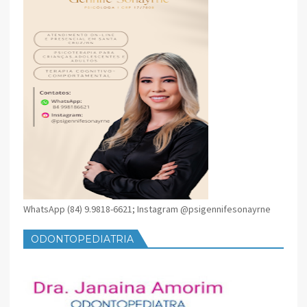
WhatsApp (84) 9.9818-6621; Instagram @psigennifesonayrne
ODONTOPEDIATRIA