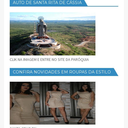
AUTO DE SANTA RITA DE CÁSSIA
CLIK NA IMAGEM E ENTRE NO SITE DA PARÓQUIA
CONFIRA NOVIDADES EM ROUPAS DA ESTILO
FEMININO