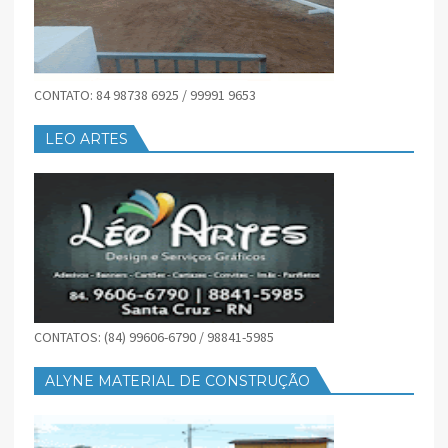
CONTATO: 84 98738 6925 / 99991 9653
LEO ARTES
CONTATOS: (84) 99606-6790 / 98841-5985
ALYNE MATERIAL DE CONSTRUÇÃO