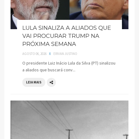
LULA SINALIZA A ALIADOS QUE
VAI PROCURAR TRUMP NA
PRÓXIMA SEMANA
AGOSTO 06, 2026
X
ERIVAN JUSTINO
O presidente Luiz Inácio Lula da Silva (PT) sinalizou
a aliados que buscará conv...
LEIA MAIS