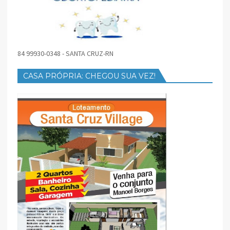
84 99930-0348 - SANTA CRUZ-RN
CASA PRÓPRIA: CHEGOU SUA VEZ!