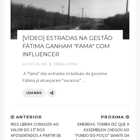
[VÍDEO] ESTRADAS NA GESTÃO
FÁTIMA GANHAM "FAMA" COM
INFLUENCER
AGOSTO 06, 2026
X
ERIVAN JUSTINO
A "fama" das estradas estaduais do governo
Fátima já alcançaram "sucesso" ...
LEIA MAIS
ANTERIOR
PRÓXIMA
INSS LIBERA CONSULTA AO
EMENDAS: TOMBA DIZ QUE A
VALOR DO 13º DOS
ASSEMBLEIA CHEGOU AO
APOSENTADOS A PARTIR DE
“FUNDO DO POÇO” DIANTE DA