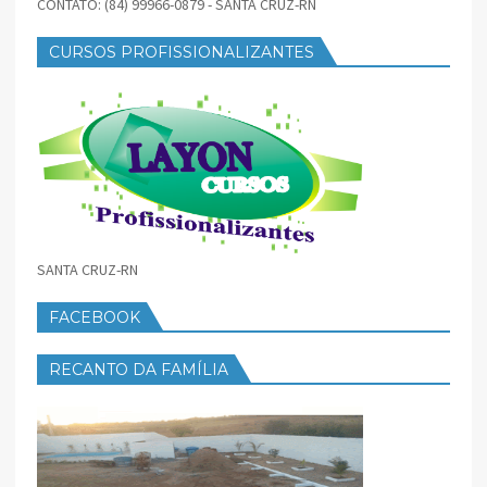
CONTATO: (84) 99966-0879 - SANTA CRUZ-RN
CURSOS PROFISSIONALIZANTES
SANTA CRUZ-RN
FACEBOOK
RECANTO DA FAMÍLIA