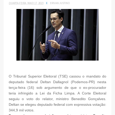
QUARTA-FEIRA, MAIO 17, 2023
X
ERIVAN JUSTINO
O Tribunal Superior Eleitoral (TSE) cassou o mandato do
deputado federal Deltan Dallagnol (Podemos-PR) nesta
terça-feira (16) sob argumento de que o ex-procurador
teria infringido a Lei da Ficha Limpa. A Corte Eleitoral
seguiu o voto do relator, ministro Benedito Gonçalves.
Deltan se elegeu deputado federal com expressiva votação:
344,9 mil votos.