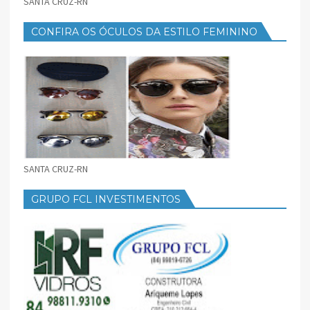
SANTA CRUZ-RN
CONFIRA OS ÓCULOS DA ESTILO FEMININO
SANTA CRUZ-RN
GRUPO FCL INVESTIMENTOS