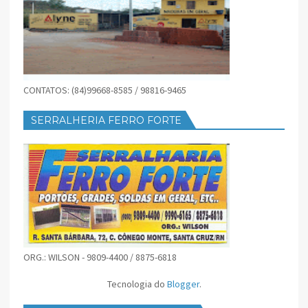
CONTATOS: (84)99668-8585 / 98816-9465
SERRALHERIA FERRO FORTE
ORG.: WILSON - 9809-4400 / 8875-6818
Tecnologia do
Blogger
.