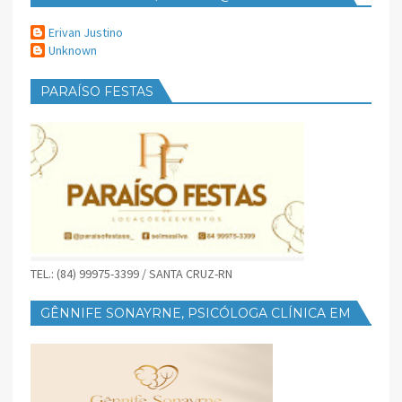
Erivan Justino
Unknown
PARAÍSO FESTAS
TEL.: (84) 99975-3399 / SANTA CRUZ-RN
GÊNNIFE SONAYRNE, PSICÓLOGA CLÍNICA EM
SANTA CRUZ