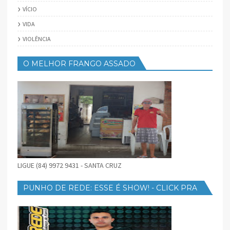
VÍCIO
VIDA
VIOLÊNCIA
O MELHOR FRANGO ASSADO
LIGUE (84) 9972 9431 - SANTA CRUZ
PUNHO DE REDE: ESSE É SHOW! - CLICK PRA
BAIXAR