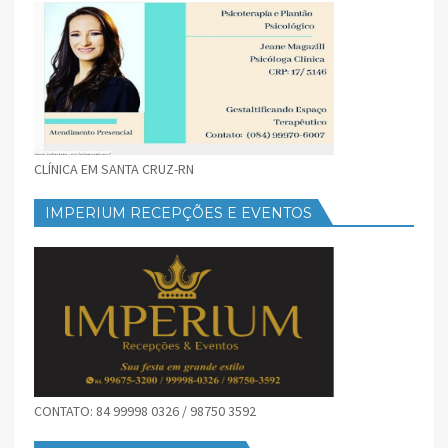
CLÍNICA EM SANTA CRUZ-RN
IMPERIUM RECEPÇÕES E EVENTOS
CONTATO: 84 99998 0326 / 98750 3592