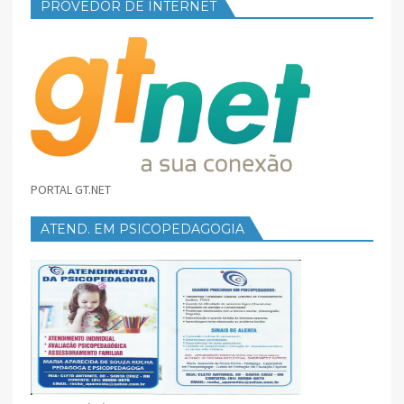
PROVEDOR DE INTERNET
PORTAL GT.NET
ATEND. EM PSICOPEDAGOGIA