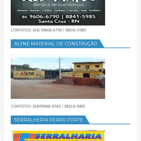
CONTATOS: (84) 99606-6790 / 98841-5985
ALYNE MATERIAL DE CONSTRUÇÃO
CONTATOS: (84)99668-8585 / 98816-9465
SERRALHERIA FERRO FORTE