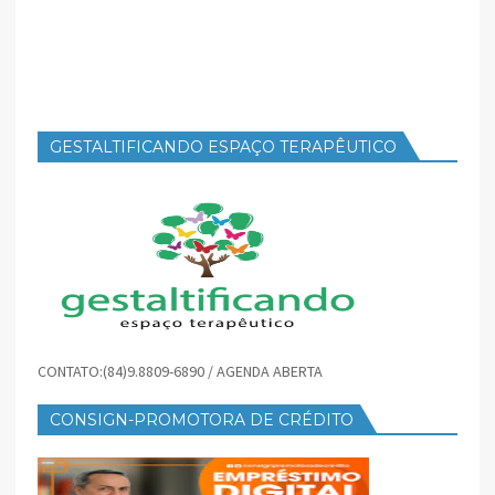
GESTALTIFICANDO ESPAÇO TERAPÊUTICO
CONTATO:(84)9.8809-6890 / AGENDA ABERTA
CONSIGN-PROMOTORA DE CRÉDITO