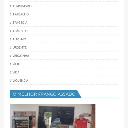
TERRORISMO
TRABALHO
TRAGÉDIA
TRÂNSITO
TURISMO
URGENTE
VERGONHA
VÍCIO
VIDA
VIOLÊNCIA
O MELHOR FRANGO ASSADO