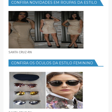
CONFIRA NOVIDADES EM ROUPAS DA ESTILO
FEMININO
SANTA CRUZ-RN
CONFIRA OS ÓCULOS DA ESTILO FEMININO