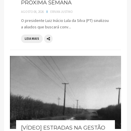
PRÓXIMA SEMANA
AGOSTO 06, 2026
X
ERIVAN JUSTINO
O presidente Luiz Inácio Lula da Silva (PT) sinalizou
a aliados que buscará conv...
LEIA MAIS
[VÍDEO] ESTRADAS NA GESTÃO