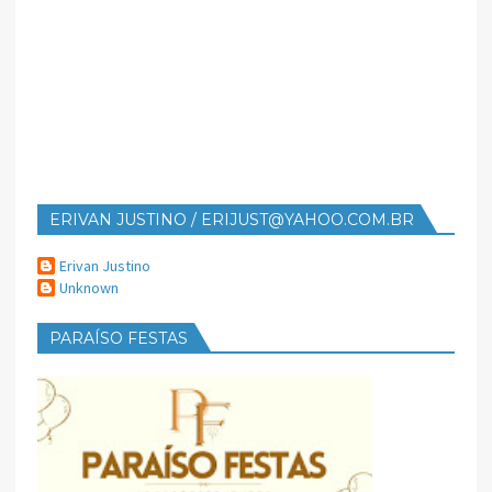
ERIVAN JUSTINO / ERIJUST@YAHOO.COM.BR
Erivan Justino
Unknown
PARAÍSO FESTAS