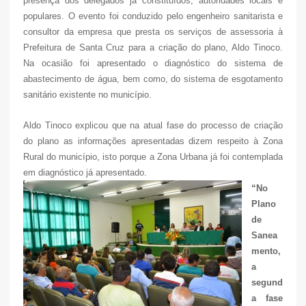
presença dos delegados já constituídos, autoridades locais e
populares. O evento foi conduzido pelo engenheiro sanitarista e
consultor da empresa que presta os serviços de assessoria à
Prefeitura de Santa Cruz para a criação do plano, Aldo Tinoco.
Na ocasião foi apresentado o diagnóstico do sistema de
abastecimento de água, bem como, do sistema de esgotamento
sanitário existente no município.
Aldo Tinoco explicou que na atual fase do processo de criação
do plano as informações apresentadas dizem respeito à Zona
Rural do município, isto porque a Zona Urbana já foi contemplada
em diagnóstico já apresentado.
“No
Plano
de
Sanea
mento,
a
segund
a fase