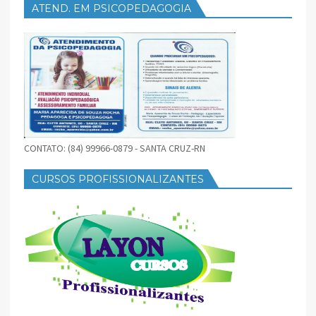
ATEND. EM PSICOPEDAGOGIA
CONTATO: (84) 99966-0879 - SANTA CRUZ-RN
CURSOS PROFISSIONALIZANTES