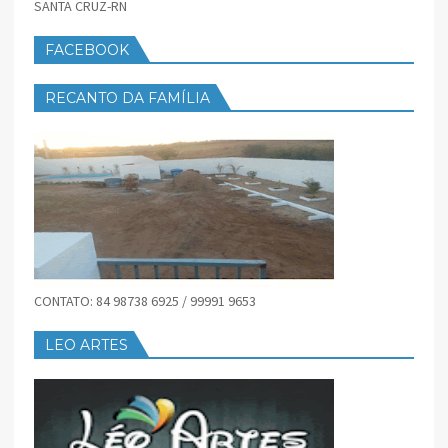
SANTA CRUZ-RN
FACEBOOK
RECANTO DA FAMÍLIA
CONTATO: 84 98738 6925 / 99991 9653
LEO ARTES