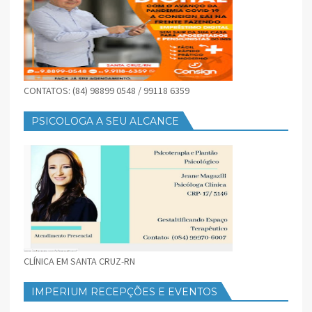
CONTATOS: (84) 98899 0548 / 99118 6359
PSICOLOGA A SEU ALCANCE
CLÍNICA EM SANTA CRUZ-RN
IMPERIUM RECEPÇÕES E EVENTOS