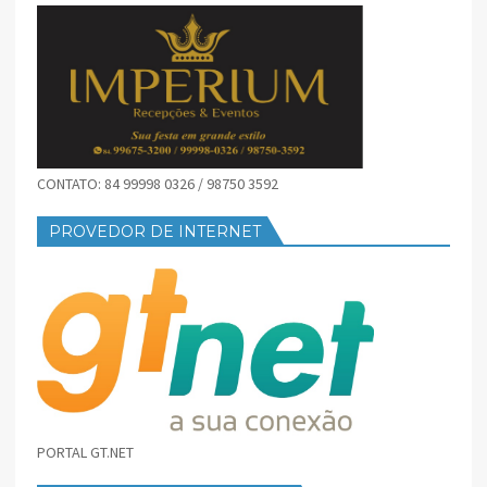
CONTATO: 84 99998 0326 / 98750 3592
PROVEDOR DE INTERNET
PORTAL GT.NET