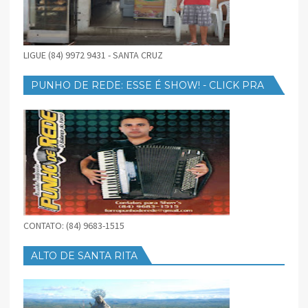
LIGUE (84) 9972 9431 - SANTA CRUZ
PUNHO DE REDE: ESSE É SHOW! - CLICK PRA
BAIXAR
CONTATO: (84) 9683-1515
ALTO DE SANTA RITA