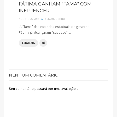
FÁTIMA GANHAM "FAMA" COM
INFLUENCER
AGOSTO 06, 2026
X
ERIVAN JUSTINO
A "fama" das estradas estaduais do governo
Fátima já alcançaram "sucesso" ...
LEIA MAIS
NENHUM COMENTÁRIO:
Seu comentário passará por uma avaliação...