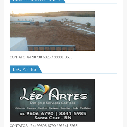
CONTATO: 84 98738 6925 / 99991 9653
LEO ARTES
CONTATOS: (84) 99606-6790 / 98841-5985