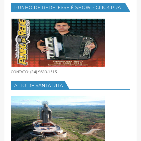
PUNHO DE REDE: ESSE É SHOW! - CLICK PRA
BAIXAR
CONTATO: (84) 9683-1515
ALTO DE SANTA RITA