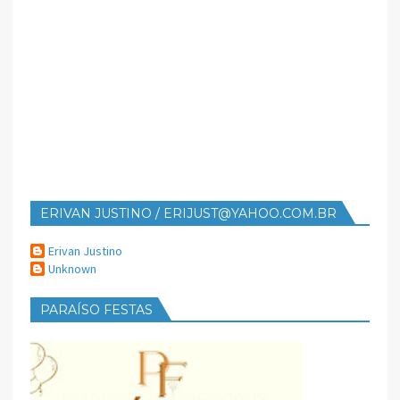
ERIVAN JUSTINO / ERIJUST@YAHOO.COM.BR
Erivan Justino
Unknown
PARAÍSO FESTAS