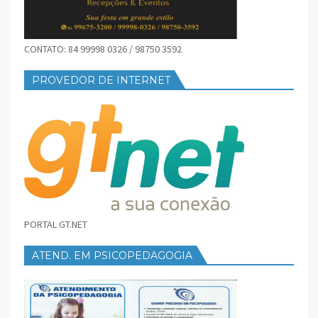
CONTATO: 84 99998 0326 / 98750 3592
PROVEDOR DE INTERNET
PORTAL GT.NET
ATEND. EM PSICOPEDAGOGIA