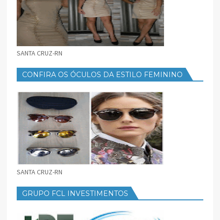
SANTA CRUZ-RN
CONFIRA OS ÓCULOS DA ESTILO FEMININO
SANTA CRUZ-RN
GRUPO FCL INVESTIMENTOS