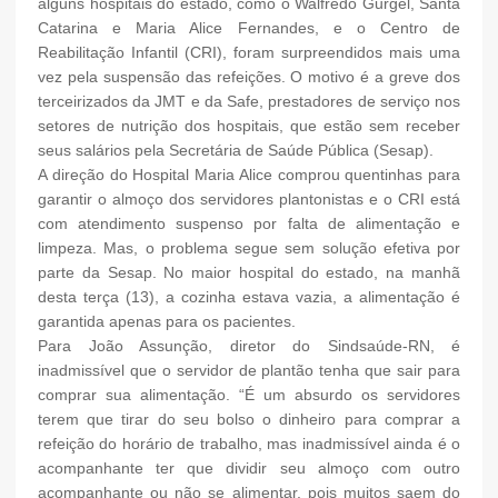
alguns hospitais do estado, como o Walfredo Gurgel, Santa
Catarina e Maria Alice Fernandes, e o Centro de
Reabilitação Infantil (CRI), foram surpreendidos mais uma
vez pela suspensão das refeições. O motivo é a greve dos
terceirizados da JMT e da Safe, prestadores de serviço nos
setores de nutrição dos hospitais, que estão sem receber
seus salários pela Secretária de Saúde Pública (Sesap).
A direção do Hospital Maria Alice comprou quentinhas para
garantir o almoço dos servidores plantonistas e o CRI está
com atendimento suspenso por falta de alimentação e
limpeza. Mas, o problema segue sem solução efetiva por
parte da Sesap. No maior hospital do estado, na manhã
desta terça (13), a cozinha estava vazia, a alimentação é
garantida apenas para os pacientes.
Para João Assunção, diretor do Sindsaúde-RN, é
inadmissível que o servidor de plantão tenha que sair para
comprar sua alimentação. “É um absurdo os servidores
terem que tirar do seu bolso o dinheiro para comprar a
refeição do horário de trabalho, mas inadmissível ainda é o
acompanhante ter que dividir seu almoço com outro
acompanhante ou não se alimentar, pois muitos saem do