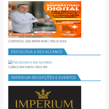
CONTATOS: (84) 98899 0548 / 99118 6359
PSICOLOGA A SEU ALCANCE
CLÍNICA EM SANTA CRUZ-RN
IMPERIUM RECEPÇÕES E EVENTOS