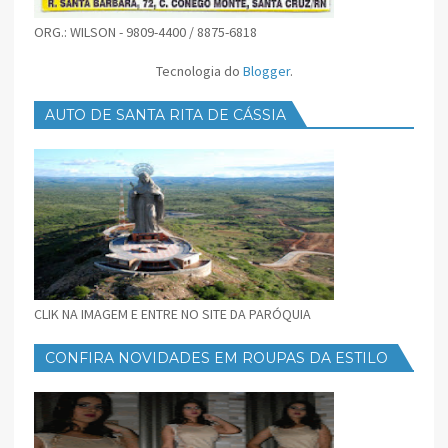
ORG.: WILSON - 9809-4400 / 8875-6818
Tecnologia do
Blogger
.
AUTO DE SANTA RITA DE CÁSSIA
CLIK NA IMAGEM E ENTRE NO SITE DA PARÓQUIA
CONFIRA NOVIDADES EM ROUPAS DA ESTILO
FEMININO