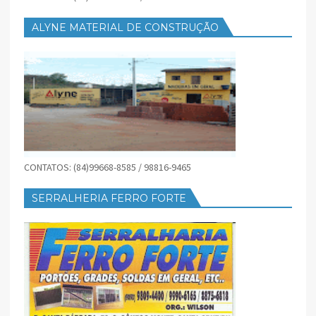
ALYNE MATERIAL DE CONSTRUÇÃO
CONTATOS: (84)99668-8585 / 98816-9465
SERRALHERIA FERRO FORTE