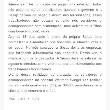
interior sem ter condições de pagar uma refeição. Todos
nós estamos sendo penalizados, quando o governo e a
Sesap deixam de pagar o direito dos terceirizados, esses
trabalhadores não deixam somente nós servidores e
acompanhantes sem alimentação, mas deixam seus filhos
com fome em casa”, disse.
Apenas 13 dias após o prazo da própria Sesap para
normalizar a alimentação nos hospitais, a situação volta a
se repetir. No mês passado, a Sesap devia às empresas
que
fornecem alimentação aos hospitais.
Dessa vez, a
dívida é com os terceirizados
.
A Sesap deve os salários de
agosto e diereitos como vale transporte e alimentação aos
trabalhadores terceirizados.
Diante dessa realidade generalizada, os servidores e
acompanhantes do hospital Walfredo Gurgel irão realizar
um ato nesta quarta-feira (14), às 09h30, para denunciar a
crise que se encontra a saúde.
TAGS:
GERAL
X
SAÚDE