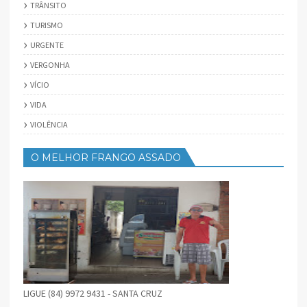
TRÂNSITO
TURISMO
URGENTE
VERGONHA
VÍCIO
VIDA
VIOLÊNCIA
O MELHOR FRANGO ASSADO
LIGUE (84) 9972 9431 - SANTA CRUZ