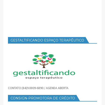
GESTALTIFICANDO ESPAÇO TERAPÊUTICO
CONTATO:(84)9.8809-6890 / AGENDA ABERTA
CONSIGN-PROMOTORA DE CRÉDITO