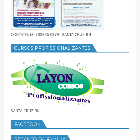
CONTATO: (84) 99966-0879 - SANTA CRUZ-RN
CURSOS PROFISSIONALIZANTES
SANTA CRUZ-RN
FACEBOOK
RECANTO DA FAMÍLIA