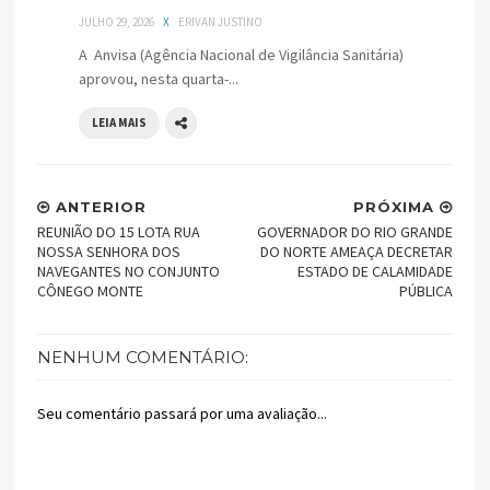
JULHO 29, 2026
X
ERIVAN JUSTINO
A Anvisa (Agência Nacional de Vigilância Sanitária)
aprovou, nesta quarta-...
LEIA MAIS
ANTERIOR
PRÓXIMA
REUNIÃO DO 15 LOTA RUA
GOVERNADOR DO RIO GRANDE
NOSSA SENHORA DOS
DO NORTE AMEAÇA DECRETAR
NAVEGANTES NO CONJUNTO
ESTADO DE CALAMIDADE
CÔNEGO MONTE
PÚBLICA
NENHUM COMENTÁRIO:
Seu comentário passará por uma avaliação...