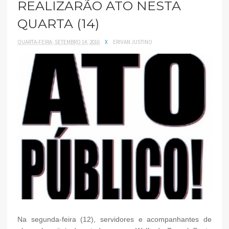
REALIZARÃO ATO NESTA
QUARTA (14)
QUARTA-FEIRA, SETEMBRO 14, 2016
X
ERIVAN JUSTINO
Na segunda-feira (12), servidores e acompanhantes de