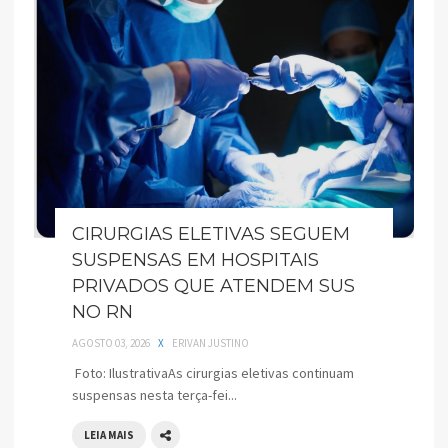
CIRURGIAS ELETIVAS SEGUEM
SUSPENSAS EM HOSPITAIS
PRIVADOS QUE ATENDEM SUS
NO RN
AGOSTO 03, 2026
X
ERIVAN JUSTINO
Foto: IlustrativaAs cirurgias eletivas continuam
suspensas nesta terça-fei...
LEIA MAIS