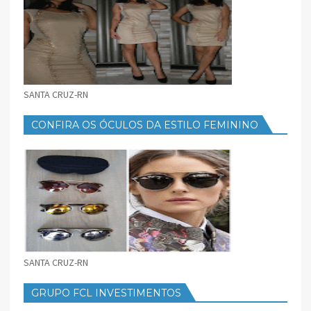
SANTA CRUZ-RN
CONFIRA OS ÓCULOS DA ESTILO FEMININO
SANTA CRUZ-RN
GRUPO FCL INVESTIMENTOS