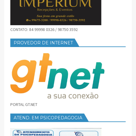
CONTATO: 84 99998 0326 / 98750 3592
PROVEDOR DE INTERNET
PORTAL GT.NET
ATEND. EM PSICOPEDAGOGIA