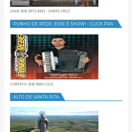
LIGUE (84) 9972 9431 - SANTA CRUZ
PUNHO DE REDE: ESSE É SHOW! - CLICK PRA
BAIXAR
CONTATO: (84) 9683-1515
ALTO DE SANTA RITA