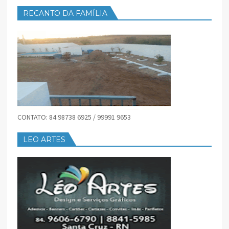
RECANTO DA FAMÍLIA
CONTATO: 84 98738 6925 / 99991 9653
LEO ARTES