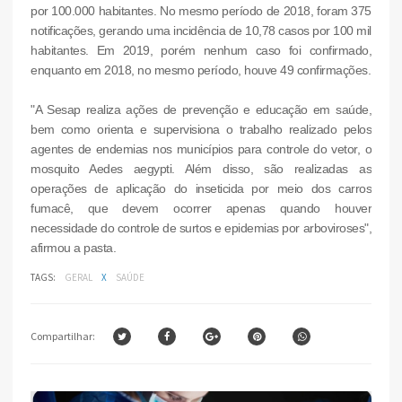
por 100.000 habitantes. No mesmo período de 2018, foram 375
notificações, gerando uma incidência de 10,78 casos por 100 mil
habitantes. Em 2019, porém nenhum caso foi confirmado,
enquanto em 2018, no mesmo período, houve 49 confirmações.
"A Sesap realiza ações de prevenção e educação em saúde,
bem como orienta e supervisiona o trabalho realizado pelos
agentes de endemias nos municípios para controle do vetor, o
mosquito Aedes aegypti. Além disso, são realizadas as
operações de aplicação do inseticida por meio dos carros
fumacê, que devem ocorrer apenas quando houver
necessidade do controle de surtos e epidemias por arboviroses",
afirmou a pasta.
TAGS:
GERAL
X
SAÚDE
Compartilhar: