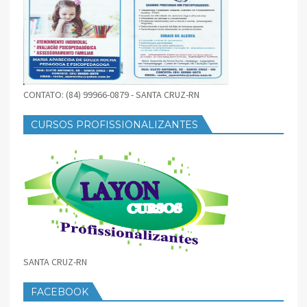
CONTATO: (84) 99966-0879 - SANTA CRUZ-RN
CURSOS PROFISSIONALIZANTES
SANTA CRUZ-RN
FACEBOOK