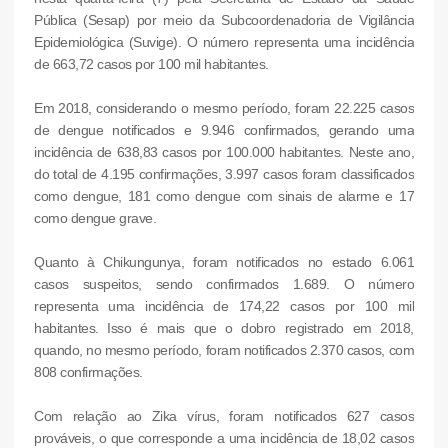
Pública (Sesap) por meio da Subcoordenadoria de Vigilância
Epidemiológica (Suvige). O número representa uma incidência
de 663,72 casos por 100 mil habitantes.
Em 2018, considerando o mesmo período, foram 22.225 casos
de dengue notificados e 9.946 confirmados, gerando uma
incidência de 638,83 casos por 100.000 habitantes. Neste ano,
do total de 4.195 confirmações, 3.997 casos foram classificados
como dengue, 181 como dengue com sinais de alarme e 17
como dengue grave.
Quanto à Chikungunya, foram notificados no estado 6.061
casos suspeitos, sendo confirmados 1.689. O número
representa uma incidência de 174,22 casos por 100 mil
habitantes. Isso é mais que o dobro registrado em 2018,
quando, no mesmo período, foram notificados 2.370 casos, com
808 confirmações.
Com relação ao Zika vírus, foram notificados 627 casos
prováveis, o que corresponde a uma incidência de 18,02 casos