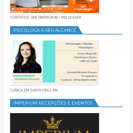
CONTATOS: (84) 98899 0548 / 99118 6359
PSICOLOGA A SEU ALCANCE
CLÍNICA EM SANTA CRUZ-RN
IMPERIUM RECEPÇÕES E EVENTOS