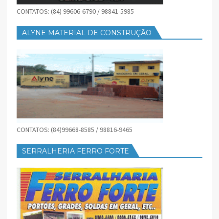
CONTATOS: (84) 99606-6790 / 98841-5985
ALYNE MATERIAL DE CONSTRUÇÃO
CONTATOS: (84)99668-8585 / 98816-9465
SERRALHERIA FERRO FORTE