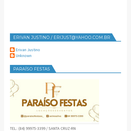
ERIVAN JUSTINO / ERIJUST@YAHOO.COM.BR
Erivan Justino
Unknown
PARAÍSO FESTAS
TEL.: (84) 99975-3399 / SANTA CRUZ-RN