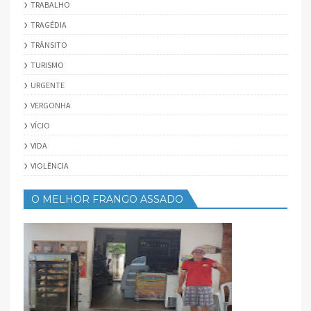
TRABALHO
TRAGÉDIA
TRÂNSITO
TURISMO
URGENTE
VERGONHA
VÍCIO
VIDA
VIOLÊNCIA
O MELHOR FRANGO ASSADO