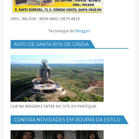
ORG.: WILSON - 9809-4400 / 8875-6818
Tecnologia do
Blogger
.
AUTO DE SANTA RITA DE CÁSSIA
CLIK NA IMAGEM E ENTRE NO SITE DA PARÓQUIA
CONFIRA NOVIDADES EM ROUPAS DA ESTILO
FEMININO