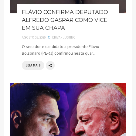
FLÁVIO CONFIRMA DEPUTADO
ALFREDO GASPAR COMO VICE
EM SUA CHAPA
AGOSTO 05, 2026
X
ERIVAN JUSTINO
O senador e candidato a presidente Flávio
Bolsonaro (PL-RJ) confirmou nesta quar...
LEIA MAIS