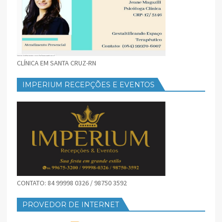
CLÍNICA EM SANTA CRUZ-RN
IMPERIUM RECEPÇÕES E EVENTOS
CONTATO: 84 99998 0326 / 98750 3592
PROVEDOR DE INTERNET