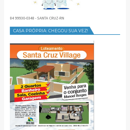
84 99930-0348 - SANTA CRUZ-RN
CASA PRÓPRIA: CHEGOU SUA VEZ!