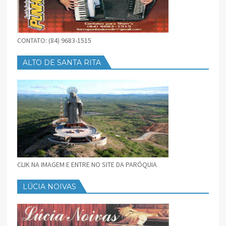
CONTATO: (84) 9683-1515
ALTO DE SANTA RITA
CLIK NA IMAGEM E ENTRE NO SITE DA PARÓQUIA
LÚCIA NOIVAS