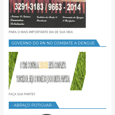
PARA O MAIS IMPORTANTE DIA DE SUA VIDA
GOVERNO DO RN NO COMBATE A DENGUE
FAÇA SUA PARTE!!
- ABRAÇO POTIGUAR -