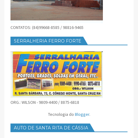
CONTATOS: (84)99668-8585 / 98816-9465
SERRALHERIA FERRO FORTE
ORG.: WILSON - 9809-4400 / 8875-6818
Tecnologia do
Blogger
.
AUTO DE SANTA RITA DE CÁSSIA