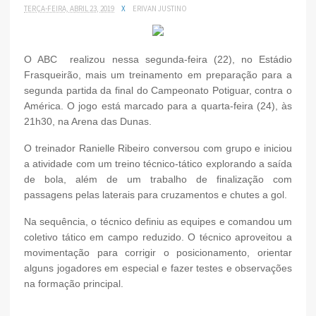
TERÇA-FEIRA, ABRIL 23, 2019
X
ERIVAN JUSTINO
O ABC realizou nessa segunda-feira (22), no Estádio
Frasqueirão, mais um treinamento em preparação para a
segunda partida da final do Campeonato Potiguar, contra o
América. O jogo está marcado para a quarta-feira (24), às
21h30, na Arena das Dunas.
O treinador Ranielle Ribeiro conversou com grupo e iniciou
a atividade com um treino técnico-tático explorando a saída
de bola, além de um trabalho de finalização com
passagens pelas laterais para cruzamentos e chutes a gol.
Na sequência, o técnico definiu as equipes e comandou um
coletivo tático em campo reduzido. O técnico aproveitou a
movimentação para corrigir o posicionamento, orientar
alguns jogadores em especial e fazer testes e observações
na formação principal.