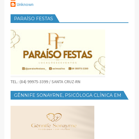
Unknown
PARAÍSO FESTAS
TEL.: (84) 99975-3399 / SANTA CRUZ-RN
GÊNNIFE SONAYRNE, PSICÓLOGA CLÍNICA EM
SANTA CRUZ