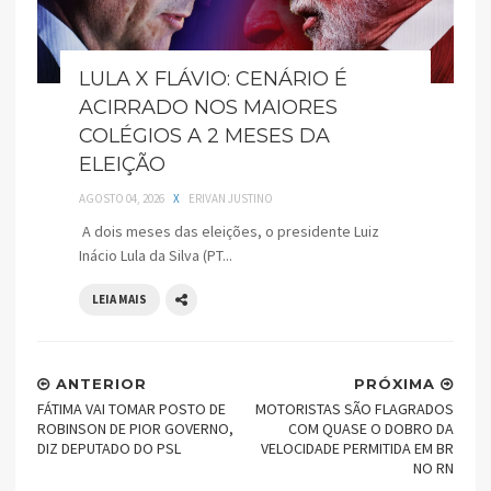
LULA X FLÁVIO: CENÁRIO É
ACIRRADO NOS MAIORES
COLÉGIOS A 2 MESES DA
ELEIÇÃO
AGOSTO 04, 2026
X
ERIVAN JUSTINO
A dois meses das eleições, o presidente Luiz
Inácio Lula da Silva (PT...
LEIA MAIS
ANTERIOR
PRÓXIMA
FÁTIMA VAI TOMAR POSTO DE
MOTORISTAS SÃO FLAGRADOS
ROBINSON DE PIOR GOVERNO,
COM QUASE O DOBRO DA
DIZ DEPUTADO DO PSL
VELOCIDADE PERMITIDA EM BR
NO RN