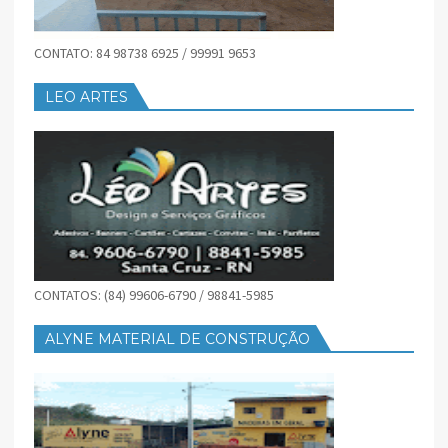
CONTATO: 84 98738 6925 / 99991 9653
LEO ARTES
CONTATOS: (84) 99606-6790 / 98841-5985
ALYNE MATERIAL DE CONSTRUÇÃO