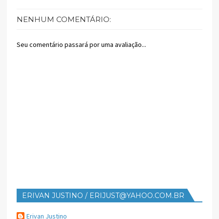
NENHUM COMENTÁRIO:
Seu comentário passará por uma avaliação...
ERIVAN JUSTINO / ERIJUST@YAHOO.COM.BR
Erivan Justino