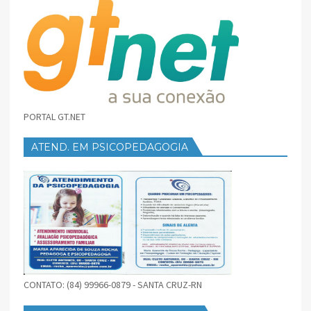
PORTAL GT.NET
ATEND. EM PSICOPEDAGOGIA
CONTATO: (84) 99966-0879 - SANTA CRUZ-RN