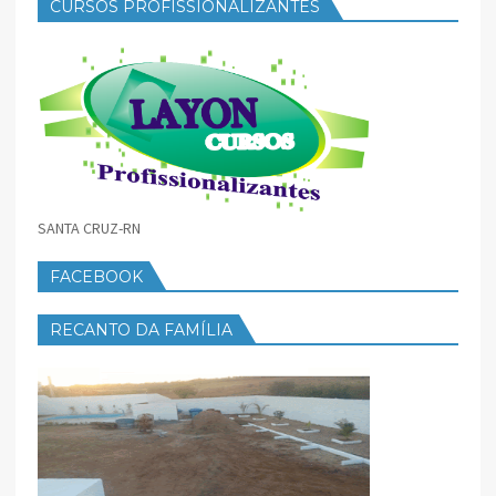
CURSOS PROFISSIONALIZANTES
SANTA CRUZ-RN
FACEBOOK
RECANTO DA FAMÍLIA