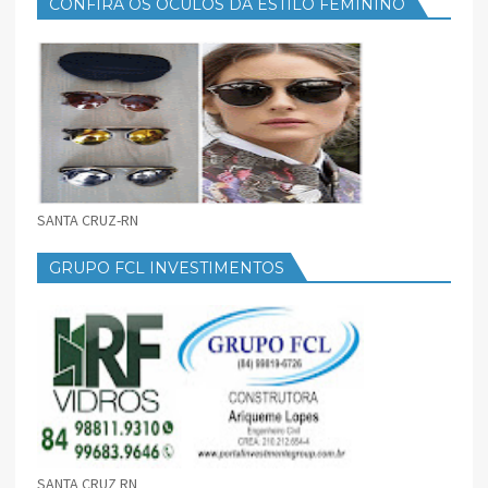
CONFIRA OS ÓCULOS DA ESTILO FEMININO
SANTA CRUZ-RN
GRUPO FCL INVESTIMENTOS
SANTA CRUZ RN