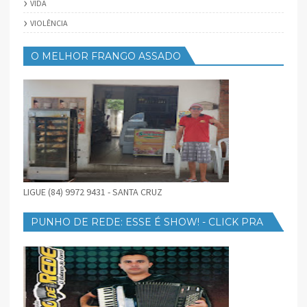
VIDA
VIOLÊNCIA
O MELHOR FRANGO ASSADO
LIGUE (84) 9972 9431 - SANTA CRUZ
PUNHO DE REDE: ESSE É SHOW! - CLICK PRA
BAIXAR