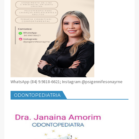
WhatsApp (84) 9.9818-6621; Instagram @psigennifesonayrne
ODONTOPEDIATRIA