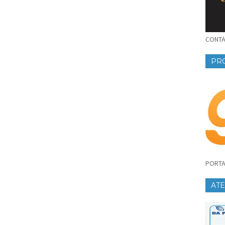
CONTAT
PR
PORTA
AT