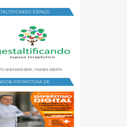
TALTIFICANDO ESPAÇO
RAPÊUTICO
TO:(84)9.8809-6890 / AGENDA ABERTA
NSIGN-PROMOTORA DE
ÉDITO