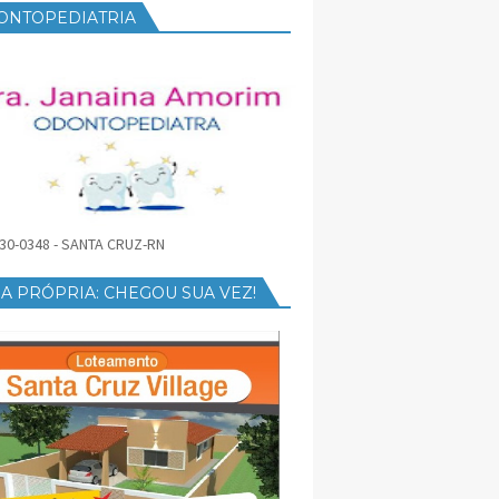
ONTOPEDIATRIA
30-0348 - SANTA CRUZ-RN
A PRÓPRIA: CHEGOU SUA VEZ!