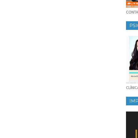
CONTAT
PSI
CLÍNI
IM