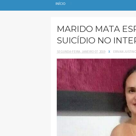
INÍCIO
MARIDO MATA ES
SUICÍDIO NO INT
SEGUNDA-FEIRA, JANEIRO 07, 2019
X
ERIVAN JUSTIN