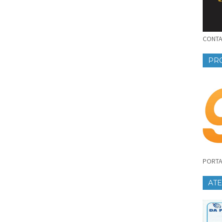
CONTAT
PR
PORTA
AT