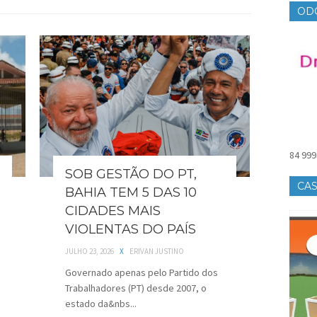
OD
84 999
SOB GESTÃO DO PT,
CAS
BAHIA TEM 5 DAS 10
CIDADES MAIS
VIOLENTAS DO PAÍS
JULHO 23, 2026
X
ERIVAN JUSTINO
Governado apenas pelo Partido dos
Trabalhadores (PT) desde 2007, o
estado da&nbs...