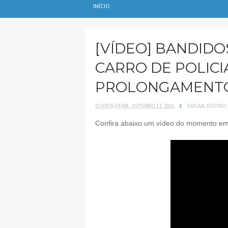
INÍCIO
[VÍDEO] BANDIDO
CARRO DE POLICI
PROLONGAMENTO
QUINTA-FEIRA, OUTUBRO 13, 2016
X
ERIVAN JUSTINO
Confira abaixo um vídeo do momento em