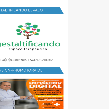
TALTIFICANDO ESPAÇO
RAPÊUTICO
TO:(84)9.8809-6890 / AGENDA ABERTA
NSIGN-PROMOTORA DE
ÉDITO