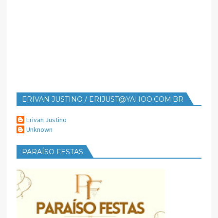
ERIVAN JUSTINO / ERIJUST@YAHOO.COM.BR
Erivan Justino
Unknown
PARAÍSO FESTAS