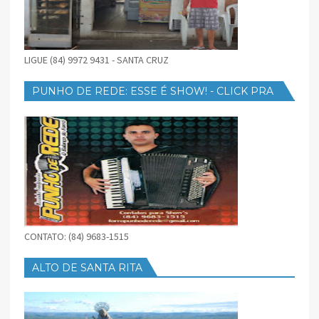
LIGUE (84) 9972 9431 - SANTA CRUZ
PUNHO DE REDE: ESSE É SHOW! - CLICK PRA
BAIXAR
CONTATO: (84) 9683-1515
ALTO DE SANTA RITA