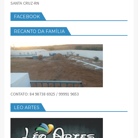
SANTA CRUZ-RN
FACEBOOK
RECANTO DA FAMÍLIA
CONTATO: 84 98738 6925 / 99991 9653
LEO ARTES