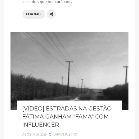
a aliados que buscará conv...
LEIA MAIS
[VÍDEO] ESTRADAS NA GESTÃO
FÁTIMA GANHAM "FAMA" COM
INFLUENCER
AGOSTO 06, 2026
X
ERIVAN JUSTINO