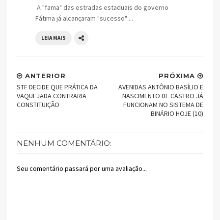
A "fama" das estradas estaduais do governo
Fátima já alcançaram "sucesso" ...
LEIA MAIS
ANTERIOR
PRÓXIMA
STF DECIDE QUE PRÁTICA DA
AVENIDAS ANTÔNIO BASÍLIO E
VAQUEJADA CONTRARIA
NASCIMENTO DE CASTRO JÁ
CONSTITUIÇÃO
FUNCIONAM NO SISTEMA DE
BINÁRIO HOJE (10)
NENHUM COMENTÁRIO:
Seu comentário passará por uma avaliação...