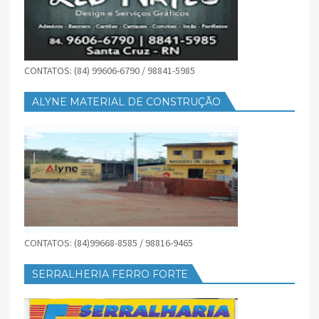
CONTATOS: (84) 99606-6790 / 98841-5985
ALYNE MATERIAL DE CONSTRUÇÃO
CONTATOS: (84)99668-8585 / 98816-9465
SERRALHERIA FERRO FORTE