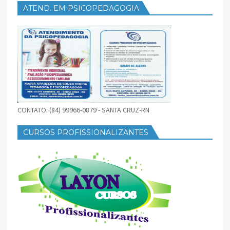
ATEND. EM PSICOPEDAGOGIA
CONTATO: (84) 99966-0879 - SANTA CRUZ-RN
CURSOS PROFISSIONALIZANTES