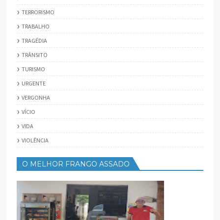
TERRORISMO
TRABALHO
TRAGÉDIA
TRÂNSITO
TURISMO
URGENTE
VERGONHA
VÍCIO
VIDA
VIOLÊNCIA
O MELHOR FRANGO ASSADO