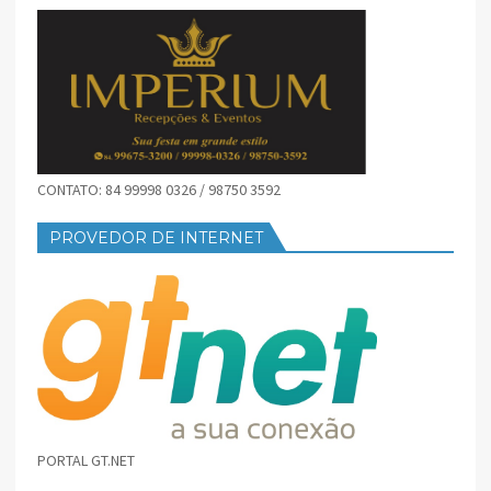
CONTATO: 84 99998 0326 / 98750 3592
PROVEDOR DE INTERNET
PORTAL GT.NET