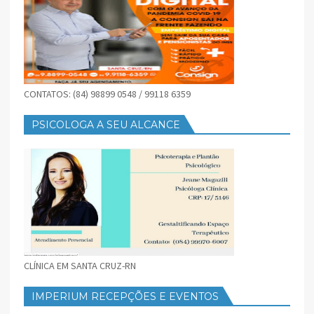
CONTATOS: (84) 98899 0548 / 99118 6359
PSICOLOGA A SEU ALCANCE
CLÍNICA EM SANTA CRUZ-RN
IMPERIUM RECEPÇÕES E EVENTOS