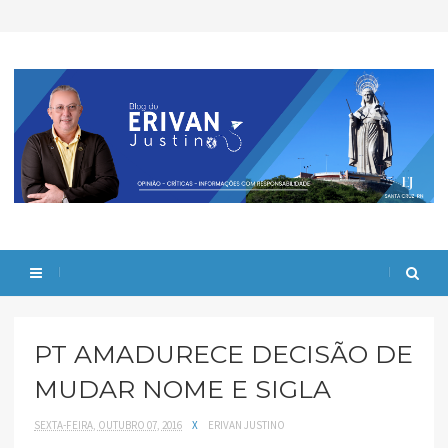
PT AMADURECE DECISÃO DE
MUDAR NOME E SIGLA
SEXTA-FEIRA, OUTUBRO 07, 2016
X
ERIVAN JUSTINO