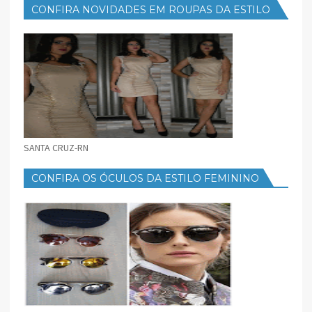
CONFIRA NOVIDADES EM ROUPAS DA ESTILO
FEMININO
SANTA CRUZ-RN
CONFIRA OS ÓCULOS DA ESTILO FEMININO