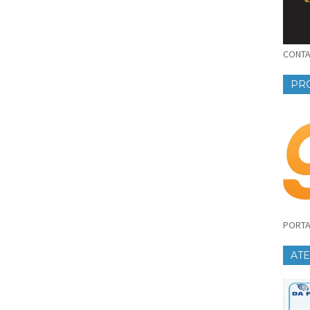
CONTAT
PR
PORTA
AT