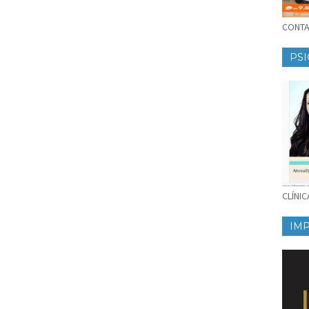
CONTAT
PSI
CLÍNI
IM