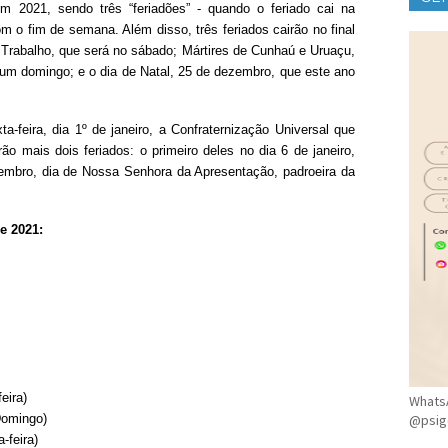
m 2021, sendo três “feriadões” - quando o feriado cai na
CLÍ
om o fim de semana. Além disso, três feriados cairão no final
 Trabalho, que será no sábado; Mártires de Cunhaú e Uruaçu,
 um domingo; e o dia de Natal, 25 de dezembro, que este ano
a-feira, dia 1º de janeiro, a Confraternização Universal que
ão mais dois feriados: o primeiro deles no dia 6 de janeiro,
vembro, dia de Nossa Senhora da Apresentação, padroeira da
e 2021:
eira)
WhatsA
Domingo)
@psig
-feira)