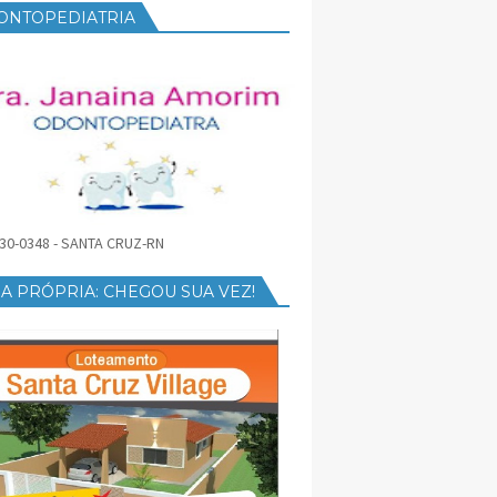
ONTOPEDIATRIA
30-0348 - SANTA CRUZ-RN
A PRÓPRIA: CHEGOU SUA VEZ!