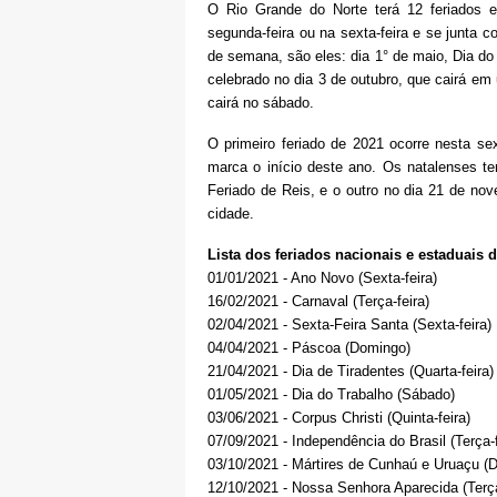
O Rio Grande do Norte terá 12 feriados e
segunda-feira ou na sexta-feira e se junta c
de semana, são eles: dia 1° de maio, Dia do
celebrado no dia 3 de outubro, que cairá em
cairá no sábado.
O primeiro feriado de 2021 ocorre nesta sext
marca o início deste ano. Os natalenses ter
Feriado de Reis, e o outro no dia 21 de no
cidade.
Lista dos feriados nacionais e estaduais d
01/01/2021 - Ano Novo (Sexta-feira)
16/02/2021 - Carnaval (Terça-feira)
02/04/2021 - Sexta-Feira Santa (Sexta-feira)
04/04/2021 - Páscoa (Domingo)
21/04/2021 - Dia de Tiradentes (Quarta-feira)
01/05/2021 - Dia do Trabalho (Sábado)
03/06/2021 - Corpus Christi (Quinta-feira)
07/09/2021 - Independência do Brasil (Terça-f
03/10/2021 - Mártires de Cunhaú e Uruaçu (
12/10/2021 - Nossa Senhora Aparecida (Terça