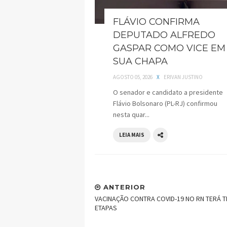
FLÁVIO CONFIRMA
DEPUTADO ALFREDO
GASPAR COMO VICE EM
SUA CHAPA
AGOSTO 05, 2026
X
ERIVAN JUSTINO
O senador e candidato a presidente
Flávio Bolsonaro (PL-RJ) confirmou
nesta quar...
LEIA MAIS
ANTERIOR
VACINAÇÃO CONTRA COVID-19 NO RN TERÁ 
ETAPAS