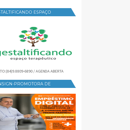
TALTIFICANDO ESPAÇO
RAPÊUTICO
TO:(84)9.8809-6890 / AGENDA ABERTA
NSIGN-PROMOTORA DE
ÉDITO