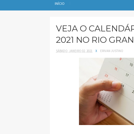
INÍCIO
VEJA O CALENDÁR
2021 NO RIO GRA
SÁBADO, JANEIRO 02, 2021
X
ERIVAN JUSTINO