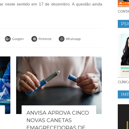
ar neste sentido em 17 de dezembro. A questão ainda
CONTAT
PSI
Google+
Pinterest
Whatsapp
CLÍNI
IM
ANVISA APROVA CINCO
NOVAS CANETAS
EMAGRECEDORAS DE