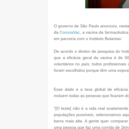
O governo de São Paulo anunciou, nesta t
da
CoronaVac
, a vacina da farmacêutic
em parceria com o Instituto Butantan.
De acordo o diretor de pesquisa do Inst
que a eficácia geral da vacina é de 5
voluntários no país, todos profissionai
foram escolhidos porque têm uma exposi
Esse dado é a taxa global de eficácia
incluem todas as pessoas que ficaram 
"[O teste] não é a vida real exatamente.
populações possíveis, selecionamos aqu
barra mais alta. A gente quer compara
uma pessoa que faz uma corrida de 1km