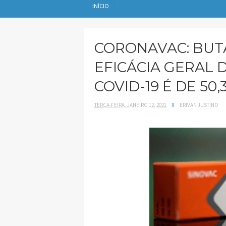
INÍCIO
CORONAVAC: BUT
EFICÁCIA GERAL 
COVID-19 É DE 50,
TERÇA-FEIRA, JANEIRO 12, 2021
X
ERIVAN JUSTINO