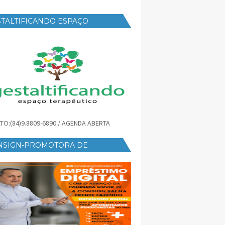
TALTIFICANDO ESPAÇO
RAPÊUTICO
TO:(84)9.8809-6890 / AGENDA ABERTA
NSIGN-PROMOTORA DE
ÉDITO