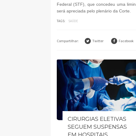
Federal (STF), que concedeu uma limin
será apreciada pelo plenário da Corte.
TAGS:
SAÚDE
Compartilhar:
Twitter
Facebook
CIRURGIAS ELETIVAS
SEGUEM SUSPENSAS
EM HOSPITAIS