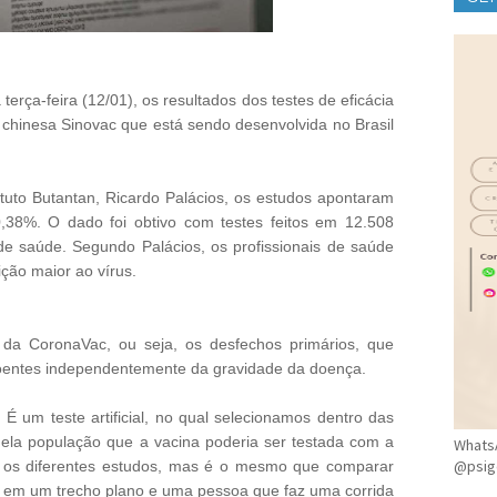
CLÍ
erça-feira (12/01), os resultados dos testes de eficácia
a chinesa Sinovac que está sendo desenvolvida no Brasil
ituto Butantan, Ricardo Palácios, os estudos apontaram
0,38%. O dado foi obtivo com testes feitos em 12.508
s de saúde. Segundo Palácios, os profissionais de saúde
ção maior ao vírus.
 da CoronaVac, ou seja, os desfechos primários, que
doentes independentemente da gravidade da doença.
 É um teste artificial, no qual selecionamos dentro das
ela população que a vacina poderia ser testada com a
WhatsA
@psig
r os diferentes estudos, mas é o mesmo que comparar
 em um trecho plano e uma pessoa que faz uma corrida