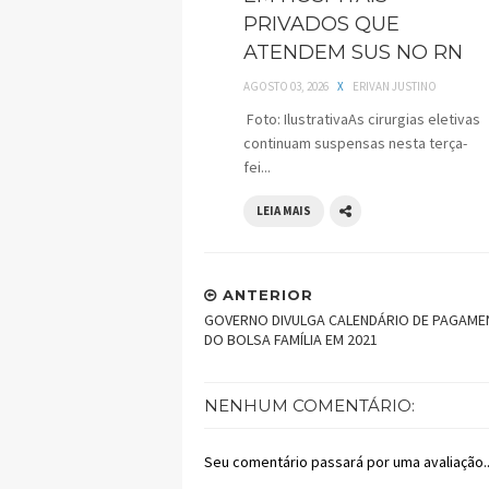
PRIVADOS QUE
ATENDEM SUS NO RN
AGOSTO 03, 2026
X
ERIVAN JUSTINO
Foto: IlustrativaAs cirurgias eletivas
continuam suspensas nesta terça-
fei...
LEIA MAIS
ANTERIOR
GOVERNO DIVULGA CALENDÁRIO DE PAGAM
DO BOLSA FAMÍLIA EM 2021
NENHUM COMENTÁRIO:
Seu comentário passará por uma avaliação..