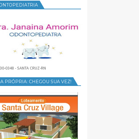
ONTOPEDIATRIA
30-0348 - SANTA CRUZ-RN
A PRÓPRIA: CHEGOU SUA VEZ!