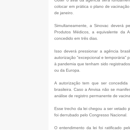
Obter o aval da agência será fundamen
colocar em prática o plano de vacinaçã
de janeiro.
Simultaneamente, a Sinovac deverá ped
Produtos Médicos, a equivalente da A
concedido em três dias.
Isso deverá pressionar a agência brasi
autorização "excepcional e temporária"
à pandemia que tenham sido registrados
ou da Europa.
A autorização tem que ser concedida 
brasileira. Caso a Anvisa não se manif
análise de registro permanente de vacina
Esse trecho da lei chegou a ser vetado p
foi derrubado pelo Congresso Nacional.
O entendimento da lei foi ratificado p