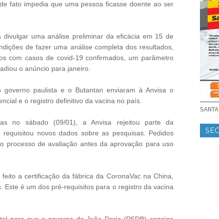
a de fato impedia que uma pessoa ficasse doente ao ser
a divulgar uma análise preliminar da eficácia em 15 de
ndições de fazer uma análise completa dos resultados,
ios com casos de covid-19 confirmados, um parâmetro
 adiou o anúncio para janeiro.
o governo paulista e o Butantan enviaram à Anvisa o
ial e o registro definitivo da vacina no país.
SANTA 
as no sábado (09/01), a Anvisa rejeitou parte da
SE
 requisitou novos dados sobre as pesquisas. Pedidos
o processo de avaliação antes da aprovação para uso
feito a certificação da fábrica da CoronaVac na China,
 Este é um dos pré-requisitos para o registro da vacina