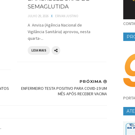
SEMAGLUTIDA
JULHO 29, 2026
X
ERIVAN JUSTINO
CONTAT
A Anvisa (Agência Nacional de
Vigilância Sanitária) aprovou, nesta
PR
quarta-...
LEIA MAIS
PRÓXIMA
ENTOS
ENFERMEIRO TESTA POSITIVO PARA COVID-19 UM
MÊS APÓS RECEBER VACINA
PORTA
AT
.