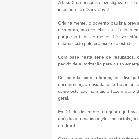
A fase 3 da pesquisa investigava se el
infectada pelo Sars-Cov-2.
Originalmente, o governo paulista previ
dezembro, mas concluiu que já tinha co
porque já tinha ao menos 170 voluntár
estabelecido pelo protocolo do estudo, e
Com base nesta série de resultados, 
pedido de autorização para o uso emergenc
De acordo com informações divulgad
documentação enviada pelo Butantan e
como este são normais e fazem parte d
geral.
Em 21 de dezembro, a agência já havia 
após fazer uma inspeção nas instalações.
no Brasil.