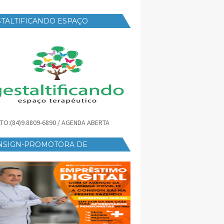
TALTIFICANDO ESPAÇO
RAPÊUTICO
TO:(84)9.8809-6890 / AGENDA ABERTA
NSIGN-PROMOTORA DE
ÉDITO