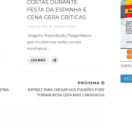
COSTAS DURANTE
FESTA DA ESPANHA E
CENA GERA CRÍTICAS
JULHO 20, 2026
X
ERIVAN JUSTINO
Imagens: Reprodução/ThiagoVídeos
que circulam nas redes sociais
mostram jo...
LEIA MAIS
SANTA 
SE
PRÓXIMA
NTINA
RAPIDEZ PARA CHEGAR AOS PULMÕES PODE
TORNAR NOVA CEPA MAIS CANTAGIOSA