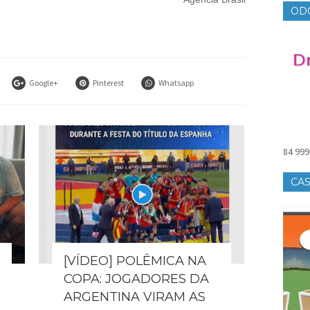
OD
Google+
Pinterest
Whatsapp
84 999
CAS
[VÍDEO] POLÊMICA NA
COPA: JOGADORES DA
ARGENTINA VIRAM AS