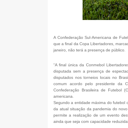
A Confederação Sul-Americana de Futebo
que a final da Copa Libertadores, marc
janeiro, não terá a presença de público.
“A final única da Conmebol Libertadore
disputada sem a presença de especta
disputados nos torneios locais no Bras
comum acordo pelo presidente da C
Confederação Brasileira de Futebol (
americana.
Segundo a entidade máxima do futebol d
da atual situação da pandemia do novo 
permite a realização de um evento des
ainda que seja com capacidade reduzida