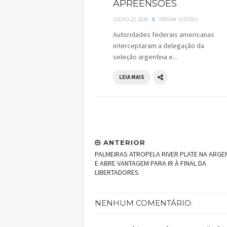
APREENSÕES
JULHO 23, 2026
X
ERIVAN JUSTINO
Autoridades federais americanas
interceptaram a delegação da
seleção argentina e...
LEIA MAIS
ANTERIOR
PALMEIRAS ATROPELA RIVER PLATE NA ARGE
E ABRE VANTAGEM PARA IR À FINAL DA
LIBERTADORES
NENHUM COMENTÁRIO: