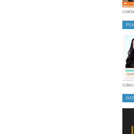
CONTAT
PSI
CLÍNI
IM