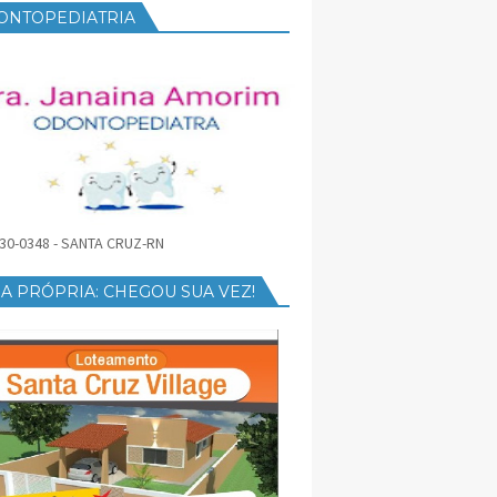
ONTOPEDIATRIA
30-0348 - SANTA CRUZ-RN
A PRÓPRIA: CHEGOU SUA VEZ!