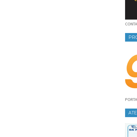
CONTAT
PR
PORTA
AT