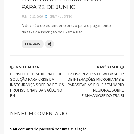
PARA 22 DE JUNHO
JUNHO 22, 2026
X
ERIVAN JUSTINO
A decisão de estender o prazo para o pagamento
da taxa de inscrição do Exame Nac...
LEIA MAIS
ANTERIOR
PRÓXIMA
CONSELHO DE MEDICINA PEDE
FACISA REALIZA O I WORKSHOP
SOLUÇÃO PARA CRISE DA
DE INTERAÇÕES MICROBIANAS E
INSEGURANÇA SOFRIDA PELOS
PARASITÁRIAS E O 1º SEMINÁRIO
PROFISSIONAIS DA SAÚDE NO
REGIONAL SOBRE
RN
LEISHMANIOSE DO TRAIRI
NENHUM COMENTÁRIO:
Seu comentário passará por uma avaliação...