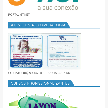
PORTAL GT.NET
ATEND. EM PSICOPEDAGOGIA
CONTATO: (84) 99966-0879 - SANTA CRUZ-RN
CURSOS PROFISSIONALIZANTES