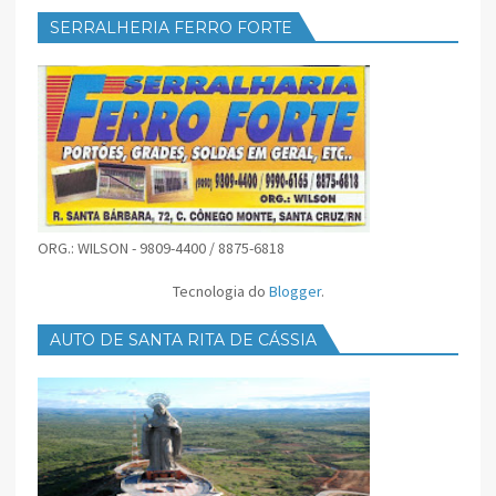
SERRALHERIA FERRO FORTE
ORG.: WILSON - 9809-4400 / 8875-6818
Tecnologia do
Blogger
.
AUTO DE SANTA RITA DE CÁSSIA