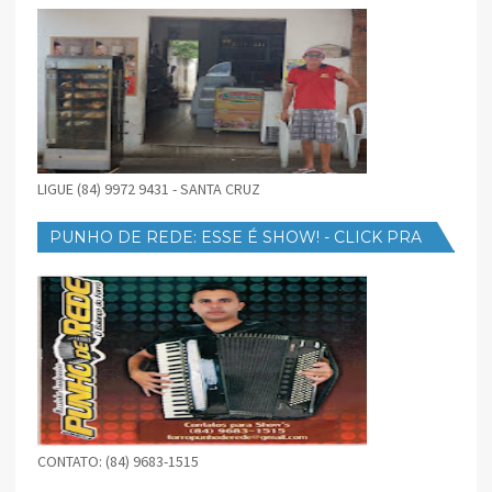
LIGUE (84) 9972 9431 - SANTA CRUZ
PUNHO DE REDE: ESSE É SHOW! - CLICK PRA
BAIXAR
CONTATO: (84) 9683-1515