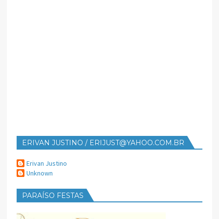
ERIVAN JUSTINO / ERIJUST@YAHOO.COM.BR
Erivan Justino
Unknown
PARAÍSO FESTAS