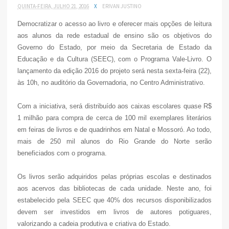
QUINTA-FEIRA, JULHO 21, 2016
X
ERIVAN JUSTINO
Democratizar o acesso ao livro e oferecer mais opções de leitura
aos alunos da rede estadual de ensino são os objetivos do
Governo do Estado, por meio da Secretaria de Estado da
Educação e da Cultura (SEEC), com o Programa Vale-Livro. O
lançamento da edição 2016 do projeto será nesta sexta-feira (22),
às 10h, no auditório da Governadoria, no Centro Administrativo.
Com a iniciativa, será distribuído aos caixas escolares quase R$
1 milhão para compra de cerca de 100 mil exemplares literários
em feiras de livros e de quadrinhos em Natal e Mossoró. Ao todo,
mais de 250 mil alunos do Rio Grande do Norte serão
beneficiados com o programa.
Os livros serão adquiridos pelas próprias escolas e destinados
aos acervos das bibliotecas de cada unidade. Neste ano, foi
estabelecido pela SEEC que 40% dos recursos disponibilizados
devem ser investidos em livros de autores potiguares,
valorizando a cadeia produtiva e criativa do Estado.