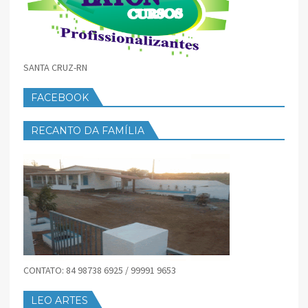
SANTA CRUZ-RN
FACEBOOK
RECANTO DA FAMÍLIA
CONTATO: 84 98738 6925 / 99991 9653
LEO ARTES