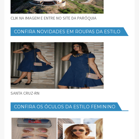
CLIK NA IMAGEM E ENTRE NO SITE DA PARÓQUIA
CONFIRA NOVIDADES EM ROUPAS DA ESTILO
FEMININO
SANTA CRUZ-RN
CONFIRA OS ÓCULOS DA ESTILO FEMININO