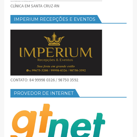
CLÍNICA EM SANTA CRUZ-RN
IMPERIUM RECEPÇÕES E EVENTOS
CONTATO: 84 99998 0326 / 98750 3592
PROVEDOR DE INTERNET