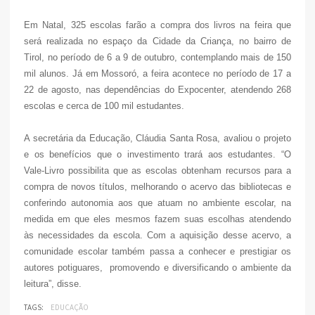
Em Natal, 325 escolas farão a compra dos livros na feira que
será realizada no espaço da Cidade da Criança, no bairro de
Tirol, no período de 6 a 9 de outubro, contemplando mais de 150
mil alunos. Já em Mossoró, a feira acontece no período de 17 a
22 de agosto, nas dependências do Expocenter, atendendo 268
escolas e cerca de 100 mil estudantes.
A secretária da Educação, Cláudia Santa Rosa, avaliou o projeto
e os benefícios que o investimento trará aos estudantes. “O
Vale-Livro possibilita que as escolas obtenham recursos para a
compra de novos títulos, melhorando o acervo das bibliotecas e
conferindo autonomia aos que atuam no ambiente escolar, na
medida em que eles mesmos fazem suas escolhas atendendo
às necessidades da escola. Com a aquisição desse acervo, a
comunidade escolar também passa a conhecer e prestigiar os
autores potiguares, promovendo e diversificando o ambiente da
leitura”, disse.
TAGS:
EDUCAÇÃO