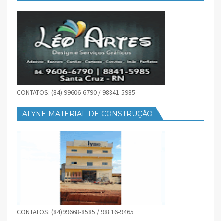
CONTATOS: (84) 99606-6790 / 98841-5985
ALYNE MATERIAL DE CONSTRUÇÃO
CONTATOS: (84)99668-8585 / 98816-9465