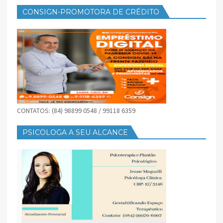
CONSIGN-PROMOTORA DE CRÉDITO
CONTATOS: (84) 98899 0548 / 99118 6359
PSICOLOGA A SEU ALCANCE