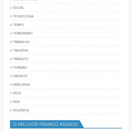
SOCIAL
TECNOLOGIA
TEMPO
TERRORISMO
TRABALHO
TRAGÉDIA
TRÂNSITO
TURISMO
URGENTE
VERGONHA
VÍCIO
VIDA
VIOLÊNCIA
O MELHOR FRANGO ASSADO