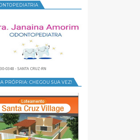
ONTOPEDIATRIA
30-0348 - SANTA CRUZ-RN
A PRÓPRIA: CHEGOU SUA VEZ!