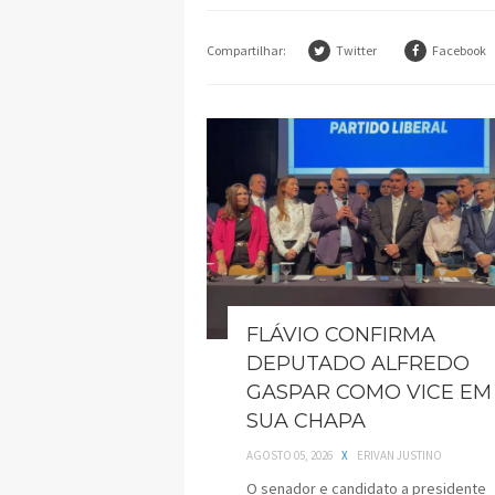
Compartilhar:
Twitter
Facebook
FLÁVIO CONFIRMA
DEPUTADO ALFREDO
GASPAR COMO VICE EM
SUA CHAPA
AGOSTO 05, 2026
X
ERIVAN JUSTINO
O senador e candidato a presidente