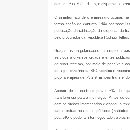
demais réus. Além disso, a dispensa ocorreu 
O simples fato de o empresário ocupar, na
formalização do contrato. “Não bastasse is
publicação da ratificação da dispensa de lic
pelo procurador da República Rodrigo Telles.
Graças às irregularidades, a empresa pa
serviços a diversos órgãos e entes público
de obter receitas, por meio de possíveis a
do sigilo bancário da SIG apontou o recebime
própria empresa e R$ 2,9 milhões transferido
Apesar de o contrato prever 6% dos gan
transferência para a instituição. Antes de 
com os órgãos interessados e chegou a rec
danos extras aos entes públicos (institutos
pela SIG e poderiam ter negociado valores 