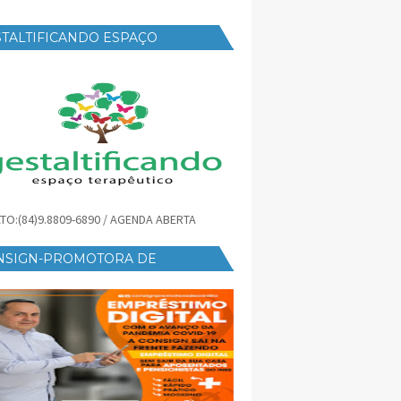
TALTIFICANDO ESPAÇO
RAPÊUTICO
TO:(84)9.8809-6890 / AGENDA ABERTA
NSIGN-PROMOTORA DE
ÉDITO