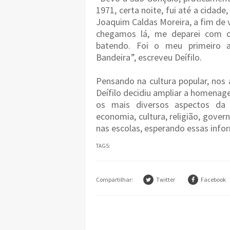
1971, certa noite, fui até a cidad
Joaquim Caldas Moreira, a fim de
chegamos lá, me deparei com o
batendo. Foi o meu primeiro
Bandeira”, escreveu Deífilo.
Pensando na cultura popular, no
Deífilo decidiu ampliar a homenag
os mais diversos aspectos da v
economia, cultura, religião, govern
nas escolas, esperando essas infor
TAGS:
Compartilhar:
Twitter
Facebook