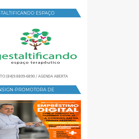
TALTIFICANDO ESPAÇO
RAPÊUTICO
TO:(84)9.8809-6890 / AGENDA ABERTA
NSIGN-PROMOTORA DE
ÉDITO