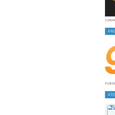
CONTAT
PR
PORTA
AT