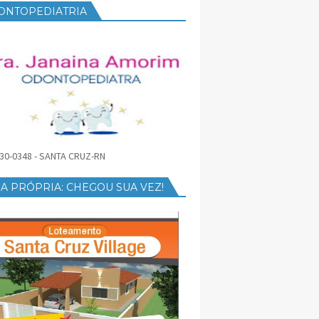
ONTOPEDIATRIA
30-0348 - SANTA CRUZ-RN
A PRÓPRIA: CHEGOU SUA VEZ!