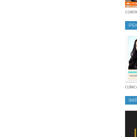
CONTAT
PSI
CLÍNI
IM