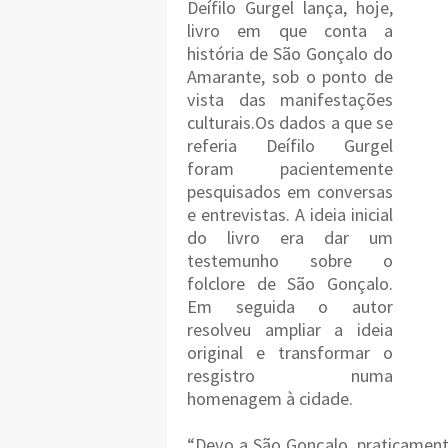
Deífilo Gurgel lança, hoje,
livro em que conta a
história de São Gonçalo do
Amarante, sob o ponto de
vista das manifestações
culturais.Os dados a que se
referia Deífilo Gurgel
foram pacientemente
pesquisados em conversas
e entrevistas. A ideia inicial
do livro era dar um
testemunho sobre o
folclore de São Gonçalo.
Em seguida o autor
resolveu ampliar a ideia
original e transformar o
resgistro numa
homenagem à cidade.
“Devo a São Gonçalo, praticament