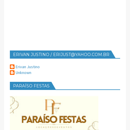
ERIVAN JUSTINO / ERIJUST@YAHOO.COM.BR
Erivan Justino
Unknown
PARAÍSO FESTAS