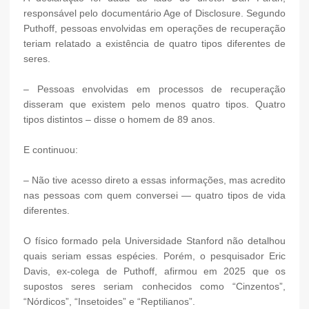
responsável pelo documentário Age of Disclosure. Segundo
Puthoff, pessoas envolvidas em operações de recuperação
teriam relatado a existência de quatro tipos diferentes de
seres.
– Pessoas envolvidas em processos de recuperação
disseram que existem pelo menos quatro tipos. Quatro
tipos distintos – disse o homem de 89 anos.
E continuou:
– Não tive acesso direto a essas informações, mas acredito
nas pessoas com quem conversei — quatro tipos de vida
diferentes.
O físico formado pela Universidade Stanford não detalhou
quais seriam essas espécies. Porém, o pesquisador Eric
Davis, ex-colega de Puthoff, afirmou em 2025 que os
supostos seres seriam conhecidos como “Cinzentos”,
“Nórdicos”, “Insetoides” e “Reptilianos”.