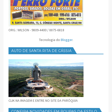
ORG.: WILSON - 9809-4400 / 8875-6818
Tecnologia do
Blogger
.
AUTO DE SANTA RITA DE CÁSSIA
CLIK NA IMAGEM E ENTRE NO SITE DA PARÓQUIA
CONFIRA NOVIDADES EM ROUPAS DA ESTILO