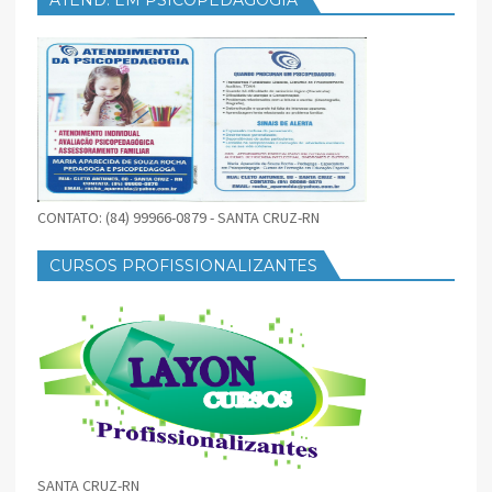
CONTATO: (84) 99966-0879 - SANTA CRUZ-RN
CURSOS PROFISSIONALIZANTES
SANTA CRUZ-RN