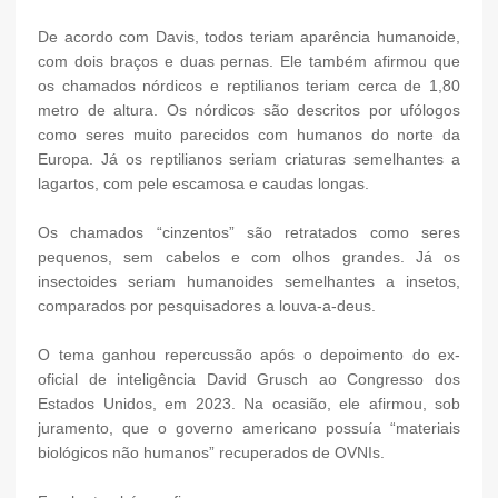
De acordo com Davis, todos teriam aparência humanoide,
com dois braços e duas pernas. Ele também afirmou que
os chamados nórdicos e reptilianos teriam cerca de 1,80
metro de altura. Os nórdicos são descritos por ufólogos
como seres muito parecidos com humanos do norte da
Europa. Já os reptilianos seriam criaturas semelhantes a
lagartos, com pele escamosa e caudas longas.
Os chamados “cinzentos” são retratados como seres
pequenos, sem cabelos e com olhos grandes. Já os
insectoides seriam humanoides semelhantes a insetos,
comparados por pesquisadores a louva-a-deus.
O tema ganhou repercussão após o depoimento do ex-
oficial de inteligência David Grusch ao Congresso dos
Estados Unidos, em 2023. Na ocasião, ele afirmou, sob
juramento, que o governo americano possuía “materiais
biológicos não humanos” recuperados de OVNIs.