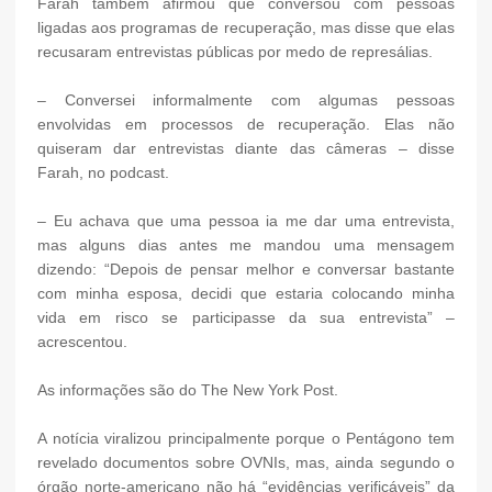
Farah também afirmou que conversou com pessoas
ligadas aos programas de recuperação, mas disse que elas
recusaram entrevistas públicas por medo de represálias.
– Conversei informalmente com algumas pessoas
envolvidas em processos de recuperação. Elas não
quiseram dar entrevistas diante das câmeras – disse
Farah, no podcast.
– Eu achava que uma pessoa ia me dar uma entrevista,
mas alguns dias antes me mandou uma mensagem
dizendo: “Depois de pensar melhor e conversar bastante
com minha esposa, decidi que estaria colocando minha
vida em risco se participasse da sua entrevista” –
acrescentou.
As informações são do The New York Post.
A notícia viralizou principalmente porque o Pentágono tem
revelado documentos sobre OVNIs, mas, ainda segundo o
órgão norte-americano não há “evidências verificáveis” da