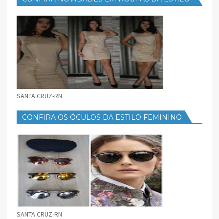
FEMININO
SANTA CRUZ-RN
CONFIRA OS ÓCULOS DA ESTILO FEMININO
SANTA CRUZ-RN