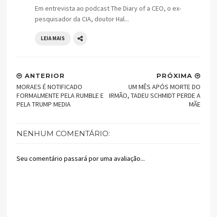
Em entrevista ao podcast The Diary of a CEO, o ex-
pesquisador da CIA, doutor Hal...
LEIA MAIS
ANTERIOR
PRÓXIMA
MORAES É NOTIFICADO
UM MÊS APÓS MORTE DO
FORMALMENTE PELA RUMBLE E
IRMÃO, TADEU SCHMIDT PERDE A
PELA TRUMP MEDIA
MÃE
NENHUM COMENTÁRIO:
Seu comentário passará por uma avaliação...