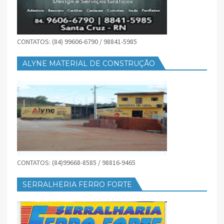
CONTATOS: (84) 99606-6790 / 98841-5985
ALYNE MATERIAL DE CONSTRUÇÃO
CONTATOS: (84)99668-8585 / 98816-9465
SERRALHERIA FERRO FORTE