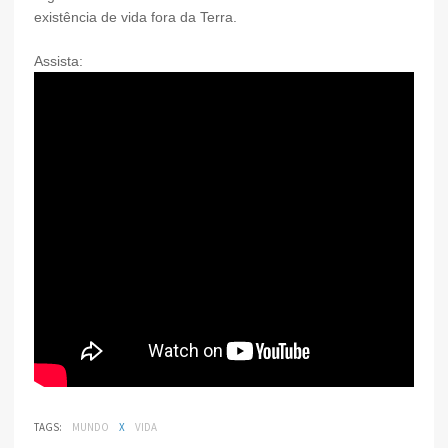
existência de vida fora da Terra.
Assista:
TAGS:
MUNDO
X
VIDA