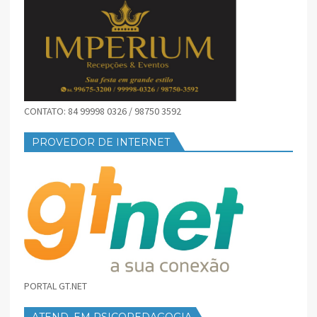
CONTATO: 84 99998 0326 / 98750 3592
PROVEDOR DE INTERNET
PORTAL GT.NET
ATEND. EM PSICOPEDAGOGIA