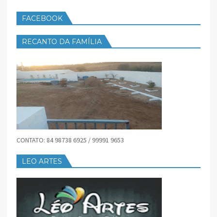
FACEBOOK
RECANTO DA FAMÍLIA
CONTATO: 84 98738 6925 / 99991 9653
LEO ARTES