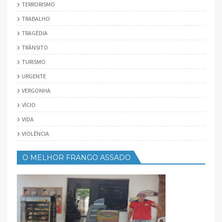
TERRORISMO
TRABALHO
TRAGÉDIA
TRÂNSITO
TURISMO
URGENTE
VERGONHA
VÍCIO
VIDA
VIOLÊNCIA
O MELHOR FRANGO ASSADO