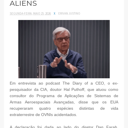
ALIENS
SEGUNDA-FEIRA, MAIO 25, 2026
X
ERIVAN JUSTINO
Em entrevista ao podcast The Diary of a CEO, o ex-
pesquisador da CIA, doutor Hal Puthoff, que atuou como
consultor do Programa de Aplicações de Sistemas de
Armas Aeroespaciais Avançadas, disse que os EUA
recuperaram quatro espécies distintas de vida
extraterrestre de OVNIs acidentados.
A declaração foi dada ao lado do diretor Dan Farah,