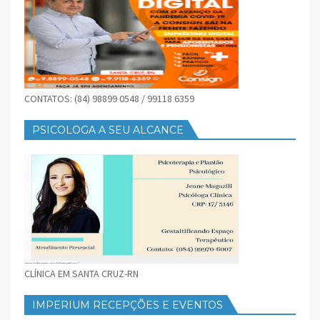
CONTATOS: (84) 98899 0548 / 99118 6359
PSICOLOGA A SEU ALCANCE
CLÍNICA EM SANTA CRUZ-RN
IMPERIUM RECEPÇÕES E EVENTOS