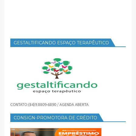
GESTALTIFICANDO ESPAÇO TERAPÊUTICO
CONTATO:(84)9.8809-6890 / AGENDA ABERTA
CONSIGN-PROMOTORA DE CRÉDITO