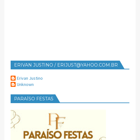
ERIVAN JUSTINO / ERIJUST@YAHOO.COM.BR
Erivan Justino
Unknown
PARAÍSO FESTAS