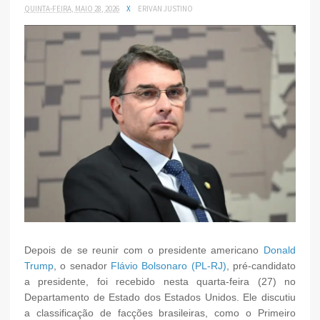
QUINTA-FEIRA, MAIO 28, 2026
X
ERIVAN JUSTINO
Depois de se reunir com o presidente americano
Donald
Trump
, o senador
Flávio Bolsonaro (PL-RJ)
, pré-candidato
a presidente, foi recebido nesta quarta-feira (27) no
Departamento de Estado dos Estados Unidos. Ele discutiu
a classificação de facções brasileiras, como o Primeiro