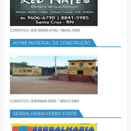
CONTATOS: (84) 99606-6790 / 98841-5985
ALYNE MATERIAL DE CONSTRUÇÃO
CONTATOS: (84)99668-8585 / 98816-9465
SERRALHERIA FERRO FORTE