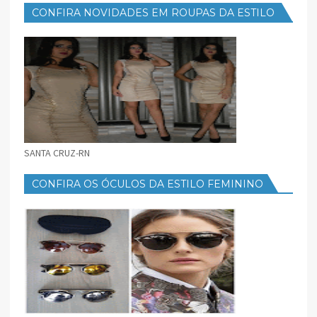
CONFIRA NOVIDADES EM ROUPAS DA ESTILO
FEMININO
SANTA CRUZ-RN
CONFIRA OS ÓCULOS DA ESTILO FEMININO