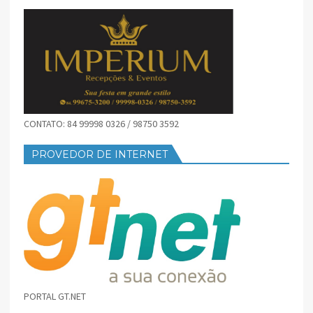
CONTATO: 84 99998 0326 / 98750 3592
PROVEDOR DE INTERNET
PORTAL GT.NET