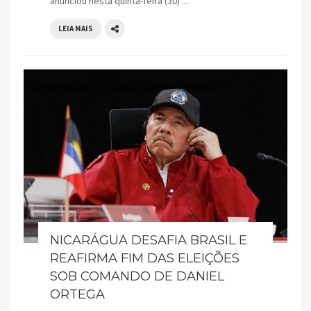
anunciou nesta quinta-feira (30) ...
LEIA MAIS
NICARÁGUA DESAFIA BRASIL E
REAFIRMA FIM DAS ELEIÇÕES
SOB COMANDO DE DANIEL
ORTEGA