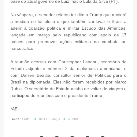
base do atual governo de Luiz Inácio Lula da Silva (PT).
Na véspera, o senador relatou ter dito a Trump que apoiará
a medida se for eleito e que também vai levar o Brasil a
aderir à coalizão política e militar Escudo das Américas,
lançada em março pelo republicano com apoio de 17
países para promover ações militares no combate ao
narcotráfico.
A reunião ocorreu com Christopher Landau, secretário de
Estado adjunto e número 2 da diplomacia americana, e
com Darren Beattie, consultor sênior de Políticas para o
Brasil na diplomacia. Eles não foram recebidos por Marco
Rubio. O secretário de Estado acaba de voltar de viagem e
participou de reuniões com o presidente Trump.
*AE
TAGS:
CRIME
X
INSEGURANÇA
X
MUNDO