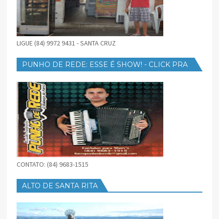
LIGUE (84) 9972 9431 - SANTA CRUZ
PUNHO DE REDE: ESSE É SHOW! - CLICK PRA
BAIXAR
CONTATO: (84) 9683-1515
ALTO DE SANTA RITA