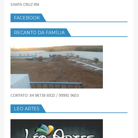
SANTA CRUZ-RN
FACEBOOK
RECANTO DA FAMÍLIA
CONTATO: 84 98738 6925 / 99991 9653
LEO ARTES