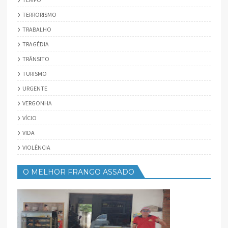
TERRORISMO
TRABALHO
TRAGÉDIA
TRÂNSITO
TURISMO
URGENTE
VERGONHA
VÍCIO
VIDA
VIOLÊNCIA
O MELHOR FRANGO ASSADO