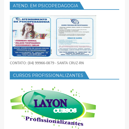
ATEND. EM PSICOPEDAGOGIA
CONTATO: (84) 99966-0879 - SANTA CRUZ-RN
CURSOS PROFISSIONALIZANTES