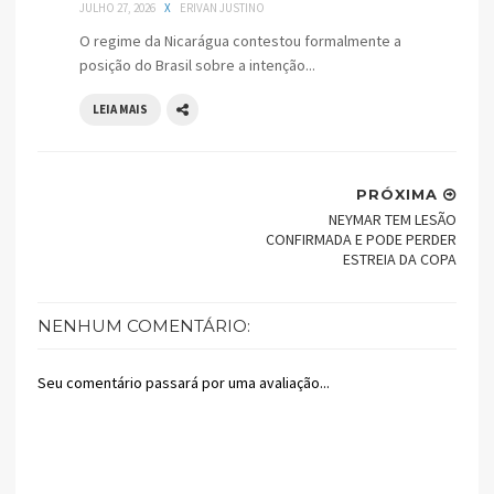
JULHO 27, 2026
X
ERIVAN JUSTINO
O regime da Nicarágua contestou formalmente a
posição do Brasil sobre a intenção...
LEIA MAIS
PRÓXIMA
NEYMAR TEM LESÃO
CONFIRMADA E PODE PERDER
ESTREIA DA COPA
NENHUM COMENTÁRIO:
Seu comentário passará por uma avaliação...