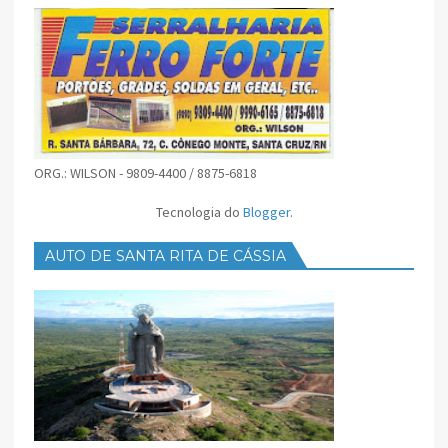
ORG.: WILSON - 9809-4400 / 8875-6818
Tecnologia do
Blogger
.
AUTO DE SANTA RITA DE CÁSSIA