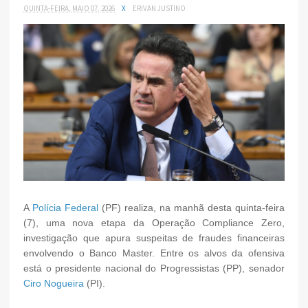
QUINTA-FEIRA, MAIO 07, 2026
X
ERIVAN JUSTINO
A
Polícia Federal
(PF) realiza, na manhã desta quinta-feira
(7), uma nova etapa da Operação Compliance Zero,
investigação que apura suspeitas de fraudes financeiras
envolvendo o Banco Master. Entre os alvos da ofensiva
está o presidente nacional do Progressistas (PP), senador
Ciro Nogueira
(PI).