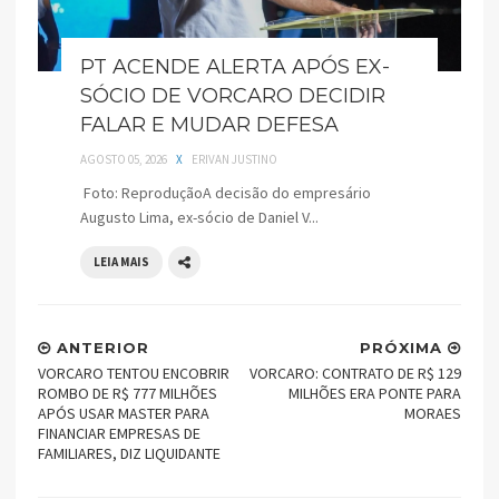
PT ACENDE ALERTA APÓS EX-
SÓCIO DE VORCARO DECIDIR
FALAR E MUDAR DEFESA
AGOSTO 05, 2026
X
ERIVAN JUSTINO
Foto: ReproduçãoA decisão do empresário
Augusto Lima, ex-sócio de Daniel V...
LEIA MAIS
ANTERIOR
PRÓXIMA
VORCARO TENTOU ENCOBRIR
VORCARO: CONTRATO DE R$ 129
ROMBO DE R$ 777 MILHÕES
MILHÕES ERA PONTE PARA
APÓS USAR MASTER PARA
MORAES
FINANCIAR EMPRESAS DE
FAMILIARES, DIZ LIQUIDANTE