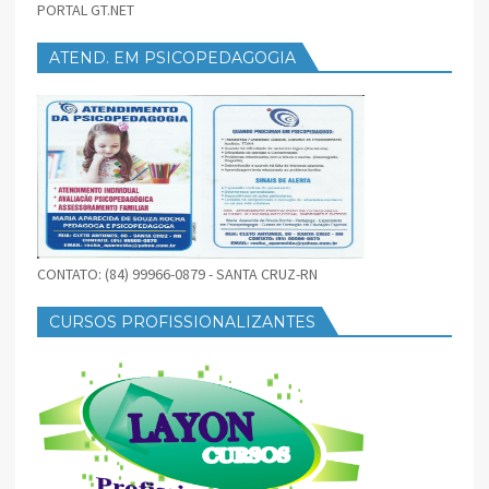
PORTAL GT.NET
ATEND. EM PSICOPEDAGOGIA
CONTATO: (84) 99966-0879 - SANTA CRUZ-RN
CURSOS PROFISSIONALIZANTES