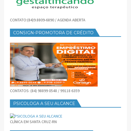
CONTATO:(84)9.8809-6890 / AGENDA ABERTA
CONSIGN-PROMOTORA DE CRÉDITO
CONTATOS: (84) 98899 0548 / 99118 6359
PSICOLOGA A SEU ALCANCE
CLÍNICA EM SANTA CRUZ-RN