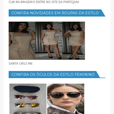
CLIK NA IMAGEM E ENTRE NO SITE DA PARÓQUIA
CONFIRA NOVIDADES EM ROUPAS DA ESTILO
FEMININO
SANTA CRUZ-RN
CONFIRA OS ÓCULOS DA ESTILO FEMININO