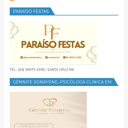
PARAÍSO FESTAS
TEL.: (84) 99975-3399 / SANTA CRUZ-RN
GÊNNIFE SONAYRNE, PSICÓLOGA CLÍNICA EM
SANTA CRUZ