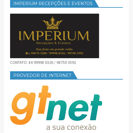
IMPERIUM RECEPÇÕES E EVENTOS
CONTATO: 84 99998 0326 / 98750 3592
PROVEDOR DE INTERNET