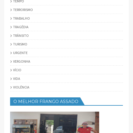
TEMPO
TERRORISMO
TRABALHO
TRAGÉDIA
TRÂNSITO
TURISMO
URGENTE
VERGONHA
VÍCIO
VIDA
VIOLÊNCIA
O MELHOR FRANGO ASSADO