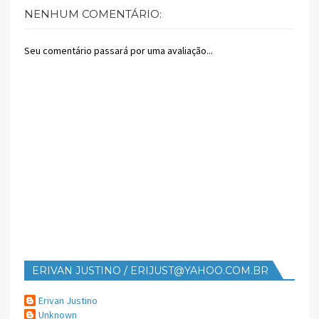
NENHUM COMENTÁRIO:
Seu comentário passará por uma avaliação...
ERIVAN JUSTINO / ERIJUST@YAHOO.COM.BR
Erivan Justino
Unknown