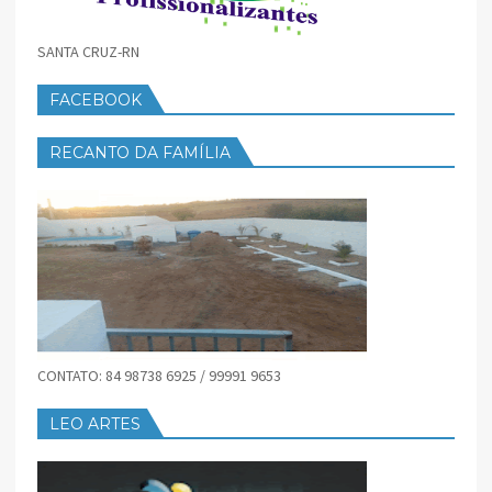
SANTA CRUZ-RN
FACEBOOK
RECANTO DA FAMÍLIA
CONTATO: 84 98738 6925 / 99991 9653
LEO ARTES