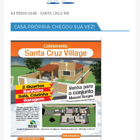
84 99930-0348 - SANTA CRUZ-RN
CASA PRÓPRIA: CHEGOU SUA VEZ!