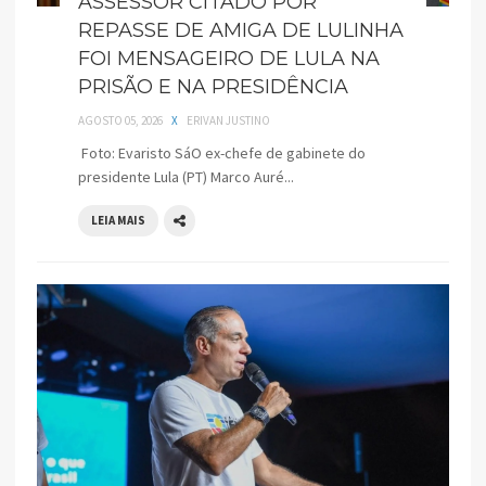
ASSESSOR CITADO POR
REPASSE DE AMIGA DE LULINHA
FOI MENSAGEIRO DE LULA NA
PRISÃO E NA PRESIDÊNCIA
AGOSTO 05, 2026
X
ERIVAN JUSTINO
Foto: Evaristo SáO ex-chefe de gabinete do
presidente Lula (PT) Marco Auré...
LEIA MAIS