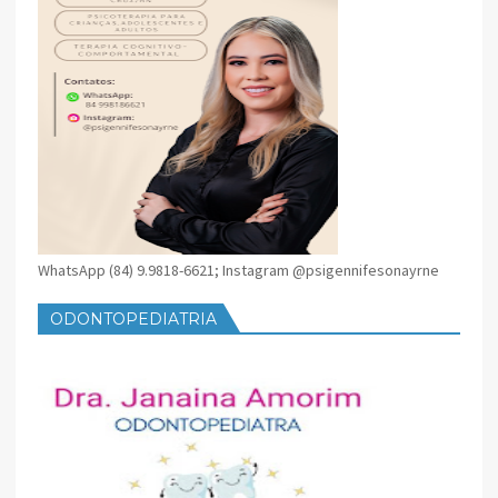
WhatsApp (84) 9.9818-6621; Instagram @psigennifesonayrne
ODONTOPEDIATRIA