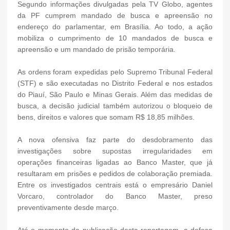
Segundo informações divulgadas pela TV Globo, agentes
da PF cumprem mandado de busca e apreensão no
endereço do parlamentar, em Brasília. Ao todo, a ação
mobiliza o cumprimento de 10 mandados de busca e
apreensão e um mandado de prisão temporária.
As ordens foram expedidas pelo Supremo Tribunal Federal
(STF) e são executadas no Distrito Federal e nos estados
do Piauí, São Paulo e Minas Gerais. Além das medidas de
busca, a decisão judicial também autorizou o bloqueio de
bens, direitos e valores que somam R$ 18,85 milhões.
A nova ofensiva faz parte do desdobramento das
investigações sobre supostas irregularidades em
operações financeiras ligadas ao Banco Master, que já
resultaram em prisões e pedidos de colaboração premiada.
Entre os investigados centrais está o empresário Daniel
Vorcaro, controlador do Banco Master, preso
preventivamente desde março.
Até o momento da publicação desta reportagem, a defesa