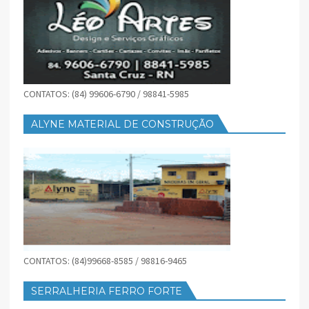
CONTATOS: (84) 99606-6790 / 98841-5985
ALYNE MATERIAL DE CONSTRUÇÃO
CONTATOS: (84)99668-8585 / 98816-9465
SERRALHERIA FERRO FORTE