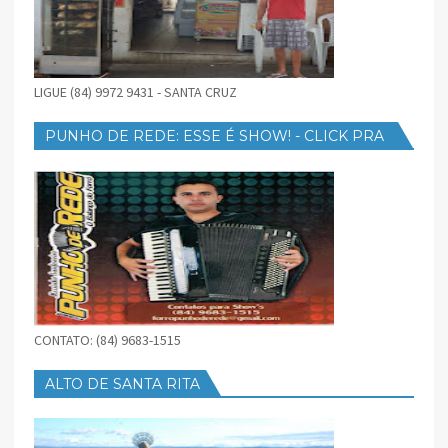
LIGUE (84) 9972 9431 - SANTA CRUZ
PUNHO DE REDE: ESSE É SHOW! - CLICK PRA
BAIXAR
CONTATO: (84) 9683-1515
ALTO DE SANTA RITA