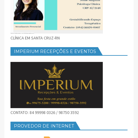
CLÍNICA EM SANTA CRUZ-RN
IMPERIUM RECEPÇÕES E EVENTOS
CONTATO: 84 99998 0326 / 98750 3592
PROVEDOR DE INTERNET