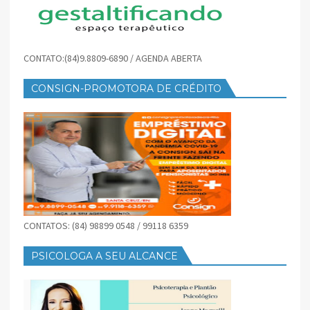
CONTATO:(84)9.8809-6890 / AGENDA ABERTA
CONSIGN-PROMOTORA DE CRÉDITO
CONTATOS: (84) 98899 0548 / 99118 6359
PSICOLOGA A SEU ALCANCE