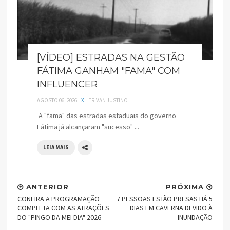
[VÍDEO] ESTRADAS NA GESTÃO
FÁTIMA GANHAM "FAMA" COM
INFLUENCER
AGOSTO 06, 2026
X
ERIVAN JUSTINO
A "fama" das estradas estaduais do governo
Fátima já alcançaram "sucesso" ...
LEIA MAIS
ANTERIOR
PRÓXIMA
CONFIRA A PROGRAMAÇÃO
7 PESSOAS ESTÃO PRESAS HÁ 5
COMPLETA COM AS ATRAÇÕES
DIAS EM CAVERNA DEVIDO À
DO "PINGO DA MEI DIA" 2026
INUNDAÇÃO