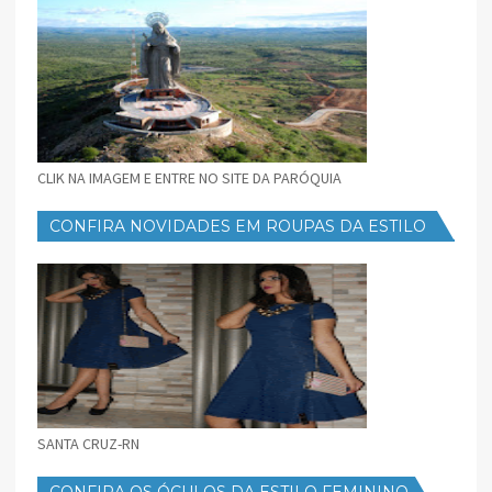
CLIK NA IMAGEM E ENTRE NO SITE DA PARÓQUIA
CONFIRA NOVIDADES EM ROUPAS DA ESTILO
FEMININO
SANTA CRUZ-RN
CONFIRA OS ÓCULOS DA ESTILO FEMININO