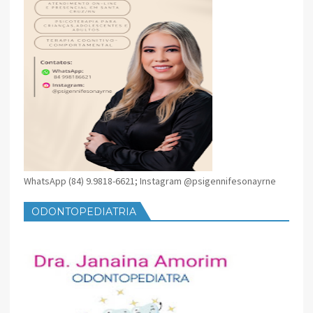
WhatsApp (84) 9.9818-6621; Instagram @psigennifesonayrne
ODONTOPEDIATRIA