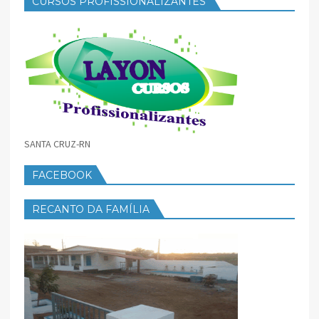
CURSOS PROFISSIONALIZANTES
SANTA CRUZ-RN
FACEBOOK
RECANTO DA FAMÍLIA