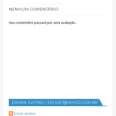
NENHUM COMENTÁRIO:
Seu comentário passará por uma avaliação...
ERIVAN JUSTINO / ERIJUST@YAHOO.COM.BR
Erivan Justino