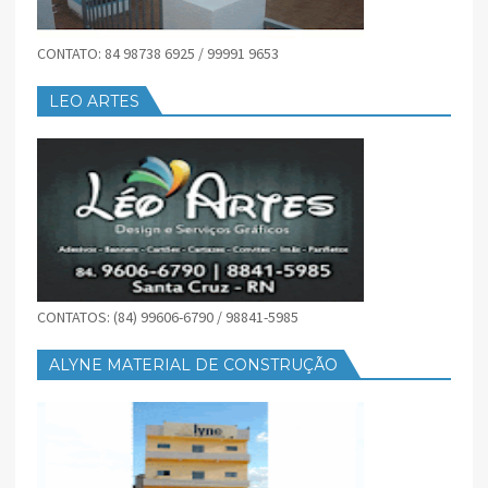
CONTATO: 84 98738 6925 / 99991 9653
LEO ARTES
CONTATOS: (84) 99606-6790 / 98841-5985
ALYNE MATERIAL DE CONSTRUÇÃO