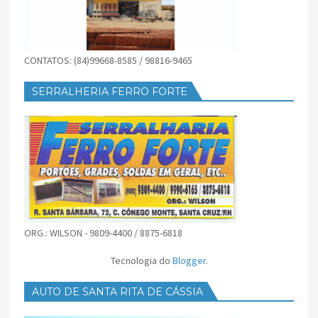
CONTATOS: (84)99668-8585 / 98816-9465
SERRALHERIA FERRO FORTE
ORG.: WILSON - 9809-4400 / 8875-6818
Tecnologia do
Blogger
.
AUTO DE SANTA RITA DE CÁSSIA