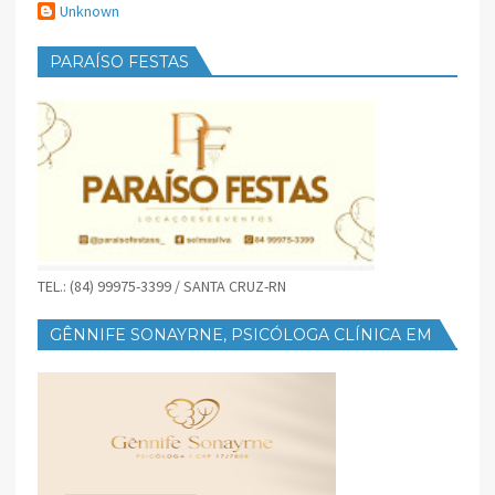
Unknown
PARAÍSO FESTAS
TEL.: (84) 99975-3399 / SANTA CRUZ-RN
GÊNNIFE SONAYRNE, PSICÓLOGA CLÍNICA EM
SANTA CRUZ