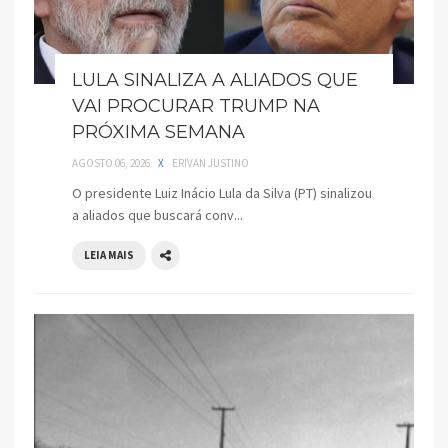
LULA SINALIZA A ALIADOS QUE
VAI PROCURAR TRUMP NA
PRÓXIMA SEMANA
AGOSTO 06, 2026
X
ERIVAN JUSTINO
O presidente Luiz Inácio Lula da Silva (PT) sinalizou
a aliados que buscará conv...
LEIA MAIS