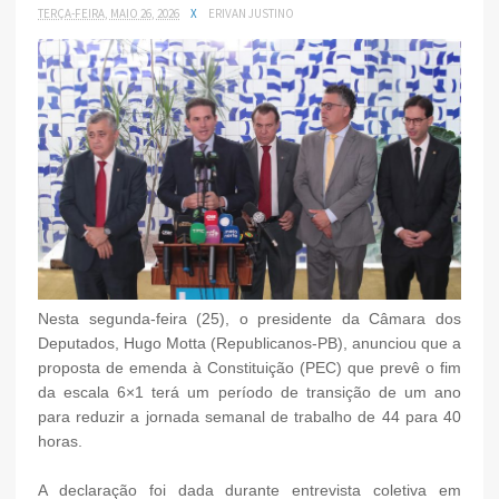
TERÇA-FEIRA, MAIO 26, 2026
X
ERIVAN JUSTINO
Nesta segunda-feira (25), o presidente da Câmara dos
Deputados, Hugo Motta (Republicanos-PB), anunciou que a
proposta de emenda à Constituição (PEC) que prevê o fim
da escala 6×1 terá um período de transição de um ano
para reduzir a jornada semanal de trabalho de 44 para 40
horas.
A declaração foi dada durante entrevista coletiva em