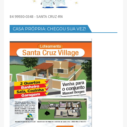
84 99930-0348 - SANTA CRUZ-RN
CASA PRÓPRIA: CHEGOU SUA VEZ!