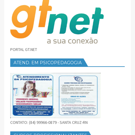
PORTAL GT.NET
ATEND. EM PSICOPEDAGOGIA
CONTATO: (84) 99966-0879 - SANTA CRUZ-RN