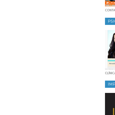
CONTAT
PSI
CLÍNI
IM