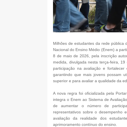
Milhões de estudantes da rede pública 
Nacional do Ensino Médio (Enem) a part
8 de maio de 2026, pela inscrição auto
medida, divulgada nesta terça-feira, 19
participação na avaliação e fortalece
garantindo que mais jovens possam ut
superior e para avaliar a qualidade da 
A nova regra foi oficializada pela Por
integra o Enem ao Sistema de Avaliação
de aumentar o número de participa
representativos sobre o desempenho ed
avaliação da realidade dos estudant
aprimoramento contínuo do ensino.