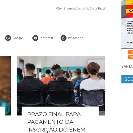
*Com informações de Agência Brasil
Google+
Pinterest
Whatsapp
SANTA 
SE
PRAZO FINAL PARA
PAGAMENTO DA
INSCRIÇÃO DO ENEM