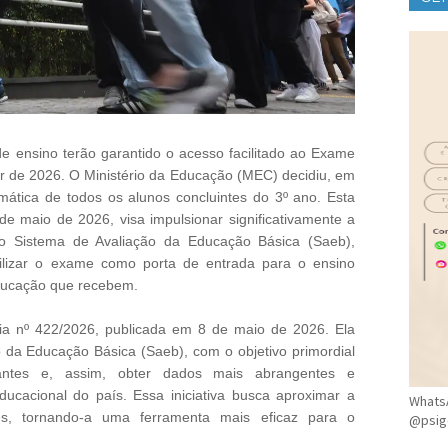
CLÍ
de ensino terão garantido o acesso facilitado ao Exame
ir de 2026. O Ministério da Educação (MEC) decidiu, em
mática de todos os alunos concluintes do 3º ano. Esta
 de maio de 2026, visa impulsionar significativamente a
r o Sistema de Avaliação da Educação Básica (Saeb),
ilizar o exame como porta de entrada para o ensino
educação que recebem.
taria nº 422/2026, publicada em 8 de maio de 2026. Ela
 da Educação Básica (Saeb), com o objetivo primordial
ntes e, assim, obter dados mais abrangentes e
ucacional do país. Essa iniciativa busca aproximar a
WhatsA
es, tornando-a uma ferramenta mais eficaz para o
@psig