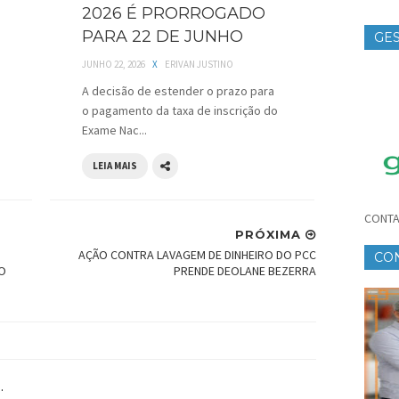
2026 É PRORROGADO
PARA 22 DE JUNHO
GES
TE
JUNHO 22, 2026
X
ERIVAN JUSTINO
A decisão de estender o prazo para
o pagamento da taxa de inscrição do
Exame Nac...
LEIA MAIS
CONTA
PRÓXIMA
AÇÃO CONTRA LAVAGEM DE DINHEIRO DO PCC
CO
NO
PRENDE DEOLANE BEZERRA
CR
.