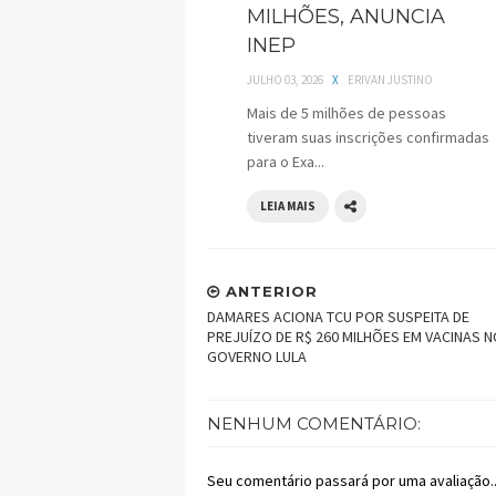
MILHÕES, ANUNCIA
INEP
JULHO 03, 2026
X
ERIVAN JUSTINO
Mais de 5 milhões de pessoas
tiveram suas inscrições confirmadas
para o Exa...
LEIA MAIS
ANTERIOR
DAMARES ACIONA TCU POR SUSPEITA DE
PREJUÍZO DE R$ 260 MILHÕES EM VACINAS 
GOVERNO LULA
NENHUM COMENTÁRIO:
Seu comentário passará por uma avaliação..