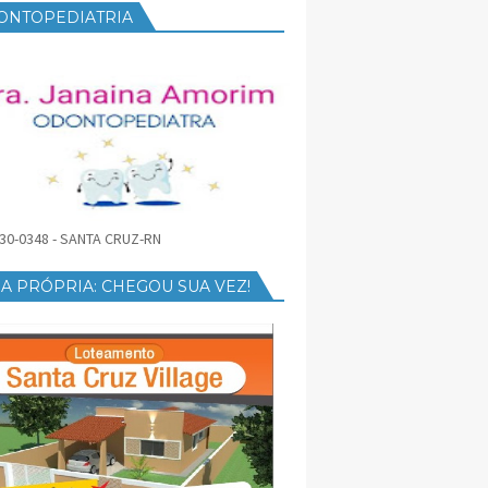
ONTOPEDIATRIA
30-0348 - SANTA CRUZ-RN
A PRÓPRIA: CHEGOU SUA VEZ!