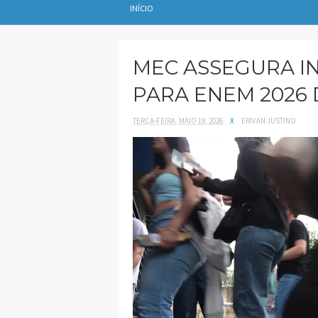
INÍCIO
MEC ASSEGURA I
PARA ENEM 2026 
TERÇA-FEIRA, MAIO 19, 2026
X
ERIVAN JUSTINO