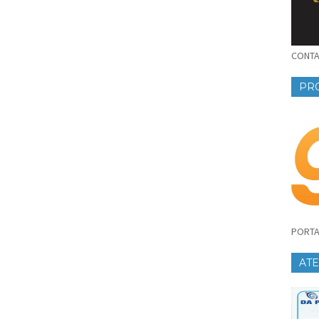
CONTAT
PR
PORTA
AT