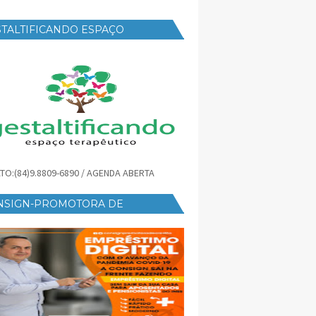
TALTIFICANDO ESPAÇO
RAPÊUTICO
TO:(84)9.8809-6890 / AGENDA ABERTA
NSIGN-PROMOTORA DE
ÉDITO