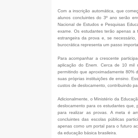
Com a inscrição automática, que come
alunos concluintes do 3º ano serão env
Nacional de Estudos e Pesquisas Educac
exame. Os estudantes terão apenas a ta
estrangeira da prova e, se necessário, s
burocrática representa um passo importan
Para acompanhar a crescente participa
aplicação do Enem. Cerca de 10 mil n
permitindo que aproximadamente 80% do
suas próprias instituições de ensino. E
custos de deslocamento, contribuindo 
Adicionalmente, o Ministério da Educaçã
deslocamento para os estudantes que, p
para realizar as provas. A meta é 
concluintes das escolas públicas par
apenas como um portal para o futuro a
da educação básica brasileira.