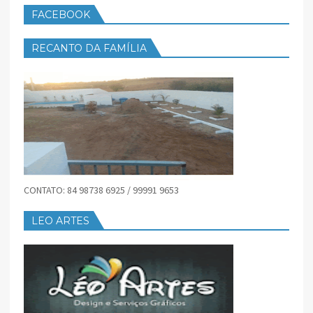
FACEBOOK
RECANTO DA FAMÍLIA
CONTATO: 84 98738 6925 / 99991 9653
LEO ARTES