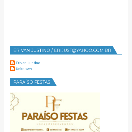
ERIVAN JUSTINO / ERIJUST@YAHOO.COM.BR
Erivan Justino
Unknown
PARAÍSO FESTAS