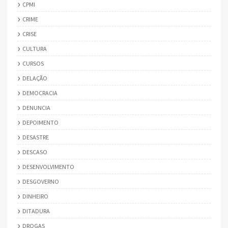
CPMI
CRIME
CRISE
CULTURA
CURSOS
DELAÇÃO
DEMOCRACIA
DENUNCIA
DEPOIMENTO
DESASTRE
DESCASO
DESENVOLVIMENTO
DESGOVERNO
DINHEIRO
DITADURA
DROGAS