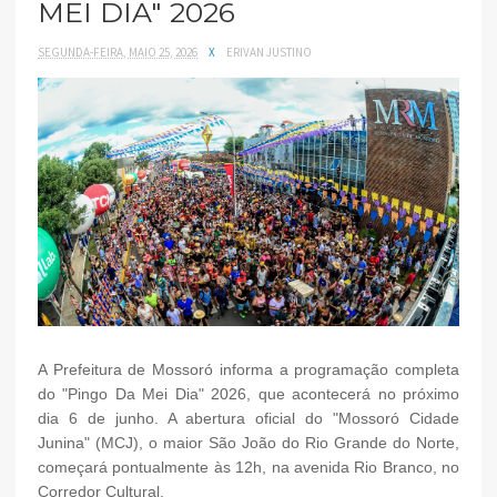
MEI DIA" 2026
SEGUNDA-FEIRA, MAIO 25, 2026
X
ERIVAN JUSTINO
A Prefeitura de Mossoró informa a programação completa
do "Pingo Da Mei Dia" 2026, que acontecerá no próximo
dia 6 de junho. A abertura oficial do "Mossoró Cidade
Junina" (MCJ), o maior São João do Rio Grande do Norte,
começará pontualmente às 12h, na avenida Rio Branco, no
Corredor Cultural.