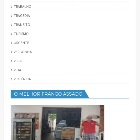
TRABALHO
TRAGÉDIA
TRÂNSITO
TURISMO
URGENTE
VERGONHA
VÍCIO
VIDA
VIOLÊNCIA
O MELHOR FRANGO ASSADO