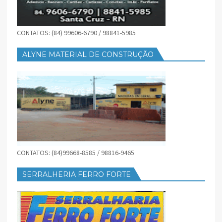
CONTATOS: (84) 99606-6790 / 98841-5985
ALYNE MATERIAL DE CONSTRUÇÃO
CONTATOS: (84)99668-8585 / 98816-9465
SERRALHERIA FERRO FORTE