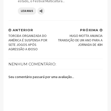
estado, o Festival Multicultura...
LEIA MAIS
ANTERIOR
PRÓXIMA
TORCIDA ORGANIZADA DO
HUGO MOTTA ANUNCIA
AMÉRICA É SUSPENSA POR
TRANSIÇÃO DE UM ANO PARA A
SETE JOGOS APÓS
JORNADA DE 40H
AGRESSÃO A IDOSO
NENHUM COMENTÁRIO:
Seu comentário passará por uma avaliação...