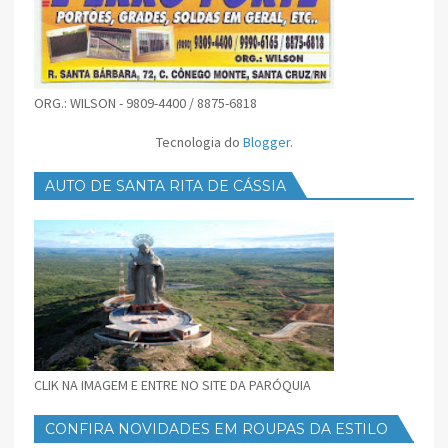
ORG.: WILSON - 9809-4400 / 8875-6818
Tecnologia do
Blogger
.
AUTO DE SANTA RITA DE CÁSSIA
CLIK NA IMAGEM E ENTRE NO SITE DA PARÓQUIA
CONFIRA NOVIDADES EM ROUPAS DA ESTILO