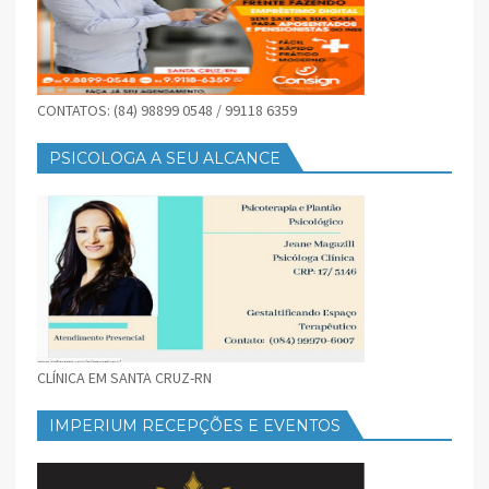
CONTATOS: (84) 98899 0548 / 99118 6359
PSICOLOGA A SEU ALCANCE
CLÍNICA EM SANTA CRUZ-RN
IMPERIUM RECEPÇÕES E EVENTOS