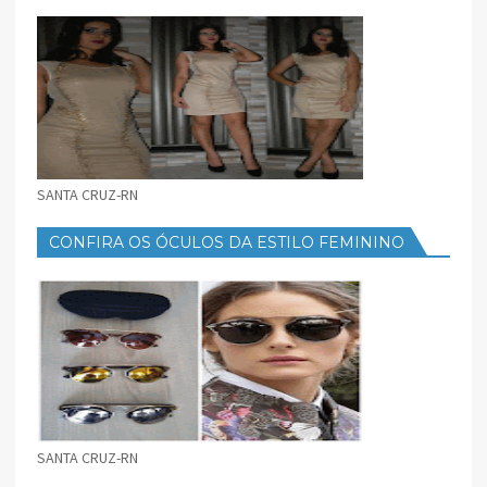
FEMININO
SANTA CRUZ-RN
CONFIRA OS ÓCULOS DA ESTILO FEMININO
SANTA CRUZ-RN