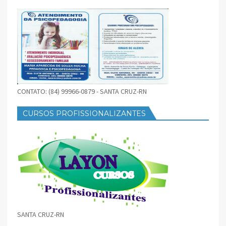
CONTATO: (84) 99966-0879 - SANTA CRUZ-RN
CURSOS PROFISSIONALIZANTES
SANTA CRUZ-RN