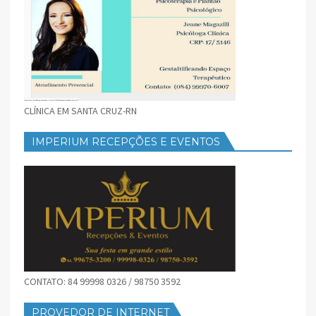
CLÍNICA EM SANTA CRUZ-RN
IMPERIUM RECEPÇÕES E EVENTOS
CONTATO: 84 99998 0326 / 98750 3592
PROVEDOR DE INTERNET