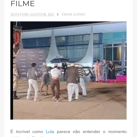
FILME
SEXTA-FEIRA, AGOSTO 08, 2025
X
ERIVAN JUSTINO
É incrível como
Lula
parece não entender o momento