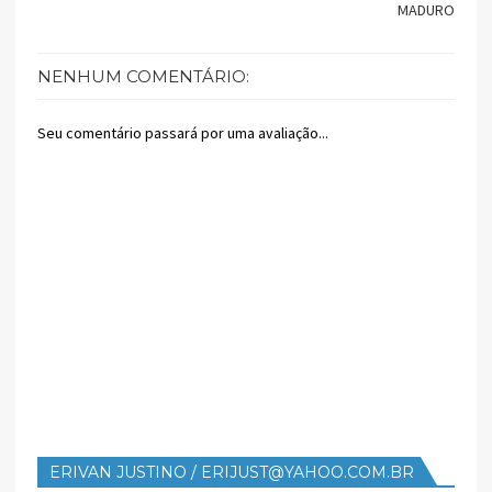
MADURO
NENHUM COMENTÁRIO:
Seu comentário passará por uma avaliação...
ERIVAN JUSTINO / ERIJUST@YAHOO.COM.BR