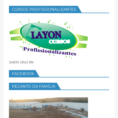
CURSOS PROFISSIONALIZANTES
SANTA CRUZ-RN
FACEBOOK
RECANTO DA FAMÍLIA