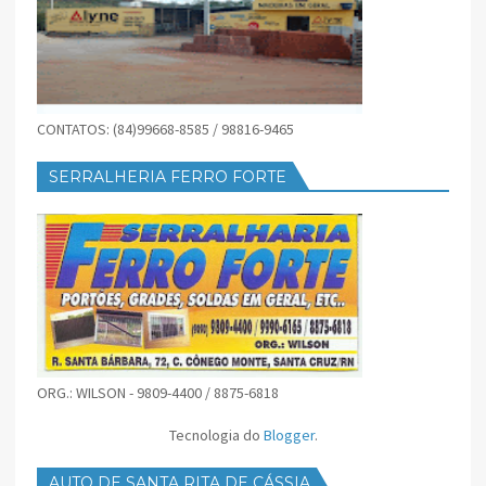
CONTATOS: (84)99668-8585 / 98816-9465
SERRALHERIA FERRO FORTE
ORG.: WILSON - 9809-4400 / 8875-6818
Tecnologia do
Blogger
.
AUTO DE SANTA RITA DE CÁSSIA