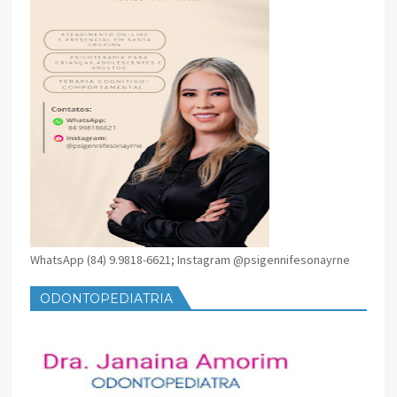
WhatsApp (84) 9.9818-6621; Instagram @psigennifesonayrne
ODONTOPEDIATRIA