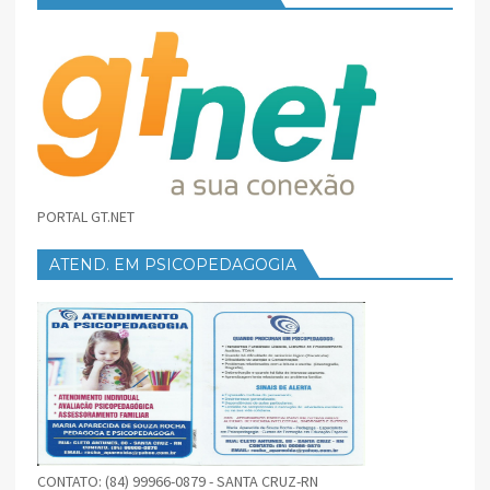
PORTAL GT.NET
ATEND. EM PSICOPEDAGOGIA
CONTATO: (84) 99966-0879 - SANTA CRUZ-RN