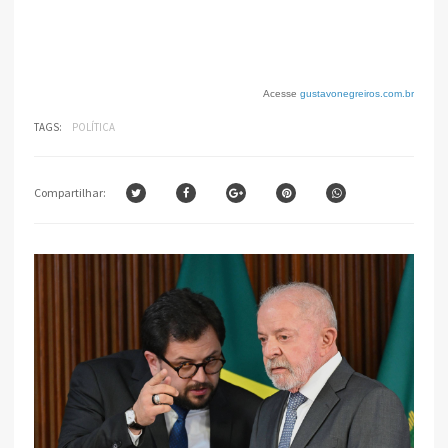
Acesse
gustavonegreiros.com.br
TAGS:
POLÍTICA
Compartilhar: