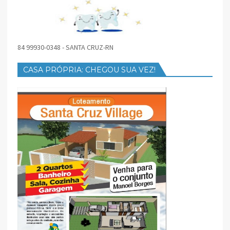
84 99930-0348 - SANTA CRUZ-RN
CASA PRÓPRIA: CHEGOU SUA VEZ!