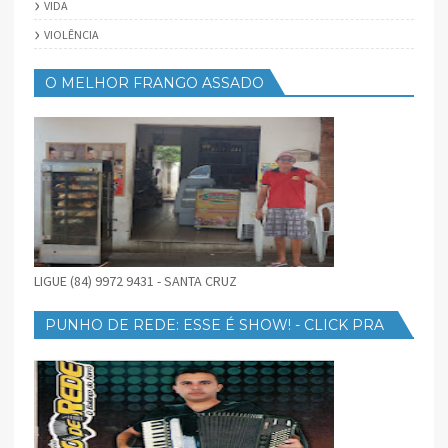
VIDA
VIOLÊNCIA
O MELHOR FRANGO ASSADO
LIGUE (84) 9972 9431 - SANTA CRUZ
PUNHO DE REDE: ESSE É SHOW! - CLICK PRA
BAIXAR