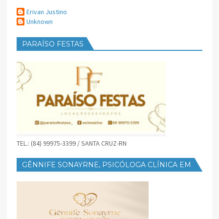
Erivan Justino
Unknown
PARAÍSO FESTAS
TEL.: (84) 99975-3399 / SANTA CRUZ-RN
GÊNNIFE SONAYRNE, PSICÓLOGA CLÍNICA EM
SANTA CRUZ