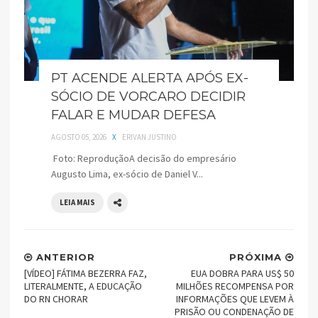
PT ACENDE ALERTA APÓS EX-
SÓCIO DE VORCARO DECIDIR
FALAR E MUDAR DEFESA
AGOSTO 05, 2026
X
ERIVAN JUSTINO
Foto: ReproduçãoA decisão do empresário
Augusto Lima, ex-sócio de Daniel V...
LEIA MAIS
ANTERIOR
PRÓXIMA
[VÍDEO] FÁTIMA BEZERRA FAZ,
EUA DOBRA PARA US$ 50
LITERALMENTE, A EDUCAÇÃO
MILHÕES RECOMPENSA POR
DO RN CHORAR
INFORMAÇÕES QUE LEVEM À
PRISÃO OU CONDENAÇÃO DE