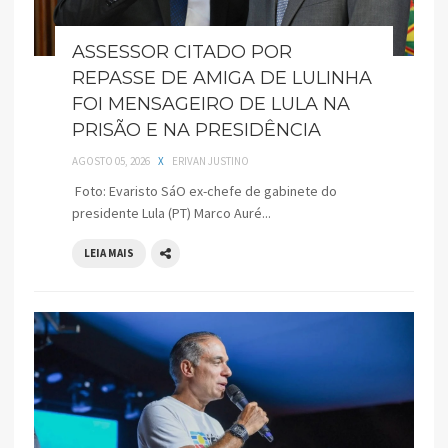
ASSESSOR CITADO POR
REPASSE DE AMIGA DE LULINHA
FOI MENSAGEIRO DE LULA NA
PRISÃO E NA PRESIDÊNCIA
AGOSTO 05, 2026
X
ERIVAN JUSTINO
Foto: Evaristo SáO ex-chefe de gabinete do
presidente Lula (PT) Marco Auré...
LEIA MAIS