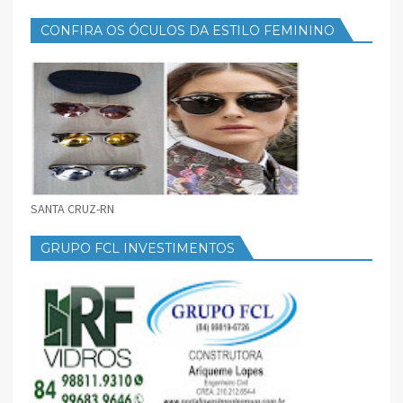
CONFIRA OS ÓCULOS DA ESTILO FEMININO
SANTA CRUZ-RN
GRUPO FCL INVESTIMENTOS