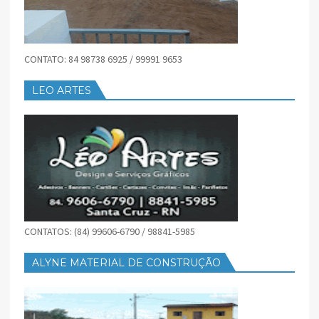
CONTATO: 84 98738 6925 / 99991 9653
LEO ARTES
CONTATOS: (84) 99606-6790 / 98841-5985
ALYNE MATERIAL DE CONSTRUÇÃO