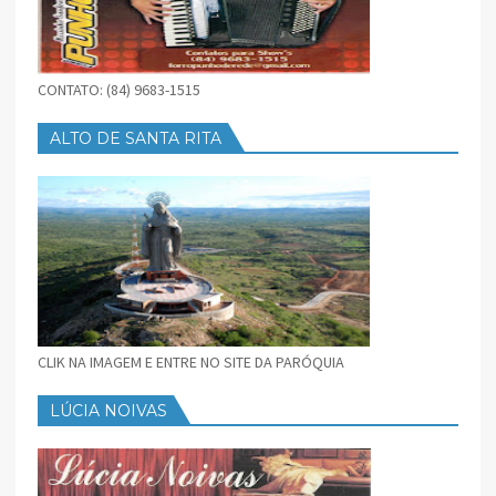
CONTATO: (84) 9683-1515
ALTO DE SANTA RITA
CLIK NA IMAGEM E ENTRE NO SITE DA PARÓQUIA
LÚCIA NOIVAS