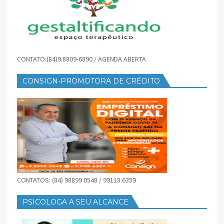
CONTATO:(84)9.8809-6890 / AGENDA ABERTA
CONSIGN-PROMOTORA DE CRÉDITO
CONTATOS: (84) 98899 0548 / 99118 6359
PSICOLOGA A SEU ALCANCE