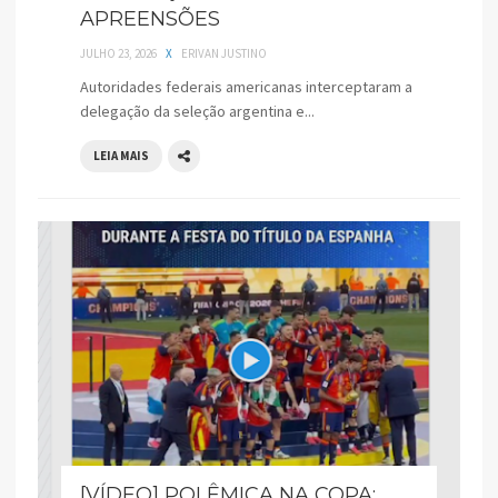
APREENSÕES
JULHO 23, 2026
X
ERIVAN JUSTINO
Autoridades federais americanas interceptaram a
delegação da seleção argentina e...
LEIA MAIS
[VÍDEO] POLÊMICA NA COPA: