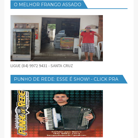
O MELHOR FRANGO ASSADO
LIGUE (84) 9972 9431 - SANTA CRUZ
PUNHO DE REDE: ESSE É SHOW! - CLICK PRA
BAIXAR