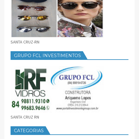
SANTA CRUZ-RN
GRUPO FCL INVESTIMENTOS
SANTA CRUZ RN
CATEGORIAS