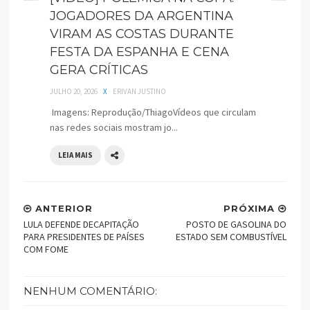
JOGADORES DA ARGENTINA
VIRAM AS COSTAS DURANTE
FESTA DA ESPANHA E CENA
GERA CRÍTICAS
JULHO 20, 2026
X
ERIVAN JUSTINO
Imagens: Reprodução/ThiagoVídeos que circulam
nas redes sociais mostram jo...
LEIA MAIS
ANTERIOR
PRÓXIMA
LULA DEFENDE DECAPITAÇÃO
POSTO DE GASOLINA DO
PARA PRESIDENTES DE PAÍSES
ESTADO SEM COMBUSTÍVEL
COM FOME
NENHUM COMENTÁRIO: