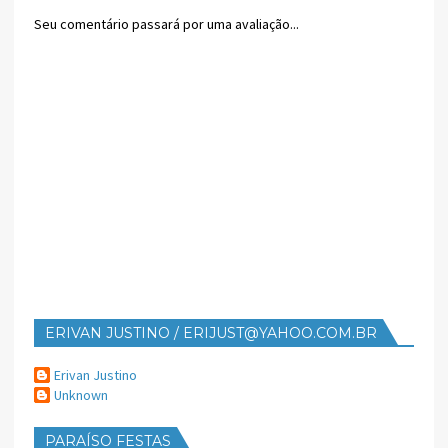
Seu comentário passará por uma avaliação...
ERIVAN JUSTINO / ERIJUST@YAHOO.COM.BR
Erivan Justino
Unknown
PARAÍSO FESTAS