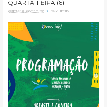
QUARTA-FEIRA (6)
QUARTA-FEIRA, AGOSTO 06, 2025
X
ERIVAN JUSTINO