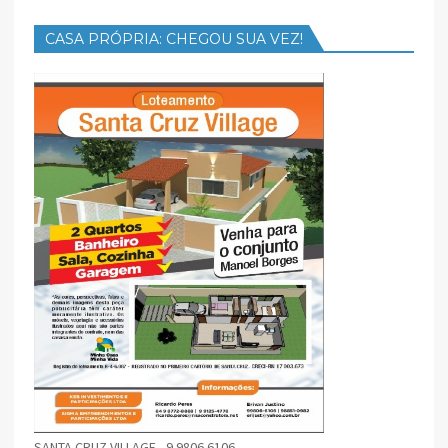
CASA PRÓPRIA: CHEGOU SUA VEZ!
SANTA CRUZ VILLAGE - 9 9806 6106