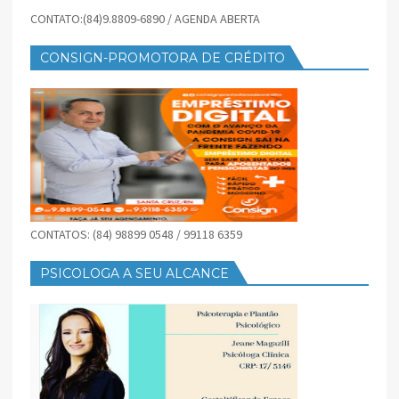
CONTATO:(84)9.8809-6890 / AGENDA ABERTA
CONSIGN-PROMOTORA DE CRÉDITO
CONTATOS: (84) 98899 0548 / 99118 6359
PSICOLOGA A SEU ALCANCE