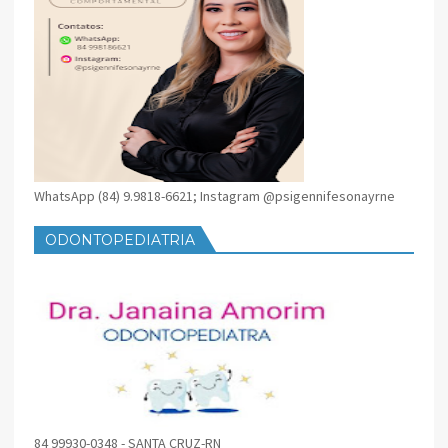
WhatsApp (84) 9.9818-6621; Instagram @psigennifesonayrne
ODONTOPEDIATRIA
84 99930-0348 - SANTA CRUZ-RN