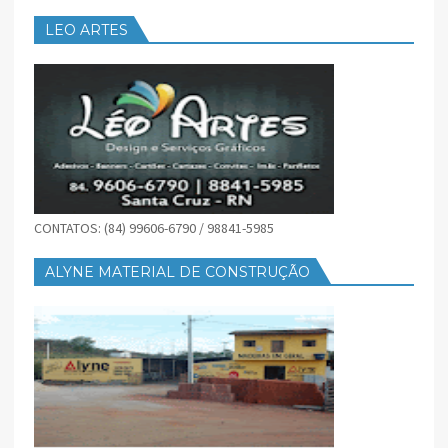
LEO ARTES
CONTATOS: (84) 99606-6790 / 98841-5985
ALYNE MATERIAL DE CONSTRUÇÃO