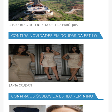
CLIK NA IMAGEM E ENTRE NO SITE DA PARÓQUIA
CONFIRA NOVIDADES EM ROUPAS DA ESTILO
FEMININO
SANTA CRUZ-RN
CONFIRA OS ÓCULOS DA ESTILO FEMININO