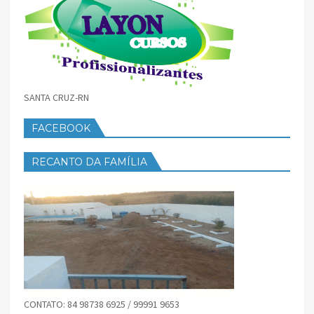
SANTA CRUZ-RN
FACEBOOK
RECANTO DA FAMÍLIA
CONTATO: 84 98738 6925 / 99991 9653