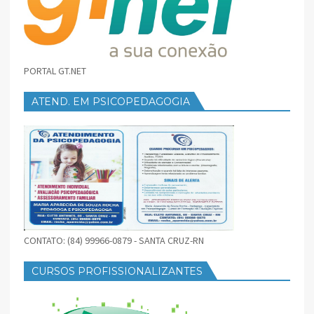
PORTAL GT.NET
ATEND. EM PSICOPEDAGOGIA
CONTATO: (84) 99966-0879 - SANTA CRUZ-RN
CURSOS PROFISSIONALIZANTES