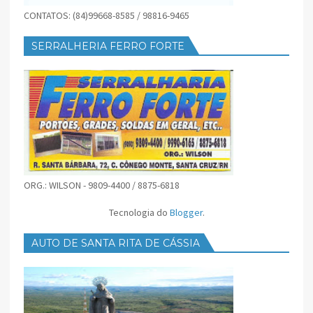
CONTATOS: (84)99668-8585 / 98816-9465
SERRALHERIA FERRO FORTE
ORG.: WILSON - 9809-4400 / 8875-6818
Tecnologia do
Blogger
.
AUTO DE SANTA RITA DE CÁSSIA