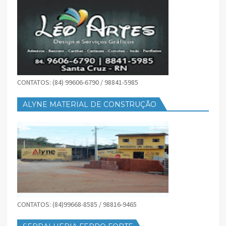
CONTATOS: (84) 99606-6790 / 98841-5985
ALYNE MATERIAL DE CONSTRUÇÃO
CONTATOS: (84)99668-8585 / 98816-9465