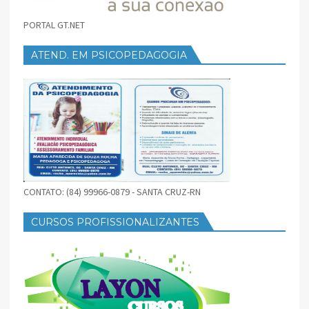
PORTAL GT.NET
ATEND. EM PSICOPEDAGOGIA
CONTATO: (84) 99966-0879 - SANTA CRUZ-RN
CURSOS PROFISSIONALIZANTES