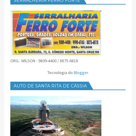
SERRALHERIA FERRO FORTE
ORG.: WILSON - 9809-4400 / 8875-6818
Tecnologia do
Blogger
.
AUTO DE SANTA RITA DE CÁSSIA