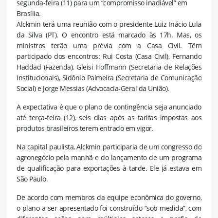
segunda-feira (11) para um “compromisso inadiável” em
Brasília.
Alckmin terá uma reunião com o presidente Luiz Inácio Lula
da Silva (PT). O encontro está marcado às 17h. Mas, os
ministros terão uma prévia com a Casa Civil. Têm
participado dos encontros: Rui Costa (Casa Civil), Fernando
Haddad (Fazenda), Gleisi Hoffmann (Secretaria de Relações
Institucionais), Sidônio Palmeira (Secretaria de Comunicação
Social) e Jorge Messias (Advocacia-Geral da União).
A expectativa é que o plano de contingência seja anunciado
até terça-feira (12), seis dias após as tarifas impostas aos
produtos brasileiros terem entrado em vigor.
Na capital paulista, Alckmin participaria de um congresso do
agronegócio pela manhã e do lançamento de um programa
de qualificação para exportações à tarde. Ele já estava em
São Paulo.
De acordo com membros da equipe econômica do governo,
o plano a ser apresentado foi construído “sob medida”, com