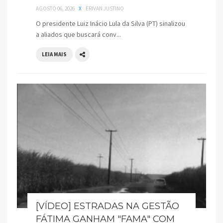
AGOSTO 06, 2026
X
ERIVAN JUSTINO
O presidente Luiz Inácio Lula da Silva (PT) sinalizou
a aliados que buscará conv...
LEIA MAIS
[VÍDEO] ESTRADAS NA GESTÃO
FÁTIMA GANHAM "FAMA" COM