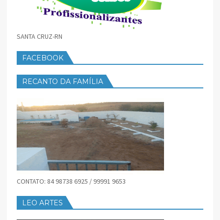
SANTA CRUZ-RN
FACEBOOK
RECANTO DA FAMÍLIA
CONTATO: 84 98738 6925 / 99991 9653
LEO ARTES