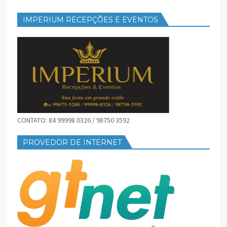
IMPERIUM RECEPÇÕES E EVENTOS
CONTATO: 84 99998 0326 / 98750 3592
PROVEDOR DE INTERNET