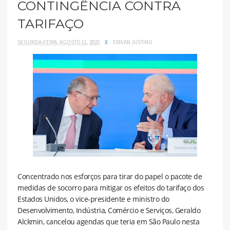
CONTINGÊNCIA CONTRA
TARIFAÇO
SEGUNDA-FEIRA, AGOSTO 11, 2025
X
ERIVAN JUSTINO
Concentrado nos esforços para tirar do papel o pacote de
medidas de socorro para mitigar os efeitos do tarifaço dos
Estados Unidos, o vice-presidente e ministro do
Desenvolvimento, Indústria, Comércio e Serviços, Geraldo
Alckmin, cancelou agendas que teria em São Paulo nesta