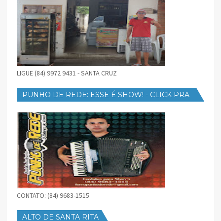
LIGUE (84) 9972 9431 - SANTA CRUZ
PUNHO DE REDE: ESSE É SHOW! - CLICK PRA
BAIXAR
CONTATO: (84) 9683-1515
ALTO DE SANTA RITA