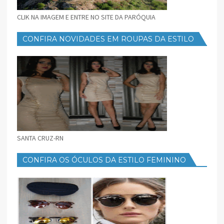
CLIK NA IMAGEM E ENTRE NO SITE DA PARÓQUIA
CONFIRA NOVIDADES EM ROUPAS DA ESTILO
FEMININO
SANTA CRUZ-RN
CONFIRA OS ÓCULOS DA ESTILO FEMININO