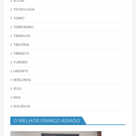
SOCIAL
TECNOLOGIA
TEMPO
TERRORISMO
TRABALHO
TRAGÉDIA
TRÂNSITO
TURISMO
URGENTE
VERGONHA
VÍCIO
VIDA
VIOLÊNCIA
O MELHOR FRANGO ASSADO