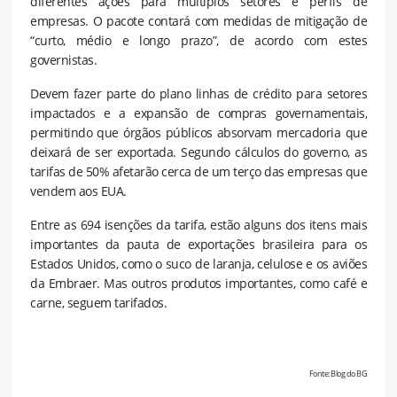
diferentes ações para múltiplos setores e perfis de
empresas. O pacote contará com medidas de mitigação de
“curto, médio e longo prazo”, de acordo com estes
governistas.
Devem fazer parte do plano linhas de crédito para setores
impactados e a expansão de compras governamentais,
permitindo que órgãos públicos absorvam mercadoria que
deixará de ser exportada. Segundo cálculos do governo, as
tarifas de 50% afetarão cerca de um terço das empresas que
vendem aos EUA.
Entre as 694 isenções da tarifa, estão alguns dos itens mais
importantes da pauta de exportações brasileira para os
Estados Unidos, como o suco de laranja, celulose e os aviões
da Embraer. Mas outros produtos importantes, como café e
carne, seguem tarifados.
Fonte: Blog do BG