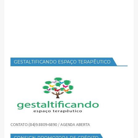
GESTALTIFICANDO ESPAÇO TERAPÊUTICO
CONTATO:(84)9.8809-6890 / AGENDA ABERTA
CONSIGN-PROMOTORA DE CRÉDITO