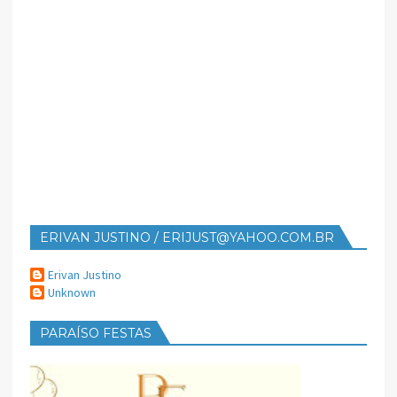
ERIVAN JUSTINO / ERIJUST@YAHOO.COM.BR
Erivan Justino
Unknown
PARAÍSO FESTAS