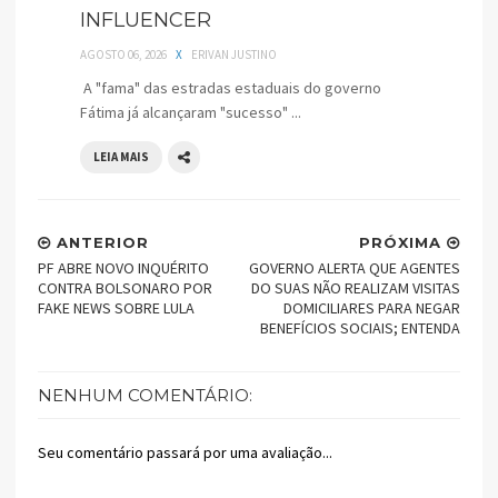
INFLUENCER
AGOSTO 06, 2026
X
ERIVAN JUSTINO
A "fama" das estradas estaduais do governo
Fátima já alcançaram "sucesso" ...
LEIA MAIS
ANTERIOR
PRÓXIMA
PF ABRE NOVO INQUÉRITO
GOVERNO ALERTA QUE AGENTES
CONTRA BOLSONARO POR
DO SUAS NÃO REALIZAM VISITAS
FAKE NEWS SOBRE LULA
DOMICILIARES PARA NEGAR
BENEFÍCIOS SOCIAIS; ENTENDA
NENHUM COMENTÁRIO:
Seu comentário passará por uma avaliação...