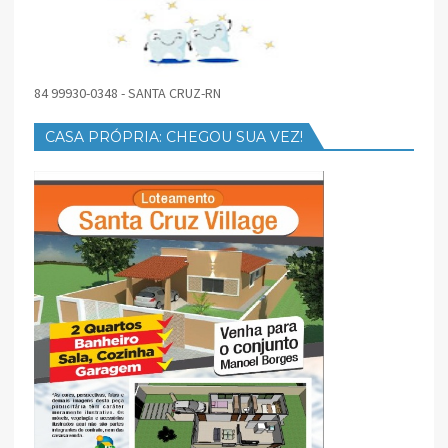
84 99930-0348 - SANTA CRUZ-RN
CASA PRÓPRIA: CHEGOU SUA VEZ!