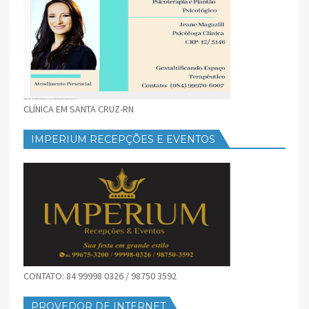
CLÍNICA EM SANTA CRUZ-RN
IMPERIUM RECEPÇÕES E EVENTOS
CONTATO: 84 99998 0326 / 98750 3592
PROVEDOR DE INTERNET