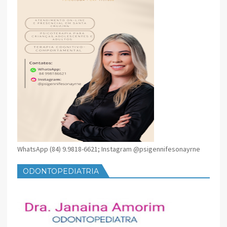
WhatsApp (84) 9.9818-6621; Instagram @psigennifesonayrne
ODONTOPEDIATRIA