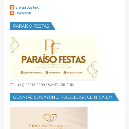
Erivan Justino
Unknown
PARAÍSO FESTAS
TEL.: (84) 99975-3399 / SANTA CRUZ-RN
GÊNNIFE SONAYRNE, PSICÓLOGA CLÍNICA EM
SANTA CRUZ