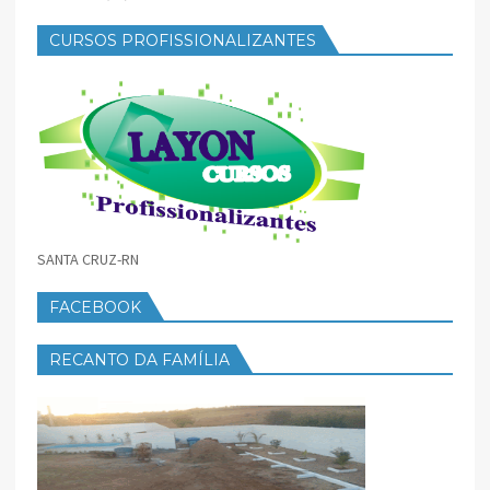
CURSOS PROFISSIONALIZANTES
SANTA CRUZ-RN
FACEBOOK
RECANTO DA FAMÍLIA