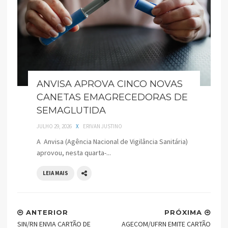
ANVISA APROVA CINCO NOVAS
CANETAS EMAGRECEDORAS DE
SEMAGLUTIDA
JULHO 29, 2026
X
ERIVAN JUSTINO
A Anvisa (Agência Nacional de Vigilância Sanitária)
aprovou, nesta quarta-...
LEIA MAIS
ANTERIOR
PRÓXIMA
SIN/RN ENVIA CARTÃO DE
AGECOM/UFRN EMITE CARTÃO