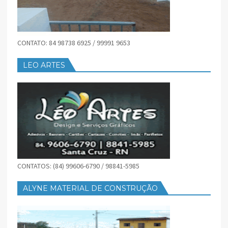
CONTATO: 84 98738 6925 / 99991 9653
LEO ARTES
CONTATOS: (84) 99606-6790 / 98841-5985
ALYNE MATERIAL DE CONSTRUÇÃO