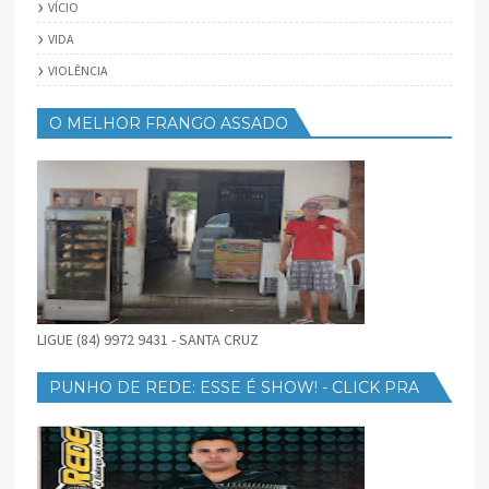
VÍCIO
VIDA
VIOLÊNCIA
O MELHOR FRANGO ASSADO
LIGUE (84) 9972 9431 - SANTA CRUZ
PUNHO DE REDE: ESSE É SHOW! - CLICK PRA
BAIXAR