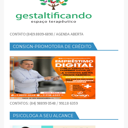
CONTATO:(84)9.8809-6890 / AGENDA ABERTA
CONSIGN-PROMOTORA DE CRÉDITO
CONTATOS: (84) 98899 0548 / 99118 6359
PSICOLOGA A SEU ALCANCE