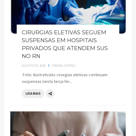
CIRURGIAS ELETIVAS SEGUEM
SUSPENSAS EM HOSPITAIS
PRIVADOS QUE ATENDEM SUS
NO RN
AGOSTO 03, 2026
X
ERIVAN JUSTINO
Foto: IlustrativaAs cirurgias eletivas continuam
suspensas nesta terça-fei...
LEIA MAIS