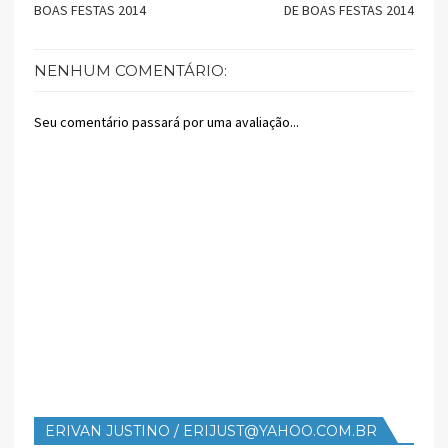
BOAS FESTAS 2014
DE BOAS FESTAS 2014
NENHUM COMENTÁRIO:
Seu comentário passará por uma avaliação...
ERIVAN JUSTINO / ERIJUST@YAHOO.COM.BR