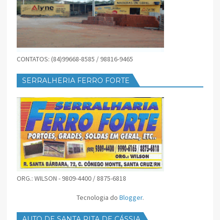
CONTATOS: (84)99668-8585 / 98816-9465
SERRALHERIA FERRO FORTE
ORG.: WILSON - 9809-4400 / 8875-6818
Tecnologia do
Blogger
.
AUTO DE SANTA RITA DE CÁSSIA