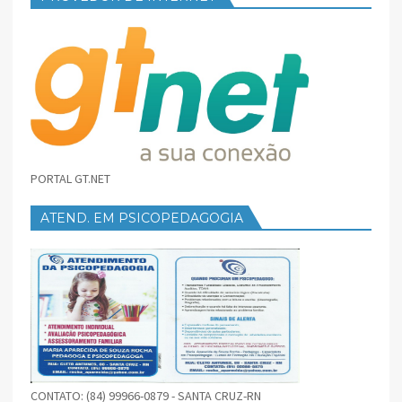
PORTAL GT.NET
ATEND. EM PSICOPEDAGOGIA
CONTATO: (84) 99966-0879 - SANTA CRUZ-RN