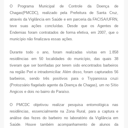
O Programa Municipal de Controle da Doença de
Chagas(PMCDC), realizado pela Prefeitura de Santa Cruz,
através da Vigilância em Saúde e em parceria da FACISA/UFRN,
teve suas ações concluídas. Desde que os Agentes de
Endemias foram contratados de forma efetiva, em 2007, que o
município não finalizava essas ações.
Durante todo o ano, foram realizadas visitas em 1.858
residências em 50 localidades do município, das quais 38
tiveram que ser borrifadas por terem sido encontrados barbeiros
na região Peri e intradomiciliar. Além disso, foram capturados 56
barbeiros, sendo três positivos para o Trypanossa cruzi
(Protozoário flagelado agente da Doença de Chagas), um no Sítio
Angicos e dois no bairro do Paraíso.
O PMCDC objetivou realizar pesquisa entomológica nas
residências, essencialmente na Zona Rural, para a captura e
análise das fezes do barbeiro no laboratório da Vigilância em
Saúde. Houve também acompanhamento de alunos da