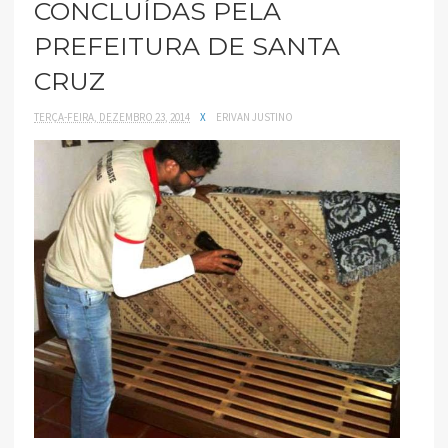
CONCLUÍDAS PELA
PREFEITURA DE SANTA
CRUZ
TERÇA-FEIRA, DEZEMBRO 23, 2014
X
ERIVAN JUSTINO