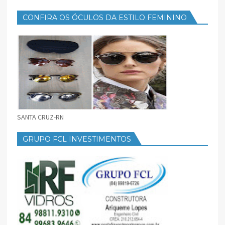
CONFIRA OS ÓCULOS DA ESTILO FEMININO
SANTA CRUZ-RN
GRUPO FCL INVESTIMENTOS