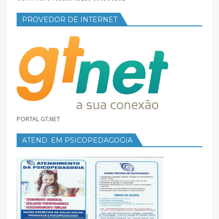
PROVEDOR DE INTERNET
PORTAL GT.NET
ATEND. EM PSICOPEDAGOGIA