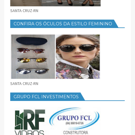
SANTA CRUZ-RN
CONFIRA OS ÓCULOS DA ESTILO FEMININO
SANTA CRUZ-RN
GRUPO FCL INVESTIMENTOS