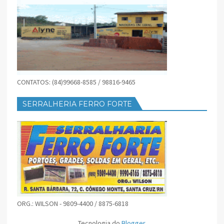
CONTATOS: (84)99668-8585 / 98816-9465
SERRALHERIA FERRO FORTE
ORG.: WILSON - 9809-4400 / 8875-6818
Tecnologia do
Blogger
.