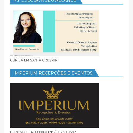
PSICOLOGA A SEU ALCANCE
CLÍNICA EM SANTA CRUZ-RN
IMPERIUM RECEPÇÕES E EVENTOS
CONTATO: 84 99998 0326 / 98750 3592