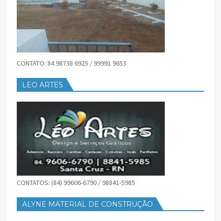
CONTATO: 84 98738 6925 / 99991 9653
LEO ARTES
CONTATOS: (84) 99606-6790 / 98841-5985
ALYNE MATERIAL DE CONSTRUÇÃO