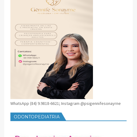
WhatsApp (84) 9.9818-6621; Instagram @psigennifesonayrne
ODONTOPEDIATRIA