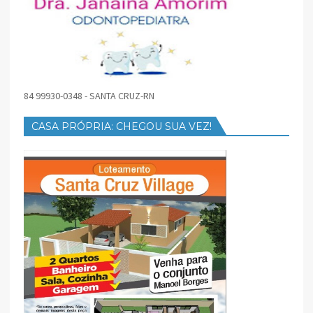
84 99930-0348 - SANTA CRUZ-RN
CASA PRÓPRIA: CHEGOU SUA VEZ!