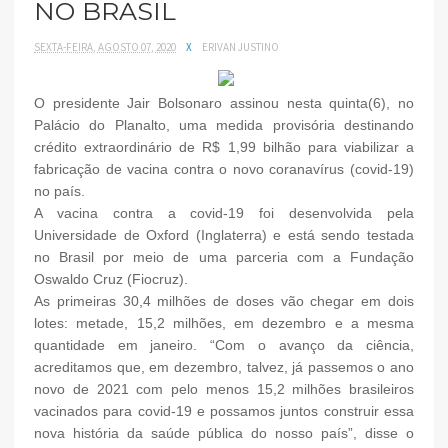
NO BRASIL
SEXTA-FEIRA, AGOSTO 07, 2020
X
ERIVAN JUSTINO
O presidente Jair Bolsonaro assinou nesta quinta(6), no
Palácio do Planalto, uma medida provisória destinando
crédito extraordinário de R$ 1,99 bilhão para viabilizar a
fabricação de vacina contra o novo coranavírus (covid-19)
no país.
A vacina contra a covid-19 foi desenvolvida pela
Universidade de Oxford (Inglaterra) e está sendo testada
no Brasil por meio de uma parceria com a Fundação
Oswaldo Cruz (Fiocruz).
As primeiras 30,4 milhões de doses vão chegar em dois
lotes: metade, 15,2 milhões, em dezembro e a mesma
quantidade em janeiro. “Com o avanço da ciência,
acreditamos que, em dezembro, talvez, já passemos o ano
novo de 2021 com pelo menos 15,2 milhões brasileiros
vacinados para covid-19 e possamos juntos construir essa
nova história da saúde pública do nosso país”, disse o