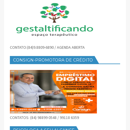
CONTATO:(84)9.8809-6890 / AGENDA ABERTA
CONSIGN-PROMOTORA DE CRÉDITO
CONTATOS: (84) 98899 0548 / 99118 6359