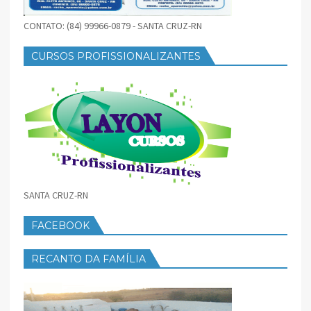
CONTATO: (84) 99966-0879 - SANTA CRUZ-RN
CURSOS PROFISSIONALIZANTES
SANTA CRUZ-RN
FACEBOOK
RECANTO DA FAMÍLIA