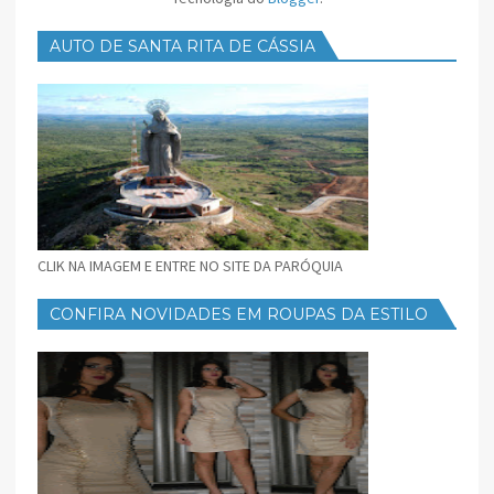
AUTO DE SANTA RITA DE CÁSSIA
CLIK NA IMAGEM E ENTRE NO SITE DA PARÓQUIA
CONFIRA NOVIDADES EM ROUPAS DA ESTILO
FEMININO