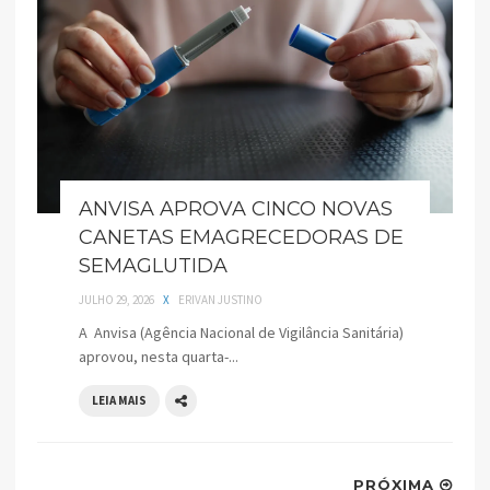
ANVISA APROVA CINCO NOVAS
CANETAS EMAGRECEDORAS DE
SEMAGLUTIDA
JULHO 29, 2026
X
ERIVAN JUSTINO
A Anvisa (Agência Nacional de Vigilância Sanitária)
aprovou, nesta quarta-...
LEIA MAIS
PRÓXIMA