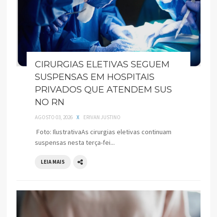
CIRURGIAS ELETIVAS SEGUEM
SUSPENSAS EM HOSPITAIS
PRIVADOS QUE ATENDEM SUS
NO RN
AGOSTO 03, 2026
X
ERIVAN JUSTINO
Foto: IlustrativaAs cirurgias eletivas continuam
suspensas nesta terça-fei...
LEIA MAIS