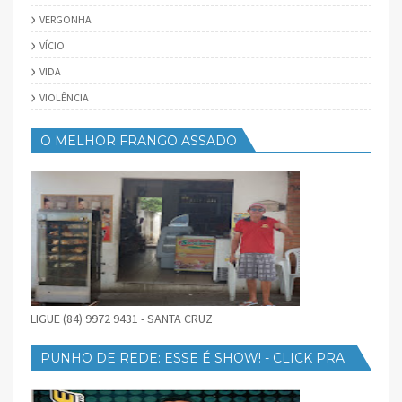
VERGONHA
VÍCIO
VIDA
VIOLÊNCIA
O MELHOR FRANGO ASSADO
LIGUE (84) 9972 9431 - SANTA CRUZ
PUNHO DE REDE: ESSE É SHOW! - CLICK PRA
BAIXAR