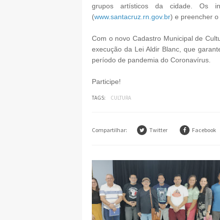
grupos artísticos da cidade. Os i
(
www.santacruz.rn.gov.br
) e preencher o
Com o novo Cadastro Municipal de Cultur
execução da Lei Aldir Blanc, que garante 
período de pandemia do Coronavírus.
Participe!
TAGS:
CULTURA
Compartilhar:
Twitter
Facebook