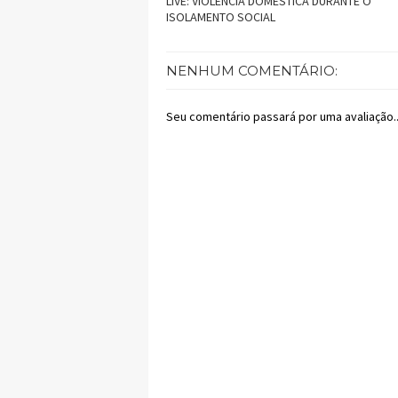
LIVE: VIOLÊNCIA DOMÉSTICA DURANTE O
ISOLAMENTO SOCIAL
NENHUM COMENTÁRIO:
Seu comentário passará por uma avaliação..