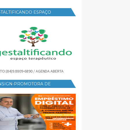
TALTIFICANDO ESPAÇO
RAPÊUTICO
TO:(84)9.8809-6890 / AGENDA ABERTA
NSIGN-PROMOTORA DE
ÉDITO