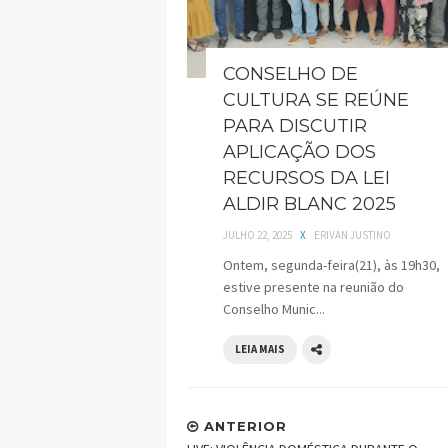
CONSELHO DE
CULTURA SE REÚNE
PARA DISCUTIR
APLICAÇÃO DOS
RECURSOS DA LEI
ALDIR BLANC 2025
JULHO 22, 2025
X
ERIVAN JUSTINO
Ontem, segunda-feira(21), às 19h30,
estive presente na reunião do
Conselho Munic...
LEIA MAIS
ANTERIOR