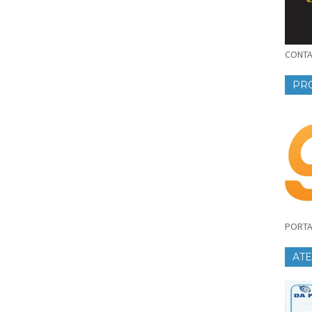
CONTAT
PR
PORTA
AT