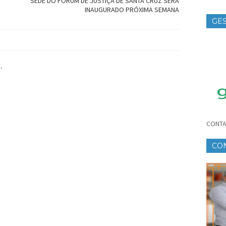
SEDE DO FÓRUM DE JUSTIÇA DE SANTA CRUZ SERÁ
INAUGURADO PRÓXIMA SEMANA
GES
TE
.
CONTA
CO
CR