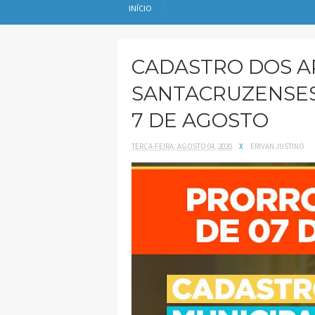
INÍCIO
CADASTRO DOS A
SANTACRUZENSES
7 DE AGOSTO
TERÇA-FEIRA, AGOSTO 04, 2020
X
ERIVAN JUSTINO