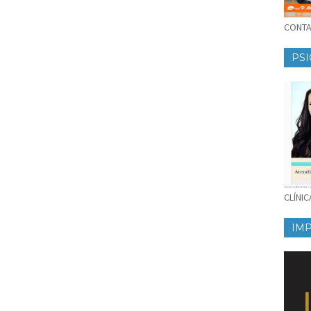
CONTAT
PSI
CLÍNI
IM