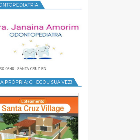
ONTOPEDIATRIA
30-0348 - SANTA CRUZ-RN
A PRÓPRIA: CHEGOU SUA VEZ!