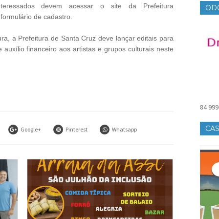
nteressados devem acessar o site da Prefeitura
OD
 formulário de cadastro.
a, a Prefeitura de Santa Cruz deve lançar editais para
auxílio financeiro aos artistas e grupos culturais neste
84 999
CAS
Google+
Pinterest
Whatsapp