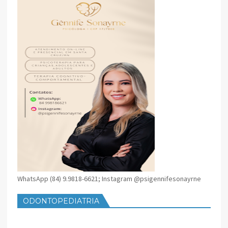
WhatsApp (84) 9.9818-6621; Instagram @psigennifesonayrne
ODONTOPEDIATRIA