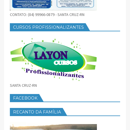
CONTATO: (84) 99966-0879 - SANTA CRUZ-RN
CURSOS PROFISSIONALIZANTES
SANTA CRUZ-RN
FACEBOOK
RECANTO DA FAMÍLIA