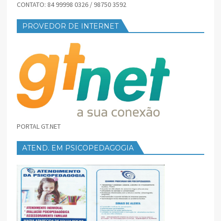
CONTATO: 84 99998 0326 / 98750 3592
PROVEDOR DE INTERNET
PORTAL GT.NET
ATEND. EM PSICOPEDAGOGIA