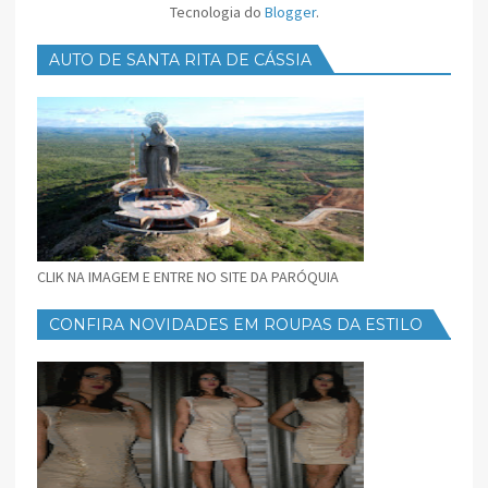
Tecnologia do
Blogger
.
AUTO DE SANTA RITA DE CÁSSIA
CLIK NA IMAGEM E ENTRE NO SITE DA PARÓQUIA
CONFIRA NOVIDADES EM ROUPAS DA ESTILO
FEMININO