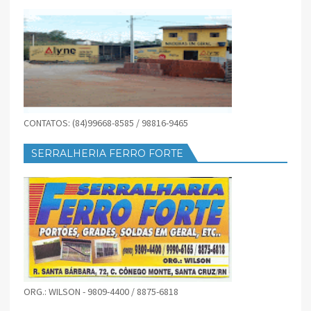
CONTATOS: (84)99668-8585 / 98816-9465
SERRALHERIA FERRO FORTE
ORG.: WILSON - 9809-4400 / 8875-6818