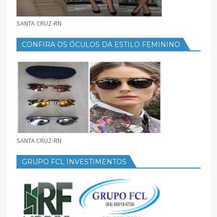
SANTA CRUZ-RN
CONFIRA OS ÓCULOS DA ESTILO FEMININO
SANTA CRUZ-RN
GRUPO FCL INVESTIMENTOS