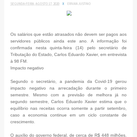
SEGUNDA-FEIRA, AGOSTO 17, 2020
X
ERIVAN JUSTINO
Os salários que estão atrasados não devem ser pagos aos
servidores públicos ainda este ano. A informação foi
confirmada nesta quinta-feira (14) pelo secretário de
Tributação do Estado, Carlos Eduardo Xavier, em entrevista
à 98 FM.
Impacto negativo
Segundo o secretário, a pandemia da Covid-19 gerou
impacto negativo na arrecadação durante o primeiro
semestre. Mesmo com a previsão de melhora já no
segundo semestre, Carlos Eduardo Xavier estima que o
equilíbrio nas receitas ocorra somente a partir setembro,
caso a economia continue em um ciclo constante de
crescimento.
O auxílio do governo federal, de cerca de R$ 448 milhões,