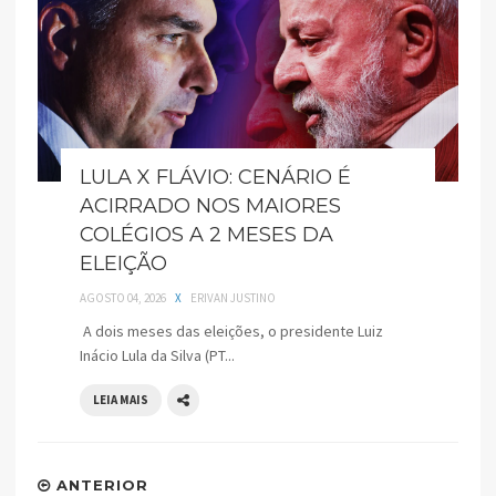
LULA X FLÁVIO: CENÁRIO É
ACIRRADO NOS MAIORES
COLÉGIOS A 2 MESES DA
ELEIÇÃO
AGOSTO 04, 2026
X
ERIVAN JUSTINO
A dois meses das eleições, o presidente Luiz
Inácio Lula da Silva (PT...
LEIA MAIS
ANTERIOR