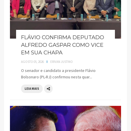
FLÁVIO CONFIRMA DEPUTADO
ALFREDO GASPAR COMO VICE
EM SUA CHAPA
AGOSTO 05, 2026
X
ERIVAN JUSTINO
O senador e candidato a presidente Flávio
Bolsonaro (PL-RJ) confirmou nesta quar...
LEIA MAIS