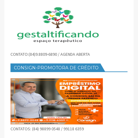
CONTATO:(84)9.8809-6890 / AGENDA ABERTA
CONSIGN-PROMOTORA DE CRÉDITO
CONTATOS: (84) 98899 0548 / 99118 6359