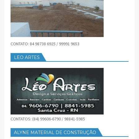
CONTATO: 84 98738 6925 / 99991 9653
LEO ARTES
CONTATOS: (84) 99606-6790 / 98841-5985
ALYNE MATERIAL DE CONSTRUÇÃO