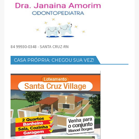
84 99930-0348 - SANTA CRUZ-RN
CASA PRÓPRIA: CHEGOU SUA VEZ!