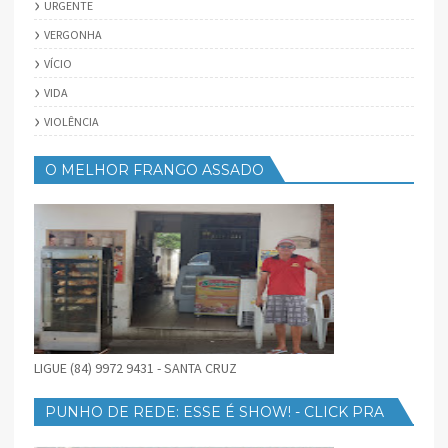
URGENTE
VERGONHA
VÍCIO
VIDA
VIOLÊNCIA
O MELHOR FRANGO ASSADO
LIGUE (84) 9972 9431 - SANTA CRUZ
PUNHO DE REDE: ESSE É SHOW! - CLICK PRA
BAIXAR