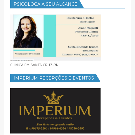
PSICOLOGA A SEU ALCANCE
CLÍNICA EM SANTA CRUZ-RN
IMPERIUM RECEPÇÕES E EVENTOS