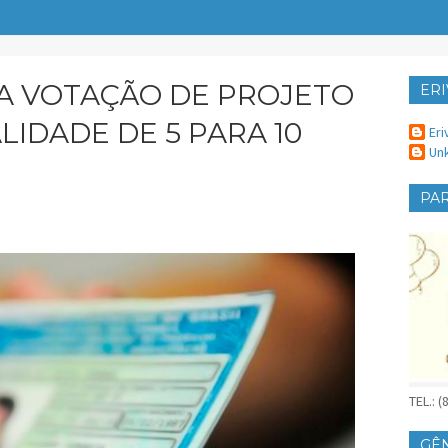
IA VOTAÇÃO DE PROJETO
ERI
ER
IDADE DE 5 PARA 10
Eri
Un
PAR
TEL.: 
GÊ