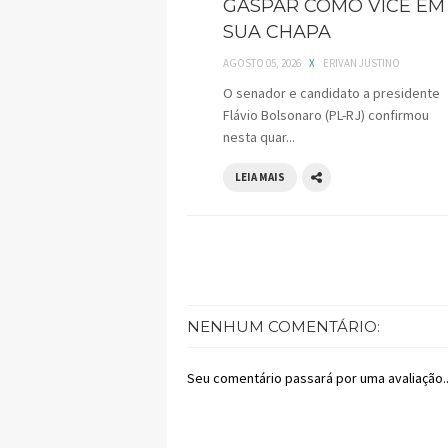
GASPAR COMO VICE EM
SUA CHAPA
AGOSTO 05, 2026
X
ERIVAN JUSTINO
O senador e candidato a presidente
Flávio Bolsonaro (PL-RJ) confirmou
nesta quar...
LEIA MAIS
NENHUM COMENTÁRIO:
Seu comentário passará por uma avaliação..