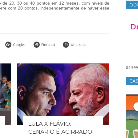
o de 20, 30 ou 40 pontos em 12 meses, com níveis de
OD
corre com 20 pontos, independentemente de haver esse
Google+
Pinterest
Whatsapp
84 999
CAS
LULA X FLÁVIO:
CENÁRIO É ACIRRADO