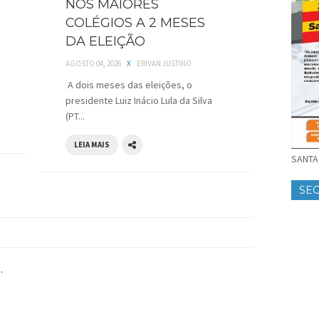
NOS MAIORES
COLÉGIOS A 2 MESES
DA ELEIÇÃO
AGOSTO 04, 2026
X
ERIVAN JUSTINO
A dois meses das eleições, o
presidente Luiz Inácio Lula da Silva
(PT...
LEIA MAIS
SANTA 
SE
.