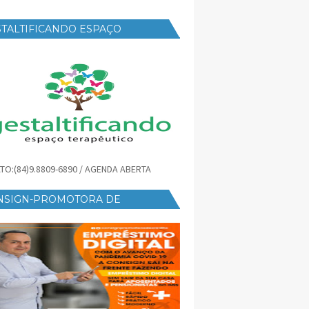
TALTIFICANDO ESPAÇO
RAPÊUTICO
TO:(84)9.8809-6890 / AGENDA ABERTA
NSIGN-PROMOTORA DE
ÉDITO