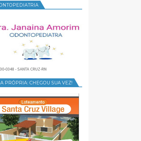
ONTOPEDIATRIA
30-0348 - SANTA CRUZ-RN
A PRÓPRIA: CHEGOU SUA VEZ!