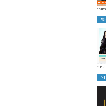
CONTAT
PSI
CLÍNI
IM