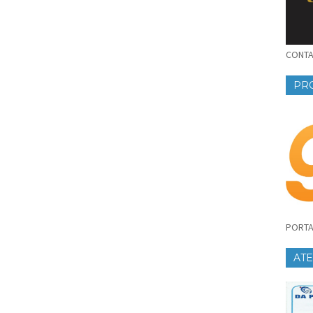
CONTAT
PR
PORTA
AT