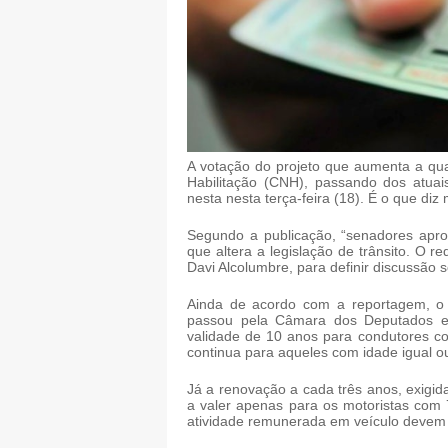
A votação do projeto que aumenta a qua
Habilitação (CNH), passando dos atuai
nesta nesta terça-feira (18). É o que diz 
Segundo a publicação, “senadores apro
que altera a legislação de trânsito. O 
Davi Alcolumbre, para definir discussão 
Ainda de acordo com a reportagem, o p
passou pela Câmara dos Deputados e
validade de 10 anos para condutores co
continua para aqueles com idade igual o
Já a renovação a cada três anos, exigi
a valer apenas para os motoristas com
atividade remunerada em veículo devem 