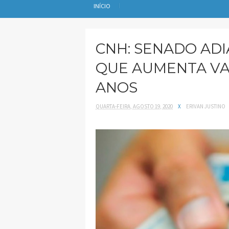
INÍCIO
CNH: SENADO AD
QUE AUMENTA VAL
ANOS
QUARTA-FEIRA, AGOSTO 19, 2020
X
ERIVAN JUSTINO