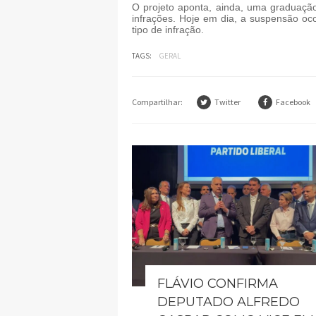
O projeto aponta, ainda, uma graduaçã
infrações. Hoje em dia, a suspensão o
tipo de infração.
TAGS:
GERAL
Compartilhar:
Twitter
Facebook
FLÁVIO CONFIRMA
DEPUTADO ALFREDO