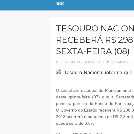
INÍCIO
TESOURO NACION
RECEBERÁ R$ 298
SEXTA-FEIRA (08)
QUINTA-FEIRA, FEVEREIRO 07, 2019
X
ERIVAN JUSTIN
O secretário estadual de Planejamento e
desta quinta-feira (07) que a Secreta
primeira parcela do Fundo de Participaç
O Governo do Estado receberá R$ 298,3 
2018 ocorrerá uma queda de R$ 2,3 milh
queda será de 3,8%