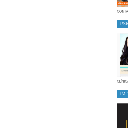
CONTAT
PSI
CLÍNI
IM