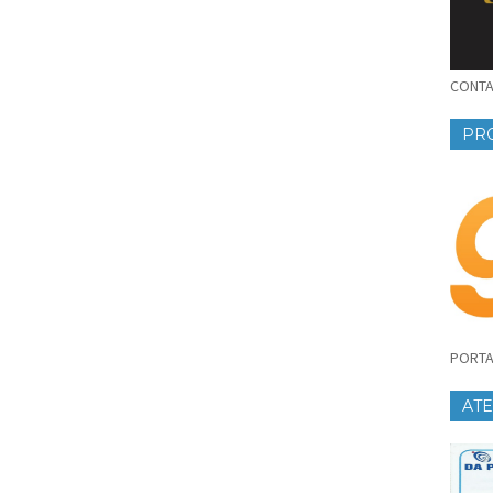
CONTAT
PR
PORTA
AT