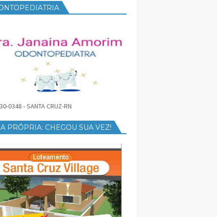
ONTOPEDIATRIA
30-0348 - SANTA CRUZ-RN
A PRÓPRIA: CHEGOU SUA VEZ!