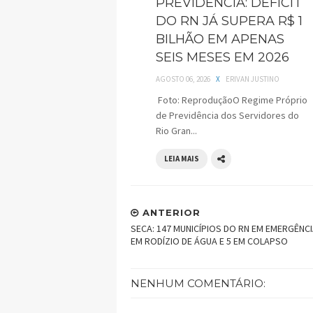
PREVIDÊNCIA: DÉFICIT
DO RN JÁ SUPERA R$ 1
BILHÃO EM APENAS
SEIS MESES EM 2026
AGOSTO 06, 2026
X
ERIVAN JUSTINO
Foto: ReproduçãoO Regime Próprio
de Previdência dos Servidores do
Rio Gran...
LEIA MAIS
ANTERIOR
SECA: 147 MUNICÍPIOS DO RN EM EMERGÊNCI
EM RODÍZIO DE ÁGUA E 5 EM COLAPSO
NENHUM COMENTÁRIO: