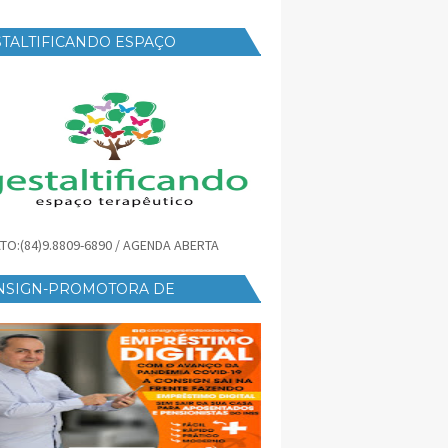
TALTIFICANDO ESPAÇO
RAPÊUTICO
TO:(84)9.8809-6890 / AGENDA ABERTA
NSIGN-PROMOTORA DE
ÉDITO