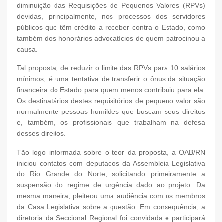
diminuição das Requisições de Pequenos Valores (RPVs)
devidas, principalmente, nos processos dos servidores
públicos que têm crédito a receber contra o Estado, como
também dos honorários advocatícios de quem patrocinou a
causa.
Tal proposta, de reduzir o limite das RPVs para 10 salários
mínimos, é uma tentativa de transferir o ônus da situação
financeira do Estado para quem menos contribuiu para ela.
Os destinatários destes requisitórios de pequeno valor são
normalmente pessoas humildes que buscam seus direitos
e, também, os profissionais que trabalham na defesa
desses direitos.
Tão logo informada sobre o teor da proposta, a OAB/RN
iniciou contatos com deputados da Assembleia Legislativa
do Rio Grande do Norte, solicitando primeiramente a
suspensão do regime de urgência dado ao projeto. Da
mesma maneira, pleiteou uma audiência com os membros
da Casa Legislativa sobre a questão. Em consequência, a
diretoria da Seccional Regional foi convidada e participará