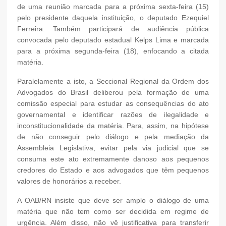
de uma reunião marcada para a próxima sexta-feira (15)
pelo presidente daquela instituição, o deputado Ezequiel
Ferreira. Também participará de audiência pública
convocada pelo deputado estadual Kelps Lima e marcada
para a próxima segunda-feira (18), enfocando a citada
matéria.
Paralelamente a isto, a Seccional Regional da Ordem dos
Advogados do Brasil deliberou pela formação de uma
comissão especial para estudar as consequências do ato
governamental e identificar razões de ilegalidade e
inconstitucionalidade da matéria. Para, assim, na hipótese
de não conseguir pelo diálogo e pela mediação da
Assembleia Legislativa, evitar pela via judicial que se
consuma este ato extremamente danoso aos pequenos
credores do Estado e aos advogados que têm pequenos
valores de honorários a receber.
A OAB/RN insiste que deve ser amplo o diálogo de uma
matéria que não tem como ser decidida em regime de
urgência. Além disso, não vê justificativa para transferir