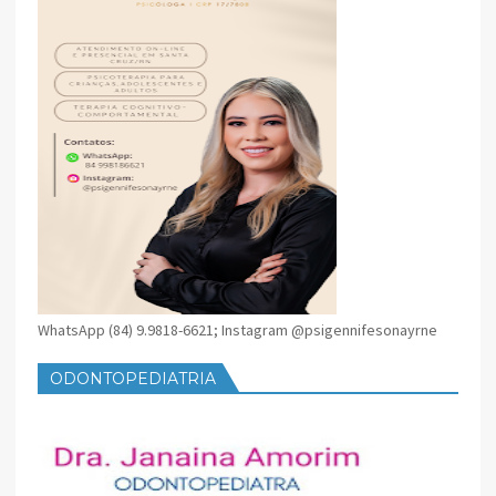
WhatsApp (84) 9.9818-6621; Instagram @psigennifesonayrne
ODONTOPEDIATRIA