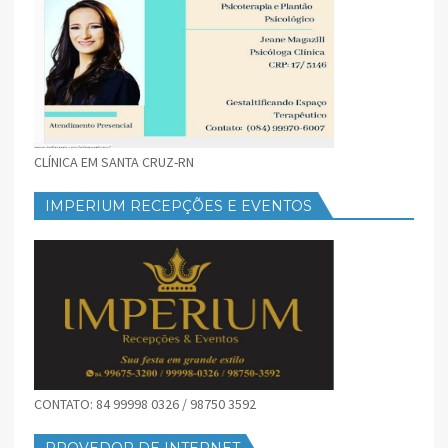
CLÍNICA EM SANTA CRUZ-RN
IMPERIUM RECEPÇÕES E EVENTOS
CONTATO: 84 99998 0326 / 98750 3592
PROVEDOR DE INTERNET