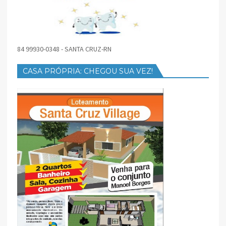
84 99930-0348 - SANTA CRUZ-RN
CASA PRÓPRIA: CHEGOU SUA VEZ!