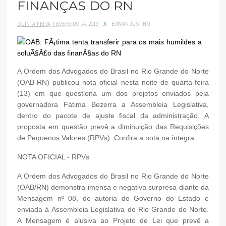
FINANÇAS DO RN
QUINTA-FEIRA, FEVEREIRO 14, 2019
X
ERIVAN JUSTINO
A Ordem dos Advogados do Brasil no Rio Grande do Norte
(OAB-RN) publicou nota oficial nesta noite de quarta-feira
(13) em que questiona um dos projetos enviados pela
governadora Fátima Bezerra a Assembleia Legislativa,
dentro do pacote de ajuste fiscal da administração. A
proposta em questão prevê a diminuição das Requisições
de Pequenos Valores (RPVs). Confira a nota na íntegra.
NOTA OFICIAL - RPVs
A Ordem dos Advogados do Brasil no Rio Grande do Norte
(OAB/RN) demonstra imensa e negativa surpresa diante da
Mensagem nº 08, de autoria do Governo do Estado e
enviada à Assembleia Legislativa do Rio Grande do Norte.
A Mensagem é alusiva ao Projeto de Lei que prevê a