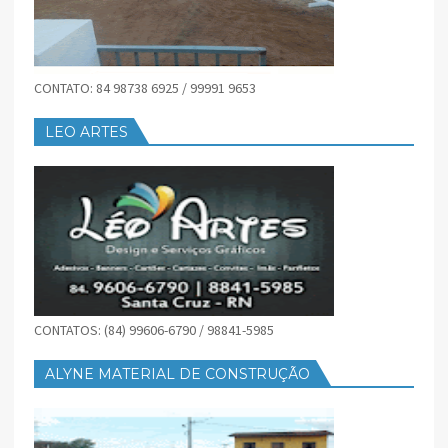
CONTATO: 84 98738 6925 / 99991 9653
LEO ARTES
CONTATOS: (84) 99606-6790 / 98841-5985
ALYNE MATERIAL DE CONSTRUÇÃO