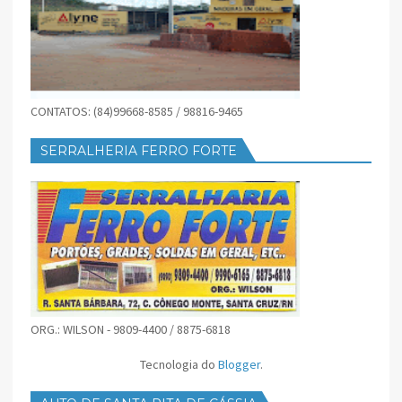
CONTATOS: (84)99668-8585 / 98816-9465
SERRALHERIA FERRO FORTE
ORG.: WILSON - 9809-4400 / 8875-6818
Tecnologia do
Blogger
.