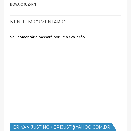
NOVA CRUZ/RN
NENHUM COMENTÁRIO:
Seu comentário passará por uma avaliação...
ERIVAN JUSTINO / ERIJUST@YAHOO.COM.BR