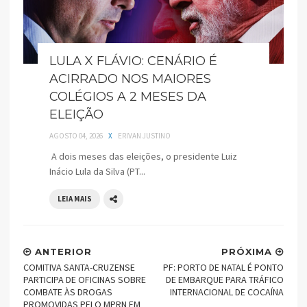
LULA X FLÁVIO: CENÁRIO É
ACIRRADO NOS MAIORES
COLÉGIOS A 2 MESES DA
ELEIÇÃO
AGOSTO 04, 2026
X
ERIVAN JUSTINO
A dois meses das eleições, o presidente Luiz
Inácio Lula da Silva (PT...
LEIA MAIS
ANTERIOR
PRÓXIMA
COMITIVA SANTA-CRUZENSE
PF: PORTO DE NATAL É PONTO
PARTICIPA DE OFICINAS SOBRE
DE EMBARQUE PARA TRÁFICO
COMBATE ÀS DROGAS
INTERNACIONAL DE COCAÍNA
PROMOVIDAS PELO MPRN EM