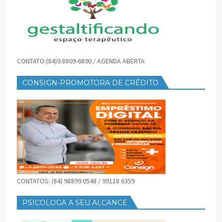
CONTATO:(84)9.8809-6890 / AGENDA ABERTA
CONSIGN-PROMOTORA DE CRÉDITO
CONTATOS: (84) 98899 0548 / 99118 6359
PSICOLOGA A SEU ALCANCE