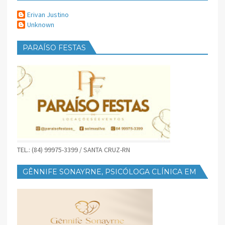
Erivan Justino
Unknown
PARAÍSO FESTAS
TEL.: (84) 99975-3399 / SANTA CRUZ-RN
GÊNNIFE SONAYRNE, PSICÓLOGA CLÍNICA EM
SANTA CRUZ