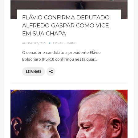
FLÁVIO CONFIRMA DEPUTADO
ALFREDO GASPAR COMO VICE
EM SUA CHAPA
AGOSTO 05, 2026
X
ERIVAN JUSTINO
O senador e candidato a presidente Flávio
Bolsonaro (PL-RJ) confirmou nesta quar...
LEIA MAIS