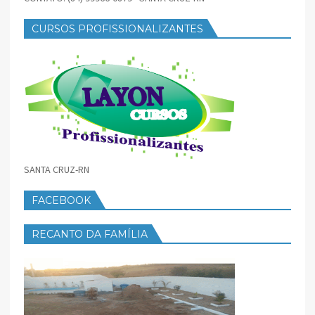
CURSOS PROFISSIONALIZANTES
SANTA CRUZ-RN
FACEBOOK
RECANTO DA FAMÍLIA