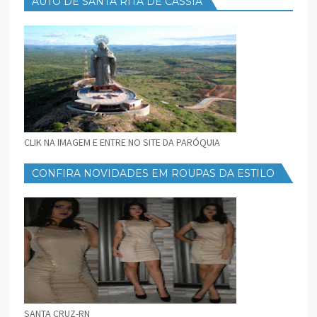
AUTO DE SANTA RITA DE CÁSSIA
CLIK NA IMAGEM E ENTRE NO SITE DA PARÓQUIA
CONFIRA NOVIDADES EM ROUPAS DA ESTILO
FEMININO
SANTA CRUZ-RN