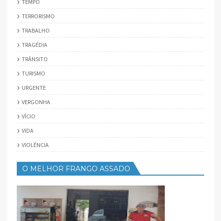
TEMPO
TERRORISMO
TRABALHO
TRAGÉDIA
TRÂNSITO
TURISMO
URGENTE
VERGONHA
VÍCIO
VIDA
VIOLÊNCIA
O MELHOR FRANGO ASSADO