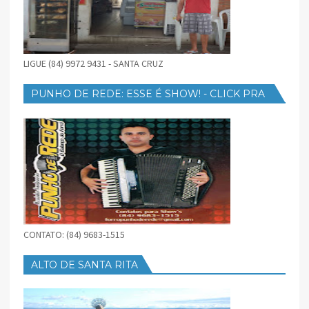
LIGUE (84) 9972 9431 - SANTA CRUZ
PUNHO DE REDE: ESSE É SHOW! - CLICK PRA
BAIXAR
CONTATO: (84) 9683-1515
ALTO DE SANTA RITA