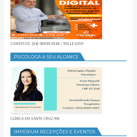
CONTATOS: (84) 98899 0548 / 99118 6359
PSICOLOGA A SEU ALCANCE
CLÍNICA EM SANTA CRUZ-RN
IMPERIUM RECEPÇÕES E EVENTOS