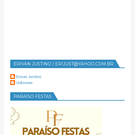
ERIVAN JUSTINO / ERIJUST@YAHOO.COM.BR
Erivan Justino
Unknown
PARAÍSO FESTAS