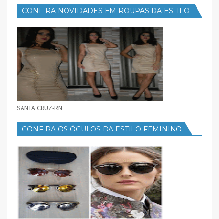
CONFIRA NOVIDADES EM ROUPAS DA ESTILO
FEMININO
SANTA CRUZ-RN
CONFIRA OS ÓCULOS DA ESTILO FEMININO