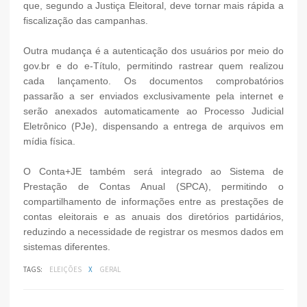
que, segundo a Justiça Eleitoral, deve tornar mais rápida a
fiscalização das campanhas.
Outra mudança é a autenticação dos usuários por meio do
gov.br e do e-Título, permitindo rastrear quem realizou
cada lançamento. Os documentos comprobatórios
passarão a ser enviados exclusivamente pela internet e
serão anexados automaticamente ao Processo Judicial
Eletrônico (PJe), dispensando a entrega de arquivos em
mídia física.
O Conta+JE também será integrado ao Sistema de
Prestação de Contas Anual (SPCA), permitindo o
compartilhamento de informações entre as prestações de
contas eleitorais e as anuais dos diretórios partidários,
reduzindo a necessidade de registrar os mesmos dados em
sistemas diferentes.
TAGS:
ELEIÇÕES
X
GERAL