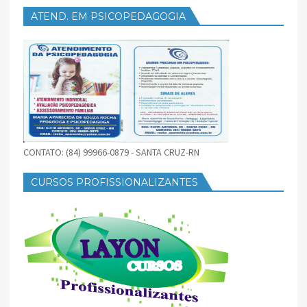
ATEND. EM PSICOPEDAGOGIA
CONTATO: (84) 99966-0879 - SANTA CRUZ-RN
CURSOS PROFISSIONALIZANTES