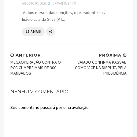
AGOSTO 04, 2026
X
ERIVAN JUSTINO
A dois meses das eleições, o presidente Luiz
Inácio Lula da Silva (PT...
LEIA MAIS
ANTERIOR
PRÓXIMA
MEGAOPERAÇÃO CONTRA O
CAIADO CONFIRMA KASSAB
PCC CUMPRE MAIS DE 300
COMO VICE NA DISPUTA PELA
MANDADOS
PRESIDÊNCIA
NENHUM COMENTÁRIO:
Seu comentário passará por uma avaliação...