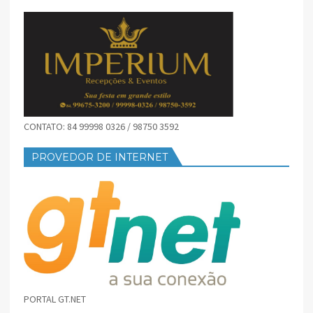
CONTATO: 84 99998 0326 / 98750 3592
PROVEDOR DE INTERNET
PORTAL GT.NET