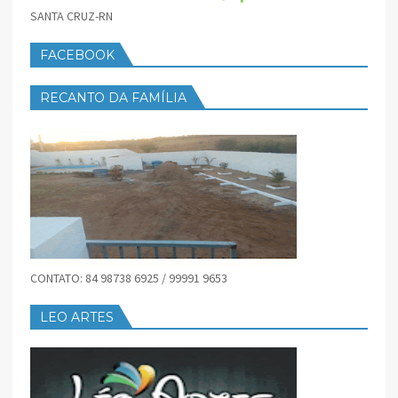
SANTA CRUZ-RN
FACEBOOK
RECANTO DA FAMÍLIA
CONTATO: 84 98738 6925 / 99991 9653
LEO ARTES