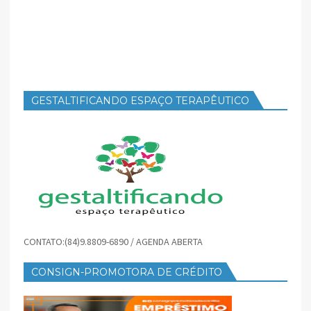
GESTALTIFICANDO ESPAÇO TERAPÊUTICO
CONTATO:(84)9.8809-6890 / AGENDA ABERTA
CONSIGN-PROMOTORA DE CRÉDITO