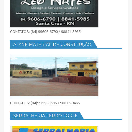
CONTATOS: (84) 99606-6790 / 98841-5985
ALYNE MATERIAL DE CONSTRUÇÃO
CONTATOS: (84)99668-8585 / 98816-9465
SERRALHERIA FERRO FORTE