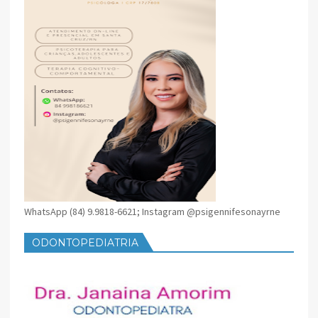
WhatsApp (84) 9.9818-6621; Instagram @psigennifesonayrne
ODONTOPEDIATRIA