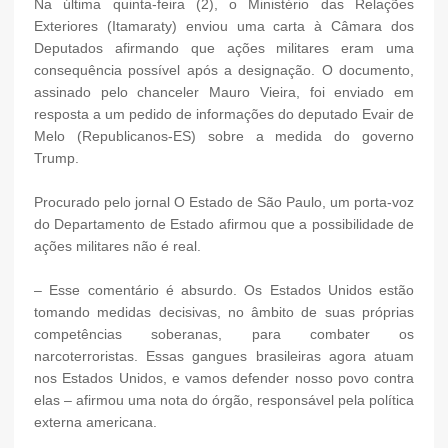
Na última quinta-feira (2), o Ministério das Relações
Exteriores (Itamaraty) enviou uma carta à Câmara dos
Deputados afirmando que ações militares eram uma
consequência possível após a designação. O documento,
assinado pelo chanceler Mauro Vieira, foi enviado em
resposta a um pedido de informações do deputado Evair de
Melo (Republicanos-ES) sobre a medida do governo
Trump.
Procurado pelo jornal O Estado de São Paulo, um porta-voz
do Departamento de Estado afirmou que a possibilidade de
ações militares não é real.
– Esse comentário é absurdo. Os Estados Unidos estão
tomando medidas decisivas, no âmbito de suas próprias
competências soberanas, para combater os
narcoterroristas. Essas gangues brasileiras agora atuam
nos Estados Unidos, e vamos defender nosso povo contra
elas – afirmou uma nota do órgão, responsável pela política
externa americana.