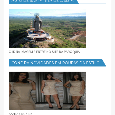
AUTO DE SANTA RITA DE CÁSSIA
CLIK NA IMAGEM E ENTRE NO SITE DA PARÓQUIA
CONFIRA NOVIDADES EM ROUPAS DA ESTILO
FEMININO
SANTA CRUZ-RN