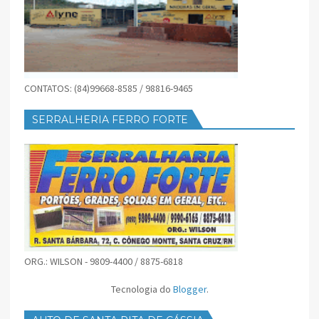
CONTATOS: (84)99668-8585 / 98816-9465
SERRALHERIA FERRO FORTE
ORG.: WILSON - 9809-4400 / 8875-6818
Tecnologia do
Blogger
.