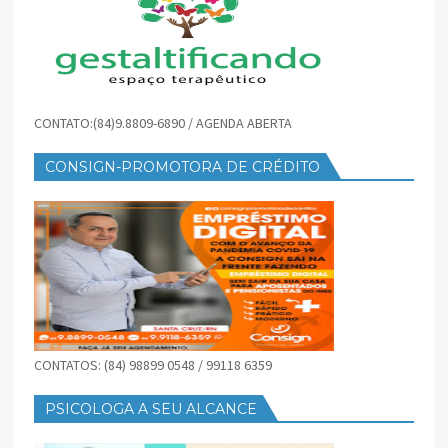
CONTATO:(84)9.8809-6890 / AGENDA ABERTA
CONSIGN-PROMOTORA DE CRÉDITO
CONTATOS: (84) 98899 0548 / 99118 6359
PSICOLOGA A SEU ALCANCE