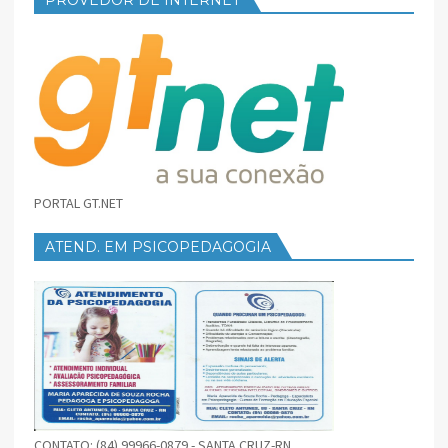
PROVEDOR DE INTERNET
PORTAL GT.NET
ATEND. EM PSICOPEDAGOGIA
CONTATO: (84) 99966-0879 - SANTA CRUZ-RN