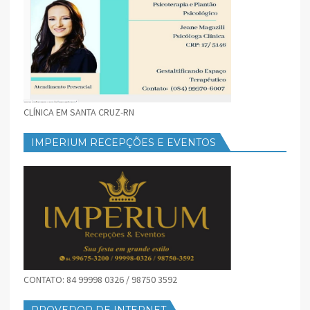
CLÍNICA EM SANTA CRUZ-RN
IMPERIUM RECEPÇÕES E EVENTOS
CONTATO: 84 99998 0326 / 98750 3592