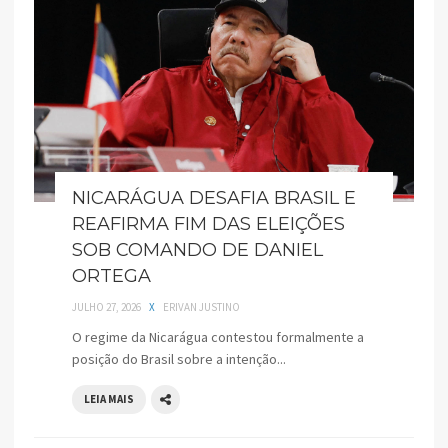
NICARÁGUA DESAFIA BRASIL E
REAFIRMA FIM DAS ELEIÇÕES
SOB COMANDO DE DANIEL
ORTEGA
JULHO 27, 2026
X
ERIVAN JUSTINO
O regime da Nicarágua contestou formalmente a
posição do Brasil sobre a intenção...
LEIA MAIS