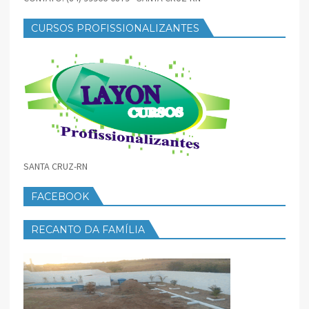
CURSOS PROFISSIONALIZANTES
SANTA CRUZ-RN
FACEBOOK
RECANTO DA FAMÍLIA