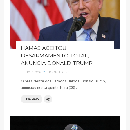
HAMAS ACEITOU
DESARMAMENTO TOTAL,
ANUNCIA DONALD TRUMP
JULHO 31, 2026
X
ERIVAN JUSTINO
O presidente dos Estados Unidos, Donald Trump,
anunciou nesta quinta-feira (30) ...
LEIA MAIS