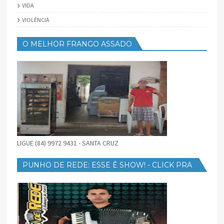
VIDA
VIOLÊNCIA
O MELHOR FRANGO ASSADO
LIGUE (84) 9972 9431 - SANTA CRUZ
PUNHO DE REDE: ESSE É SHOW! - CLICK PRA
BAIXAR