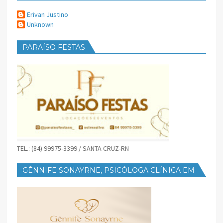
Erivan Justino
Unknown
PARAÍSO FESTAS
TEL.: (84) 99975-3399 / SANTA CRUZ-RN
GÊNNIFE SONAYRNE, PSICÓLOGA CLÍNICA EM
SANTA CRUZ