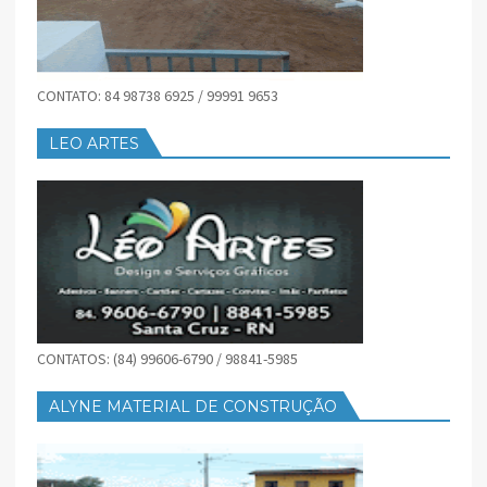
CONTATO: 84 98738 6925 / 99991 9653
LEO ARTES
CONTATOS: (84) 99606-6790 / 98841-5985
ALYNE MATERIAL DE CONSTRUÇÃO