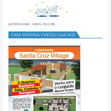
84 99930-0348 - SANTA CRUZ-RN
CASA PRÓPRIA: CHEGOU SUA VEZ!