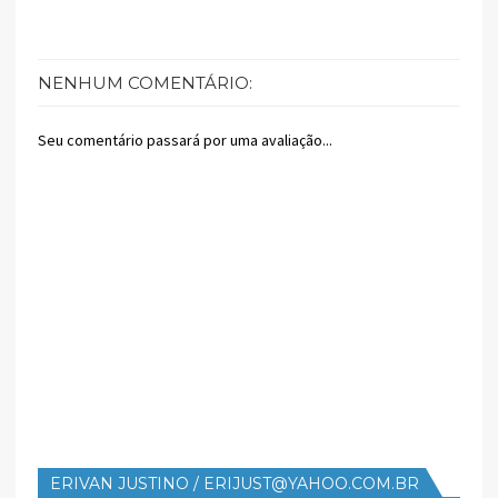
NENHUM COMENTÁRIO:
Seu comentário passará por uma avaliação...
ERIVAN JUSTINO / ERIJUST@YAHOO.COM.BR