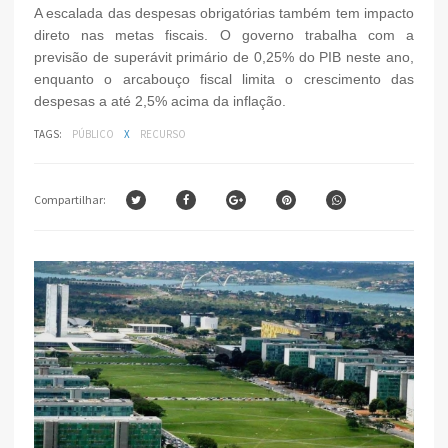
A escalada das despesas obrigatórias também tem impacto
direto nas metas fiscais. O governo trabalha com a
previsão de superávit primário de 0,25% do PIB neste ano,
enquanto o arcabouço fiscal limita o crescimento das
despesas a até 2,5% acima da inflação.
TAGS:
PÚBLICO
X
RECURSO
Compartilhar: