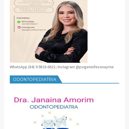
WhatsApp (84) 9.9818-6621; Instagram @psigennifesonayrne
ODONTOPEDIATRIA