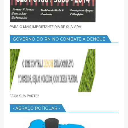
PARA O MAIS IMPORTANTE DIA DE SUA VIDA
GOVERNO DO RN NO COMBATE A DENGUE
FAÇA SUA PARTE!!
- ABRAÇO POTIGUAR -