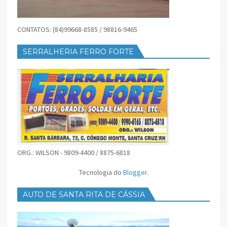
CONTATOS: (84)99668-8585 / 98816-9465
SERRALHERIA FERRO FORTE
ORG.: WILSON - 9809-4400 / 8875-6818
Tecnologia do
Blogger
.
AUTO DE SANTA RITA DE CÁSSIA