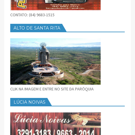
CONTATO: (84) 9683-1515
ALTO DE SANTA RITA
CLIK NA IMAGEM E ENTRE NO SITE DA PARÓQUIA
LÚCIA NOIVAS