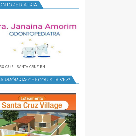
ONTOPEDIATRIA
30-0348 - SANTA CRUZ-RN
A PRÓPRIA: CHEGOU SUA VEZ!