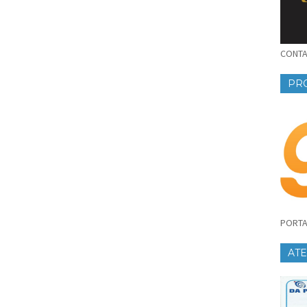
CONTAT
PR
PORTA
AT