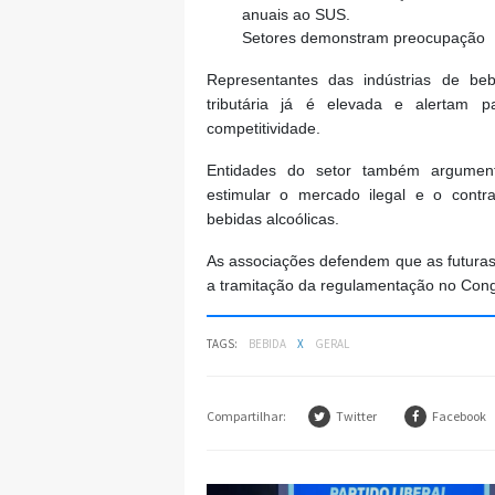
anuais ao SUS.
Setores demonstram preocupação
Representantes das indústrias de beb
tributária já é elevada e alertam 
competitividade.
Entidades do setor também argumen
estimular o mercado ilegal e o contr
bebidas alcoólicas.
As associações defendem que as futuras 
a tramitação da regulamentação no Cong
TAGS:
BEBIDA
X
GERAL
Compartilhar:
Twitter
Facebook