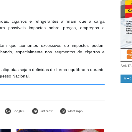
idas, cigarros e refrigerantes afirmam que a carga
para possíveis impactos sobre preços, empregos e
tam que aumentos excessivos de impostos podem
abando, especialmente nos segmentos de cigarros e
SANTA 
alíquotas sejam definidas de forma equilibrada durante
resso Nacional.
SE
Google+
Pinterest
Whatsapp