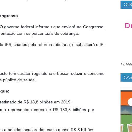
OD
ongresso
. O governo federal informou que enviará ao Congresso,
amentação com os percentuais de cobrança.
BS, criados pela reforma tributária, e substituirá o IPI
84 999
osto tem caráter regulatório e busca reduzir o consumo
CAS
a público de saúde.
 que:
estimado de R$ 18,8 bilhões em 2019;
smo representam cerca de R$ 153,5 bilhões por
s a bebidas açucaradas custa quase R$ 3 bilhões