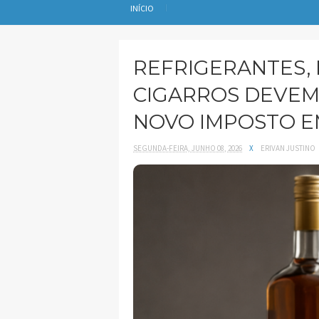
INÍCIO
REFRIGERANTES, 
CIGARROS DEVEM
NOVO IMPOSTO E
SEGUNDA-FEIRA, JUNHO 08, 2026
X
ERIVAN JUSTINO