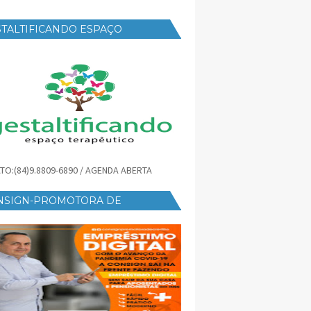
TALTIFICANDO ESPAÇO
RAPÊUTICO
TO:(84)9.8809-6890 / AGENDA ABERTA
NSIGN-PROMOTORA DE
ÉDITO