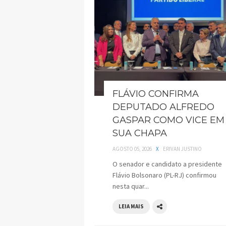
FLÁVIO CONFIRMA
DEPUTADO ALFREDO
GASPAR COMO VICE EM
SUA CHAPA
AGOSTO 05, 2026
X
ERIVAN JUSTINO
O senador e candidato a presidente
Flávio Bolsonaro (PL-RJ) confirmou
nesta quar...
LEIA MAIS