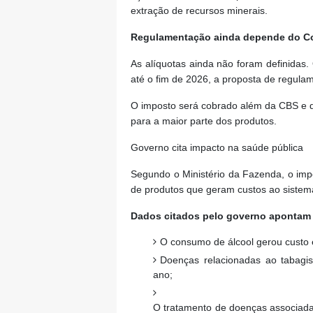
extração de recursos minerais.
Regulamentação ainda depende do C
As alíquotas ainda não foram definidas
até o fim de 2026, a proposta de regul
O imposto será cobrado além da CBS e do I
para a maior parte dos produtos.
Governo cita impacto na saúde pública
Segundo o Ministério da Fazenda, o imp
de produtos que geram custos ao sistem
Dados citados pelo governo apontam
O consumo de álcool gerou custo 
Doenças relacionadas ao tabagi
ano;
O tratamento de doenças associada