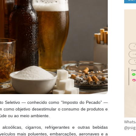
CLÍ
osto Seletivo — conhecido como “Imposto do Pecado” —
m como objetivo desestimular o consumo de produtos e
saúde ou ao meio ambiente.
WhatsA
alcoólicas, cigarros, refrigerantes e outras bebidas
@psig
 veículos mais poluentes, embarcações, aeronaves e a