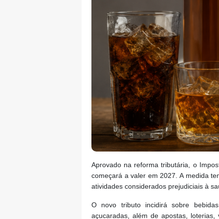
Aprovado na reforma tributária, o Imp
começará a valer em 2027. A medida te
atividades considerados prejudiciais à 
O novo tributo incidirá sobre bebidas 
açucaradas, além de apostas, loterias,