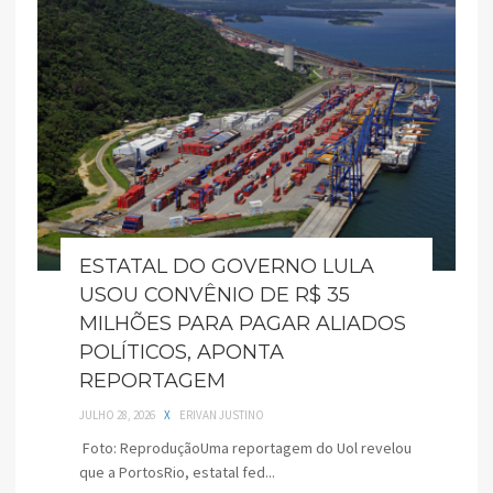
ESTATAL DO GOVERNO LULA
USOU CONVÊNIO DE R$ 35
MILHÕES PARA PAGAR ALIADOS
POLÍTICOS, APONTA
REPORTAGEM
JULHO 28, 2026
X
ERIVAN JUSTINO
Foto: ReproduçãoUma reportagem do Uol revelou
que a PortosRio, estatal fed...