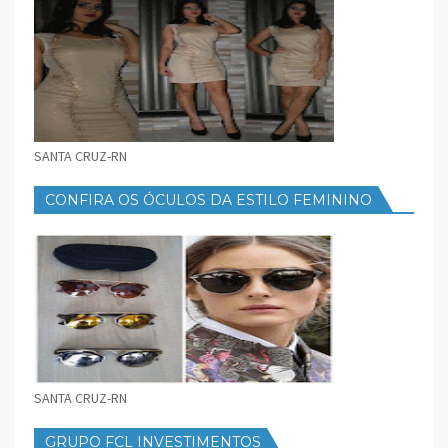
SANTA CRUZ-RN
CONFIRA OS ÓCULOS DA ESTILO FEMININO
SANTA CRUZ-RN
GRUPO FCL INVESTIMENTOS