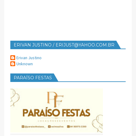
ERIVAN JUSTINO / ERIJUST@YAHOO.COM.BR
Erivan Justino
Unknown
PARAÍSO FESTAS