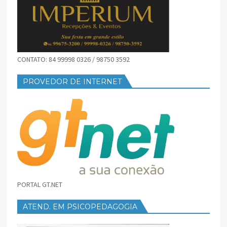
CONTATO: 84 99998 0326 / 98750 3592
PROVEDOR DE INTERNET
PORTAL GT.NET
ATEND. EM PSICOPEDAGOGIA