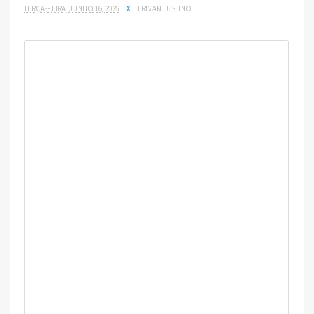
TERÇA-FEIRA, JUNHO 16, 2026
X
ERIVAN JUSTINO