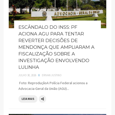
ESCÂNDALO DO INSS: PF
ACIONA AGU PARA TENTAR
REVERTER DECISÕES DE
MENDONÇA QUE AMPLIARAM A
FISCALIZAÇÃO SOBRE A
INVESTIGAÇÃO ENVOLVENDO
LULINHA
JULHO 30, 2026
X
ERIVAN JUSTINO
Foto: ReproduçãoA Polícia Federal acionou a
Advocacia-Geral da União (AGU)...
LEIA MAIS