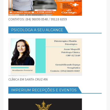
CONTATOS: (84) 98899 0548 / 99118 6359
PSICOLOGA A SEU ALCANCE
CLÍNICA EM SANTA CRUZ-RN
IMPERIUM RECEPÇÕES E EVENTOS