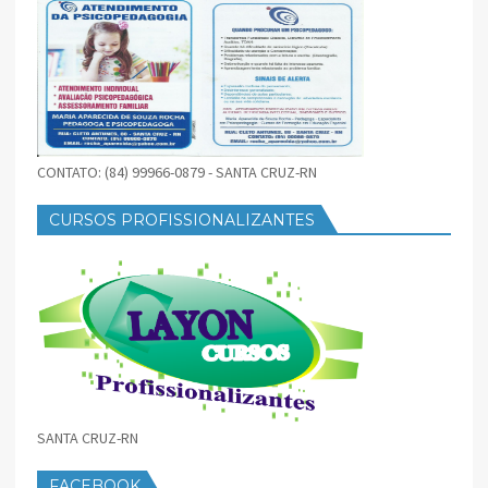
CONTATO: (84) 99966-0879 - SANTA CRUZ-RN
CURSOS PROFISSIONALIZANTES
SANTA CRUZ-RN
FACEBOOK