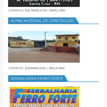
CONTATOS: (84) 99606-6790 / 98841-5985
ALYNE MATERIAL DE CONSTRUÇÃO
CONTATOS: (84)99668-8585 / 98816-9465
SERRALHERIA FERRO FORTE