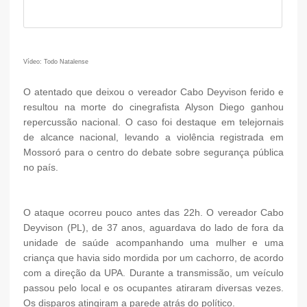
Vídeo: Todo Natalense
O atentado que deixou o vereador Cabo Deyvison ferido e
resultou na morte do cinegrafista Alyson Diego ganhou
repercussão nacional. O caso foi destaque em telejornais
de alcance nacional, levando a violência registrada em
Mossoró para o centro do debate sobre segurança pública
no país.
O ataque ocorreu pouco antes das 22h. O vereador Cabo
Deyvison (PL), de 37 anos, aguardava do lado de fora da
unidade de saúde acompanhando uma mulher e uma
criança que havia sido mordida por um cachorro, de acordo
com a direção da UPA. Durante a transmissão, um veículo
passou pelo local e os ocupantes atiraram diversas vezes.
Os disparos atingiram a parede atrás do político.