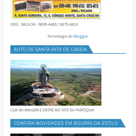
ORG.: WILSON - 9809-4400 / 8875-6818
Tecnologia do
Blogger
.
AUTO DE SANTA RITA DE CÁSSIA
CLIK NA IMAGEM E ENTRE NO SITE DA PARÓQUIA
CONFIRA NOVIDADES EM ROUPAS DA ESTILO
FEMININO