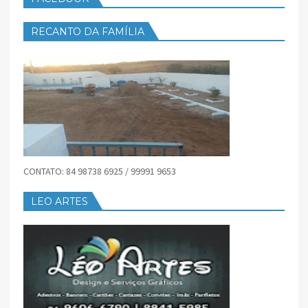
RECANTO DA FAMÍLIA
CONTATO: 84 98738 6925 / 99991 9653
LEO ARTES