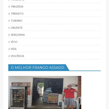
TRAGÉDIA
TRÂNSITO
TURISMO
URGENTE
VERGONHA
VÍCIO
VIDA
VIOLÊNCIA
O MELHOR FRANGO ASSADO