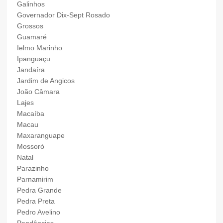
Galinhos
Governador Dix-Sept Rosado
Grossos
Guamaré
Ielmo Marinho
Ipanguaçu
Jandaíra
Jardim de Angicos
João Câmara
Lajes
Macaíba
Macau
Maxaranguape
Mossoró
Natal
Parazinho
Parnamirim
Pedra Grande
Pedra Preta
Pedro Avelino