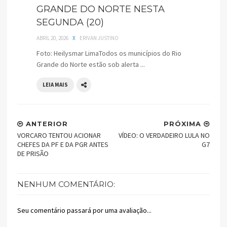
GRANDE DO NORTE NESTA
SEGUNDA (20)
ABRIL 20, 2026
X
ERIVAN JUSTINO
Foto: Heilysmar LimaTodos os municípios do Rio
Grande do Norte estão sob alerta ...
LEIA MAIS
ANTERIOR
PRÓXIMA
VORCARO TENTOU ACIONAR
VÍDEO: O VERDADEIRO LULA NO
CHEFES DA PF E DA PGR ANTES
G7
DE PRISÃO
NENHUM COMENTÁRIO:
Seu comentário passará por uma avaliação...