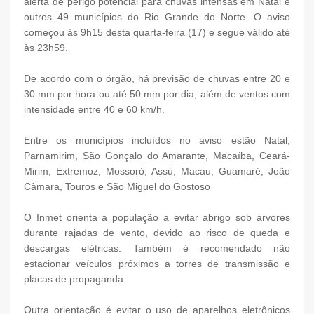
alerta de perigo potencial para chuvas intensas em Natal e
outros 49 municípios do Rio Grande do Norte. O aviso
começou às 9h15 desta quarta-feira (17) e segue válido até
às 23h59.
De acordo com o órgão, há previsão de chuvas entre 20 e
30 mm por hora ou até 50 mm por dia, além de ventos com
intensidade entre 40 e 60 km/h.
Entre os municípios incluídos no aviso estão Natal,
Parnamirim, São Gonçalo do Amarante, Macaíba, Ceará-
Mirim, Extremoz, Mossoró, Assú, Macau, Guamaré, João
Câmara, Touros e São Miguel do Gostoso
O Inmet orienta a população a evitar abrigo sob árvores
durante rajadas de vento, devido ao risco de queda e
descargas elétricas. Também é recomendado não
estacionar veículos próximos a torres de transmissão e
placas de propaganda.
Outra orientação é evitar o uso de aparelhos eletrônicos