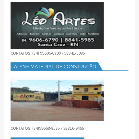
CONTATOS: (84) 99606-6790 / 98841-5985
ALYNE MATERIAL DE CONSTRUÇÃO
CONTATOS: (84)99668-8585 / 98816-9465