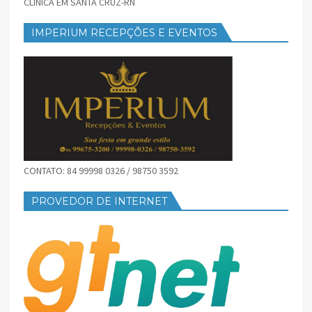
CLÍNICA EM SANTA CRUZ-RN
IMPERIUM RECEPÇÕES E EVENTOS
CONTATO: 84 99998 0326 / 98750 3592
PROVEDOR DE INTERNET