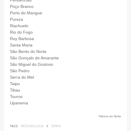
Pendências
Poço Branco
Porto do Mangue
Pureza
Riachuelo
Rio do Fogo
Ruy Barbosa
Santa Maria
São Bento do Norte
São Gonçalo do Amarante
São Miguel do Gostoso
São Pedro
Serra do Mel
Taipu
Tibau
Touros
Upanema
Tribuna do Norte
TAGS:
METEOROLOGIA
X
TEMPO