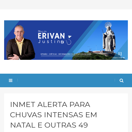
INMET ALERTA PARA
CHUVAS INTENSAS EM
NATAL E OUTRAS 49