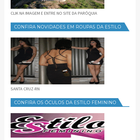
CLIK NA IMAGEM E ENTRE NO SITE DA PARÓQUIA
CONFIRA NOVIDADES EM ROUPAS DA ESTILO
FEMININO
SANTA CRUZ-RN
CONFIRA OS ÓCULOS DA ESTILO FEMININO