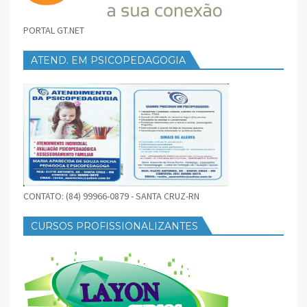
PORTAL GT.NET
ATEND. EM PSICOPEDAGOGIA
CONTATO: (84) 99966-0879 - SANTA CRUZ-RN
CURSOS PROFISSIONALIZANTES