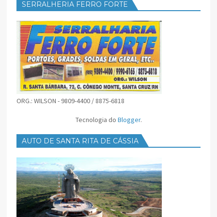
SERRALHERIA FERRO FORTE
ORG.: WILSON - 9809-4400 / 8875-6818
Tecnologia do
Blogger
.
AUTO DE SANTA RITA DE CÁSSIA