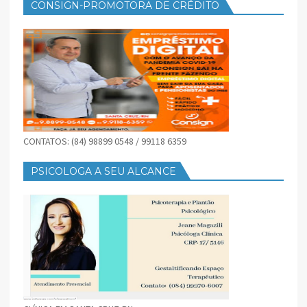
CONSIGN-PROMOTORA DE CRÉDITO
CONTATOS: (84) 98899 0548 / 99118 6359
PSICOLOGA A SEU ALCANCE