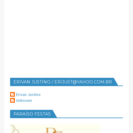
ERIVAN JUSTINO / ERIJUST@YAHOO.COM.BR
Erivan Justino
Unknown
PARAÍSO FESTAS