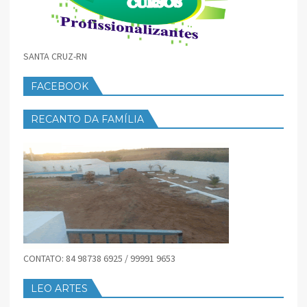
SANTA CRUZ-RN
FACEBOOK
RECANTO DA FAMÍLIA
CONTATO: 84 98738 6925 / 99991 9653
LEO ARTES